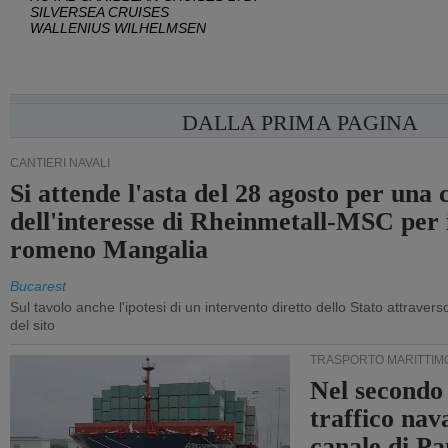
SILVERSEA CRUISES
WALLENIUS WILHELMSEN
DALLA PRIMA PAGINA
CANTIERI NAVALI
Si attende l'asta del 28 agosto per una
dell'interesse di Rheinmetall-MSC per i
romeno Mangalia
Bucarest
Sul tavolo anche l'ipotesi di un intervento diretto dello Stato attraver
del sito
TRASPORTO MARITTIM
Nel secondo 
traffico nav
canale di P