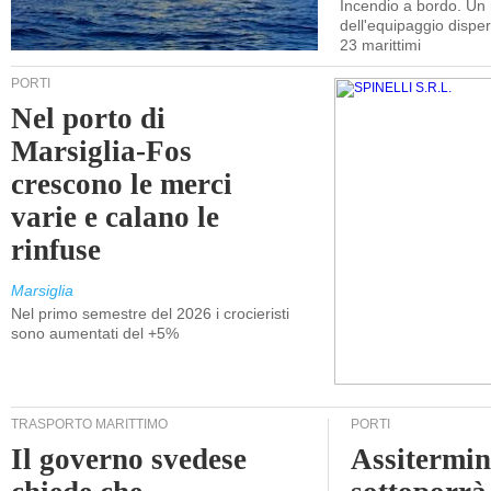
Incendio a bordo. U
dell'equipaggio dispers
23 marittimi
PORTI
Nel porto di
Marsiglia-Fos
crescono le merci
varie e calano le
rinfuse
Marsiglia
Nel primo semestre del 2026 i crocieristi
sono aumentati del +5%
TRASPORTO MARITTIMO
PORTI
Il governo svedese
Assitermin