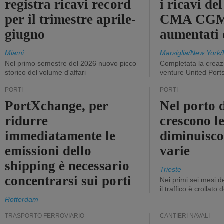
registra ricavi record
i ricavi de
per il trimestre aprile-
CMA CGM
giugno
aumentati
Miami
Marsiglia/New York/
Nel primo semestre del 2026 nuovo picco
Completata la creazi
storico del volume d'affari
venture United Port
PORTI
PORTI
PortXchange, per
Nel porto d
ridurre
crescono le
immediatamente le
diminuisco
emissioni dello
varie
shipping è necessario
Trieste
concentrarsi sui porti
Nei primi sei mesi 
il traffico è crollato
Rotterdam
TRASPORTO FERROVIARIO
CANTIERI NAVALI