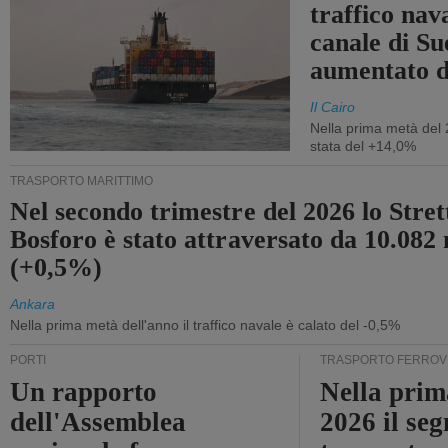
traffico nav
canale di Su
aumentato 
Il Cairo
Nella prima metà del 
stata del +14,0%
TRASPORTO MARITTIMO
Nel secondo trimestre del 2026 lo Stret
Bosforo è stato attraversato da 10.082 
(+0,5%)
Ankara
Nella prima metà dell'anno il traffico navale è calato del -0,5%
PORTI
TRASPORTO FERROV
Un rapporto
Nella prim
dell'Assemblea
2026 il se