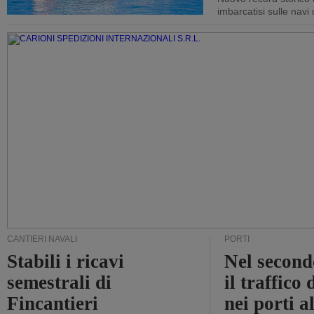
imbarcatisi sulle navi d
CANTIERI NAVALI
PORTI
Stabili i ricavi
Nel second
semestrali di
il traffico
Fincantieri
nei porti a