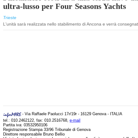
ultra-lusso per Four Seasons Yachts
Trieste
L'unità sarà realizzata nello stabilimento di Ancona e verrà consegna
- Via Raffaele Paolucci 17r/19r - 16129 Genova - ITALIA
tel.: 010.2462122, fax: 010.2516768,
e-mail
Partita iva: 03532950106
Registrazione Stampa 33/96 Tribunale di Genova
Direttore responsabile Bruno Bellio