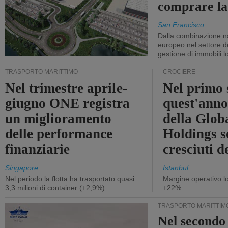
comprare la
San Francisco
Dalla combinazione n
europeo nel settore de
gestione di immobili lo
TRASPORTO MARITTIMO
CROCIERE
Nel trimestre aprile-
Nel primo 
giugno ONE registra
quest'anno 
un miglioramento
della Glob
delle performance
Holdings 
finanziarie
cresciuti 
Singapore
Istanbul
Nel periodo la flotta ha trasportato quasi
Margine operativo l
3,3 milioni di container (+2,9%)
+22%
TRASPORTO MARITTIM
Nel secondo 