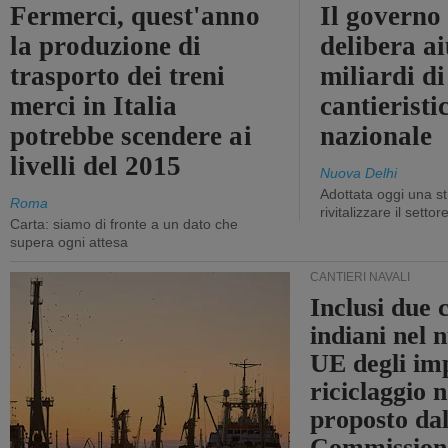
Fermerci, quest'anno
Il governo
la produzione di
delibera ai
trasporto dei treni
miliardi di
merci in Italia
cantieristi
potrebbe scendere ai
nazionale
livelli del 2015
Nuova Delhi
Adottata oggi una st
Roma
rivitalizzare il settor
Carta: siamo di fronte a un dato che
supera ogni attesa
CANTIERI NAVALI
Inclusi due 
indiani nel 
UE degli imp
riciclaggio 
proposto dal
Commission