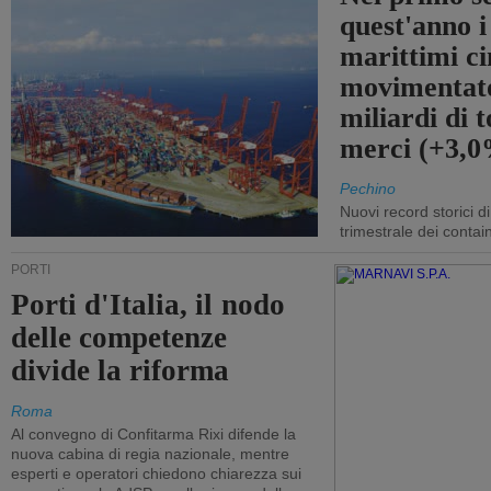
quest'anno i
marittimi ci
movimentato
miliardi di t
merci (+3,
Pechino
Nuovi record storici di
trimestrale dei contai
PORTI
Porti d'Italia, il nodo
delle competenze
divide la riforma
Roma
Al convegno di Confitarma Rixi difende la
nuova cabina di regia nazionale, mentre
esperti e operatori chiedono chiarezza sui