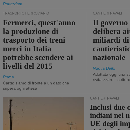
Rotterdam
TRASPORTO FERROVIARIO
CANTIERI NAVALI
Fermerci, quest'anno
Il governo
la produzione di
delibera ai
trasporto dei treni
miliardi di
merci in Italia
cantieristi
potrebbe scendere ai
nazionale
livelli del 2015
Nuova Delhi
Adottata oggi una st
Roma
rivitalizzare il settor
Carta: siamo di fronte a un dato che
supera ogni attesa
CANTIERI NAVALI
Inclusi due 
indiani nel 
UE degli imp