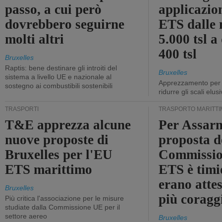
passo, a cui però
applicazio
dovrebbero seguirne
ETS dalle 
molti altri
5.000 tsl a
400 tsl
Bruxelles
Raptis: bene destinare gli introiti del
Bruxelles
sistema a livello UE e nazionale al
Apprezzamento per l
sostegno ai combustibili sostenibili
ridurre gli scali elusi
TRASPORTI
TRASPORTO MARITTI
T&E apprezza alcune
Per Assarm
nuove proposte di
proposta d
Bruxelles per l'EU
Commissio
ETS marittimo
ETS è timi
erano atte
Bruxelles
più coragg
Più critica l'associazione per le misure
studiate dalla Commissione UE per il
settore aereo
Bruxelles