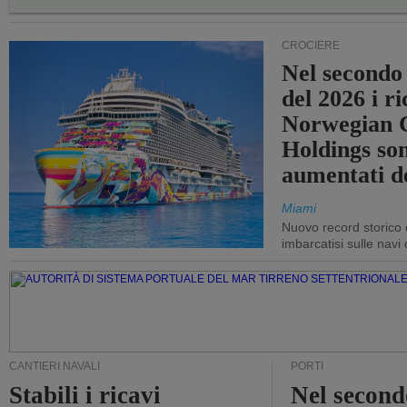
CROCIERE
Nel secondo
del 2026 i ri
Norwegian C
Holdings so
aumentati d
Miami
Nuovo record storico 
imbarcatisi sulle navi d
CANTIERI NAVALI
PORTI
Stabili i ricavi
Nel second