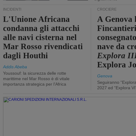
INCIDENTI
CROCIERE
L'Unione Africana
A Genova 
condanna gli attacchi
Fincantier
alle navi cisterna nel
consegnato
Mar Rosso rivendicati
nave da cr
dagli Houthi
Explora II
Explora J
Addis Abeba
Youssouf: la sicurezza delle rotte
Genova
marittime nel Mar Rosso è di vitale
Seguiranno “Explora
importanza strategica per l'Africa
2027 ed “Explora VI