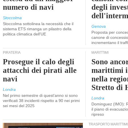
numero di navi
degli inves
dell'inter
Stoccolma
Stoccolma sottolinea la necessità che il
Genova
sistema ETS rimanga un pilastro della
Proposta per conced
politica climatica dell'UE
canone di concessio
incrementano il traff
PIRATERIA
MARITTIMI
Prosegue il calo degli
Sono ancor
attacchi dei pirati alle
marittimi 
navi
nella regio
Stretto di
Londra
Nel primo semestre di quest'anno si sono
Londra
verificati 38 incidenti rispetto a 90 nei primi
Dominguez (IMO): R
sei mesi del 2025
il piano di evacuaz
ripreso
TRASPORTO MARITTIM