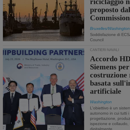
riciclaggio 
proposto dal
Commission
Bruxelles/Washington
Soddisfazione di ECS
Council
CANTIERI NAVALI
Accordo HD
Siemens per
costruzione
basata sull'i
artificiale
Washington
L'obiettivo è un sist
autonomo in cui tutti i
progettazione, produzi
ispezione e collaudo,
digitalmente