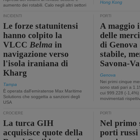
Hong Kong
aumento dei rotabili. Calo negli altri settori
INCIDENTI
PORTI
Le forze statunitensi
A maggio il
hanno colpito la
delle merci
VLCC
Belma
in
di Genova 
navigazione verso
stabile, me
l'isola iraniana di
Savona-Vad
Kharg
Genova
Nei primi cinque mes
Tampa
sono stati pari a 1.
È operata dall'emiratense Max Maritime
cui 999.228 (-1,4%)
Solutions che soggetta a sanzioni degli
movimentati rispetti
USA
CROCIERE
PORTI
La turca GIH
Nel primo 
acquisisce quote della
porti russ