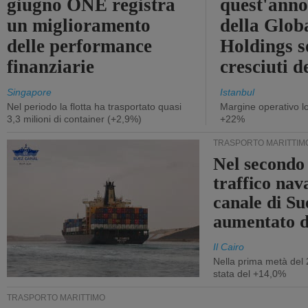
giugno ONE registra
quest'anno 
un miglioramento
della Glob
delle performance
Holdings 
finanziarie
cresciuti 
Singapore
Istanbul
Nel periodo la flotta ha trasportato quasi
Margine operativo l
3,3 milioni di container (+2,9%)
+22%
TRASPORTO MARITTIM
Nel secondo 
traffico nav
canale di Su
aumentato 
Il Cairo
Nella prima metà del 
stata del +14,0%
TRASPORTO MARITTIMO