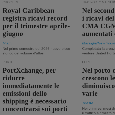
CROCIERE
TRASPORTO MARITTI
Royal Caribbean
Nel second
registra ricavi record
i ricavi de
per il trimestre aprile-
CMA CGM
giugno
aumentati
Miami
Marsiglia/New York/
Nel primo semestre del 2026 nuovo picco
Completata la creazi
storico del volume d'affari
venture United Port
PORTI
PORTI
PortXchange, per
Nel porto d
ridurre
crescono le
immediatamente le
diminuisco
emissioni dello
varie
shipping è necessario
Trieste
concentrarsi sui porti
Nei primi sei mesi 
il traffico è crollato