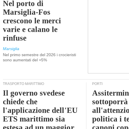
Nel porto di
Marsiglia-Fos
crescono le merci
varie e calano le
rinfuse
Marsiglia
Nel primo semestre del 2026 i crocieristi
sono aumentati del +5%
TRASPORTO MARITTIMO
PORTI
Il governo svedese
Assitermin
chiede che
sottoporrà
l'applicazione dell'EU
all'attenzi
ETS marittimo sia
politica i 
estesa ad un maggior
canoni con