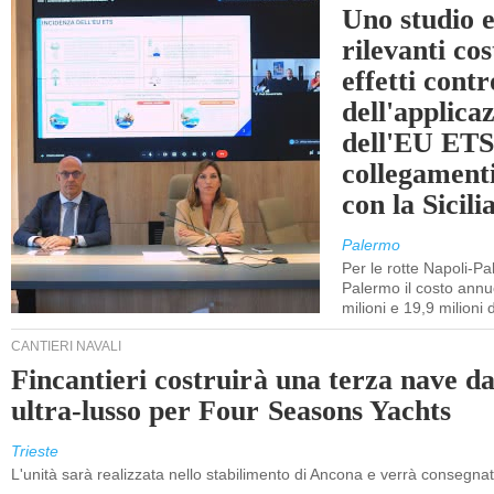
Uno studio e
rilevanti cost
effetti cont
dell'applica
dell'EU ETS
collegament
con la Sicili
Palermo
Per le rotte Napoli-P
Palermo il costo annuo
milioni e 19,9 milioni 
CANTIERI NAVALI
Fincantieri costruirà una terza nave d
ultra-lusso per Four Seasons Yachts
Trieste
L'unità sarà realizzata nello stabilimento di Ancona e verrà consegna