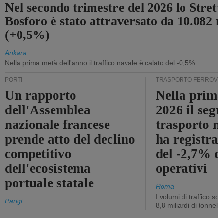
Nel secondo trimestre del 2026 lo Stret
Bosforo è stato attraversato da 10.082 
(+0,5%)
Ankara
Nella prima metà dell'anno il traffico navale è calato del -0,5%
PORTI
TRASPORTO FERROV
Un rapporto
Nella prim
dell'Assemblea
2026 il se
nazionale francese
trasporto 
prende atto del declino
ha registra
competitivo
del -2,7% d
dell'ecosistema
operativi
portuale statale
Roma
I volumi di traffico s
Parigi
8,8 miliardi di tonne