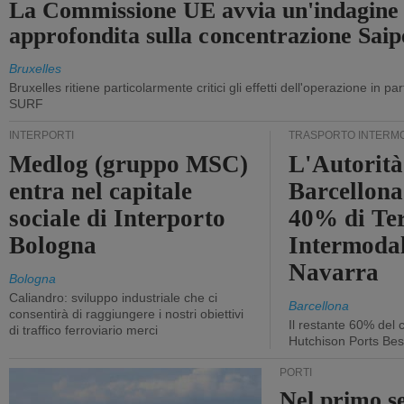
La Commissione UE avvia un'indagine
approfondita sulla concentrazione Sa
Bruxelles
Bruxelles ritiene particolarmente critici gli effetti dell'operazione in p
SURF
INTERPORTI
TRASPORTO INTERM
Medlog (gruppo MSC)
L'Autorità
entra nel capitale
Barcellona 
sociale di Interporto
40% di Te
Bologna
Intermodal
Navarra
Bologna
Caliandro: sviluppo industriale che ci
Barcellona
consentirà di raggiungere i nostri obiettivi
Il restante 60% del c
di traffico ferroviario merci
Hutchison Ports Bes
PORTI
Nel primo s