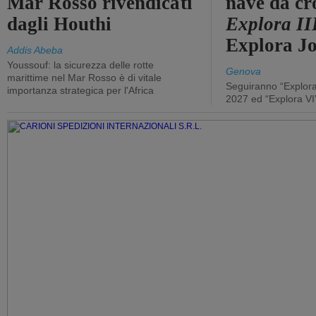
Mar Rosso rivendicati
nave da cr
dagli Houthi
Explora II
Explora J
Addis Abeba
Youssouf: la sicurezza delle rotte
Genova
marittime nel Mar Rosso è di vitale
Seguiranno “Explora
importanza strategica per l'Africa
2027 ed “Explora VI