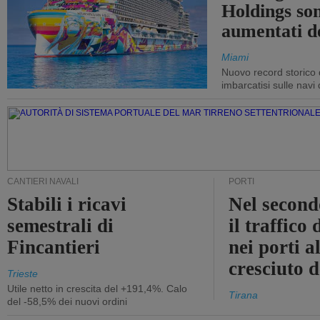
Holdings so
aumentati d
Miami
Nuovo record storico 
imbarcatisi sulle navi d
CANTIERI NAVALI
PORTI
Stabili i ricavi
Nel second
semestrali di
il traffico
Fincantieri
nei porti a
cresciuto 
Trieste
Utile netto in crescita del +191,4%. Calo
Tirana
del -58,5% dei nuovi ordini