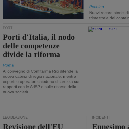
Pechino
Nuovi record storici di
trimestrale dei contai
PORTI
Porti d'Italia, il nodo
delle competenze
divide la riforma
Roma
Al convegno di Confitarma Rixi difende la
nuova cabina di regia nazionale, mentre
esperti e operatori chiedono chiarezza sui
rapporti con le AdSP e sulle risorse della
nuova società
LEGISLAZIONE
INCIDENTI
Revisione dell'EU
Ennesimo a