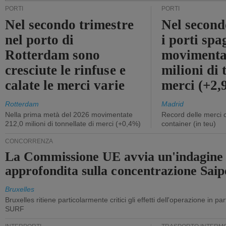
PORTI
PORTI
Nel secondo trimestre
Nel second
nel porto di
i porti sp
Rotterdam sono
movimenta
cresciute le rinfuse e
milioni di 
calate le merci varie
merci (+2
Rotterdam
Madrid
Nella prima metà del 2026 movimentate
Record delle merci 
212,0 milioni di tonnellate di merci (+0,4%)
container (in teu)
CONCORRENZA
La Commissione UE avvia un'indagine
approfondita sulla concentrazione Sa
Bruxelles
Bruxelles ritiene particolarmente critici gli effetti dell'operazione in p
SURF