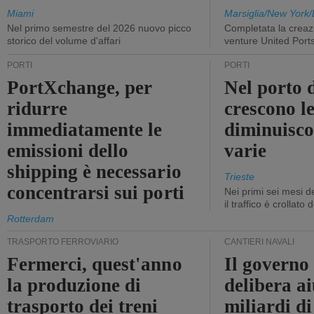
Miami
Marsiglia/New York/
Nel primo semestre del 2026 nuovo picco
Completata la creazi
storico del volume d'affari
venture United Port
PORTI
PORTI
PortXchange, per
Nel porto d
ridurre
crescono le
immediatamente le
diminuisco
emissioni dello
varie
shipping è necessario
Trieste
concentrarsi sui porti
Nei primi sei mesi 
il traffico è crollato
Rotterdam
TRASPORTO FERROVIARIO
CANTIERI NAVALI
Fermerci, quest'anno
Il governo
la produzione di
delibera ai
trasporto dei treni
miliardi di