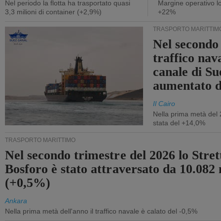
Nel periodo la flotta ha trasportato quasi
Margine operativo l
3,3 milioni di container (+2,9%)
+22%
TRASPORTO MARITTIM
Nel secondo 
traffico nav
canale di Su
aumentato 
Il Cairo
Nella prima metà del 
stata del +14,0%
TRASPORTO MARITTIMO
Nel secondo trimestre del 2026 lo Stret
Bosforo è stato attraversato da 10.082 
(+0,5%)
Ankara
Nella prima metà dell'anno il traffico navale è calato del -0,5%