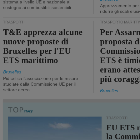
sistema a livello UE e nazionale al
Apprezzamento per l
sostegno ai combustibili sostenibili
ridurre gli scali elusi
TRASPORTI
TRASPORTO MARITTI
T&E apprezza alcune
Per Assarm
nuove proposte di
proposta d
Bruxelles per l'EU
Commissio
ETS marittimo
ETS è timi
erano atte
Bruxelles
più coragg
Più critica l'associazione per le misure
studiate dalla Commissione UE per il
settore aereo
Bruxelles
TRASPORTI
EU ETS m
la Commi