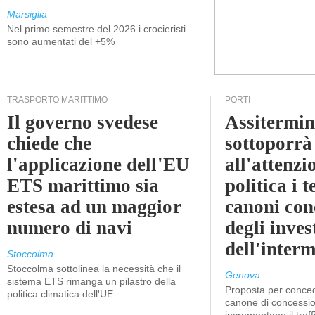
Marsiglia
Nel primo semestre del 2026 i crocieristi
sono aumentati del +5%
TRASPORTO MARITTIMO
PORTI
Il governo svedese
Assitermin
chiede che
sottoporrà
l'applicazione dell'EU
all'attenzi
ETS marittimo sia
politica i 
estesa ad un maggior
canoni con
numero di navi
degli inves
dell'inter
Stoccolma
Stoccolma sottolinea la necessità che il
Genova
sistema ETS rimanga un pilastro della
Proposta per conced
politica climatica dell'UE
canone di concessio