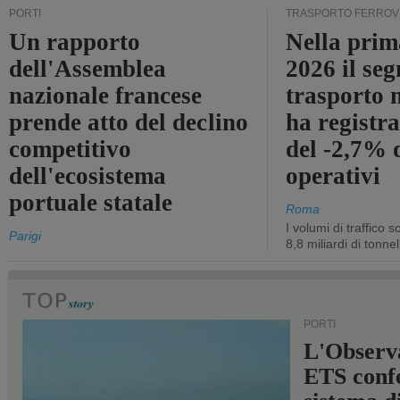
PORTI
TRASPORTO FERROV
Un rapporto
Nella prim
dell'Assemblea
2026 il se
nazionale francese
trasporto 
prende atto del declino
ha registra
competitivo
del -2,7% d
dell'ecosistema
operativi
portuale statale
Roma
I volumi di traffico s
Parigi
8,8 miliardi di tonne
PORTI
L'Observ
ETS conf