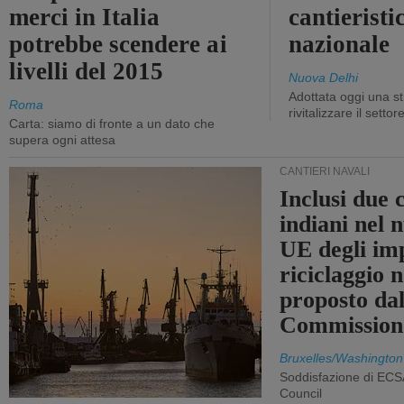
merci in Italia
cantieristi
potrebbe scendere ai
nazionale
livelli del 2015
Nuova Delhi
Adottata oggi una st
Roma
rivitalizzare il settor
Carta: siamo di fronte a un dato che
supera ogni attesa
CANTIERI NAVALI
Inclusi due 
indiani nel 
UE degli imp
riciclaggio 
proposto dal
Commission
Bruxelles/Washington
Soddisfazione di ECS
Council