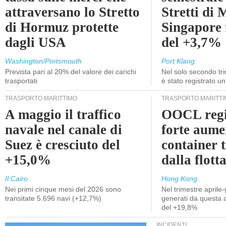
attraversano lo Stretto
Stretti di 
di Hormuz protette
Singapore 
dagli USA
del +3,7%
Washington/Portsmouth
Port Klang
Prevista pari al 20% del valore dei carichi
Nel solo secondo tr
trasportati
è stato registrato u
TRASPORTO MARITTIMO
TRASPORTO MARITTI
A maggio il traffico
OOCL regi
navale nel canale di
forte aume
Suez è cresciuto del
container 
+15,0%
dalla flott
Il Cairo
Hong Kong
Nei primi cinque mesi del 2026 sono
Nel trimestre aprile-
transitate 5.696 navi (+12,7%)
generati da questa at
del +19,8%
INCIDENTI