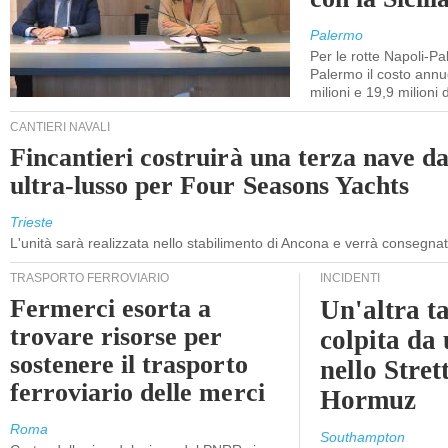
Palermo
Per le rotte Napoli-P
Palermo il costo annuo
milioni e 19,9 milioni 
CANTIERI NAVALI
Fincantieri costruirà una terza nave d
ultra-lusso per Four Seasons Yachts
Trieste
L'unità sarà realizzata nello stabilimento di Ancona e verrà consegna
TRASPORTO FERROVIARIO
INCIDENTI
Fermerci esorta a
Un'altra t
trovare risorse per
colpita da
sostenere il trasporto
nello Stret
ferroviario delle merci
Hormuz
Roma
Southampton