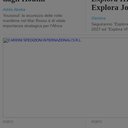
Explora J
Addis Abeba
Youssouf: la sicurezza delle rotte
Genova
marittime nel Mar Rosso è di vitale
Seguiranno “Explora
importanza strategica per l'Africa
2027 ed “Explora VI
PORTI
PORTI