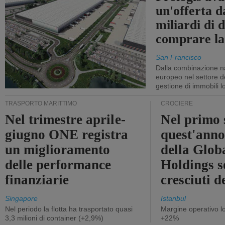
un'offerta d
miliardi di d
comprare la
San Francisco
Dalla combinazione n
europeo nel settore de
gestione di immobili lo
TRASPORTO MARITTIMO
CROCIERE
Nel trimestre aprile-
Nel primo 
giugno ONE registra
quest'anno 
un miglioramento
della Glob
delle performance
Holdings 
finanziarie
cresciuti 
Singapore
Istanbul
Nel periodo la flotta ha trasportato quasi
Margine operativo l
3,3 milioni di container (+2,9%)
+22%