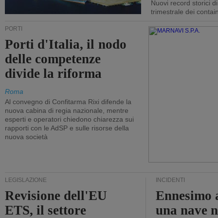
Nuovi record storici di
trimestrale dei contai
PORTI
Porti d'Italia, il nodo
delle competenze
divide la riforma
Roma
Al convegno di Confitarma Rixi difende la
nuova cabina di regia nazionale, mentre
esperti e operatori chiedono chiarezza sui
rapporti con le AdSP e sulle risorse della
nuova società
LEGISLAZIONE
INCIDENTI
Revisione dell'EU
Ennesimo a
ETS, il settore
una nave n