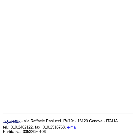
- Via Raffaele Paolucci 17r/19r - 16129 Genova - ITALIA
tel.: 010.2462122, fax: 010.2516768,
e-mail
Partita iva: 03532950106