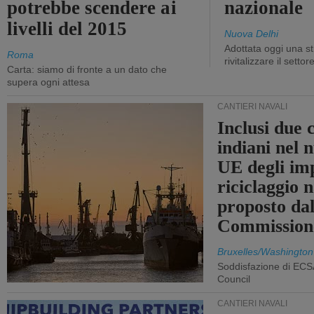
potrebbe scendere ai
nazionale
livelli del 2015
Nuova Delhi
Adottata oggi una st
Roma
rivitalizzare il settor
Carta: siamo di fronte a un dato che
supera ogni attesa
CANTIERI NAVALI
Inclusi due 
indiani nel 
UE degli imp
riciclaggio 
proposto dal
Commission
Bruxelles/Washington
Soddisfazione di ECS
Council
CANTIERI NAVALI