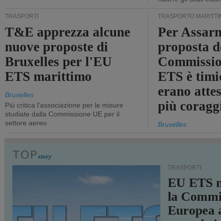
TRASPORTI
TRASPORTO MARITTI
T&E apprezza alcune
Per Assarm
nuove proposte di
proposta d
Bruxelles per l'EU
Commissio
ETS marittimo
ETS è timi
erano atte
Bruxelles
più coragg
Più critica l'associazione per le misure
studiate dalla Commissione UE per il
settore aereo
Bruxelles
TRASPORTI
EU ETS m
la Commi
Europea a