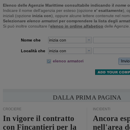
Elenco delle Agenzie Marittime consultabile indicando il
nome
o
Indicare il nome dell'agenzia per esteso (opzione
e' esattamente
), o
iniziali (opzione
inizia con
), oppure alcune lettere contenute nel no
Selezionare
elenco armatori
per comprendere la lista degli armat
Si può inoltre consultare l'
elenco in ordine alfabetico
delle Agenzie.
Nome che
inizia con
Località che
inizia con
Invio
elenco armatori
DALLA PRIMA PAGINA
CROCIERE
INCIDENTI
In vigore il contratto
Ancora esp
con Fincantieri per la
nell'area d