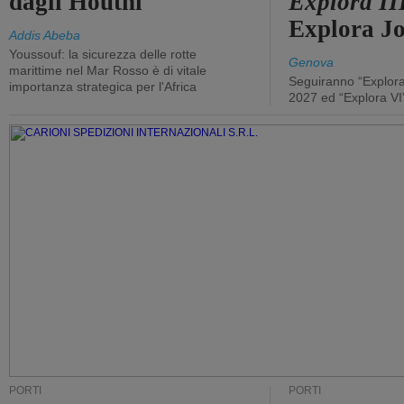
dagli Houthi
Explora II
Explora J
Addis Abeba
Youssouf: la sicurezza delle rotte
Genova
marittime nel Mar Rosso è di vitale
Seguiranno “Explora
importanza strategica per l'Africa
2027 ed “Explora VI
PORTI
PORTI