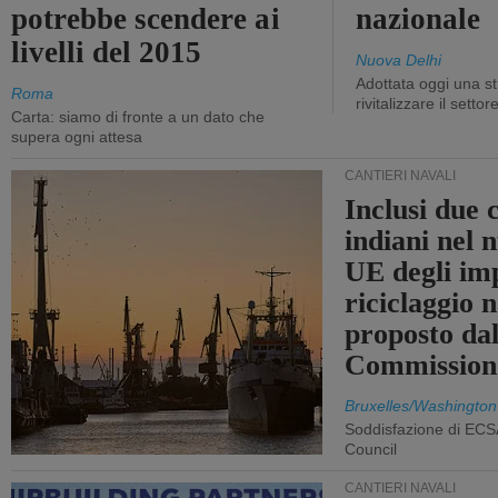
potrebbe scendere ai
nazionale
livelli del 2015
Nuova Delhi
Adottata oggi una st
Roma
rivitalizzare il settor
Carta: siamo di fronte a un dato che
supera ogni attesa
CANTIERI NAVALI
Inclusi due 
indiani nel 
UE degli imp
riciclaggio 
proposto dal
Commission
Bruxelles/Washington
Soddisfazione di ECS
Council
CANTIERI NAVALI