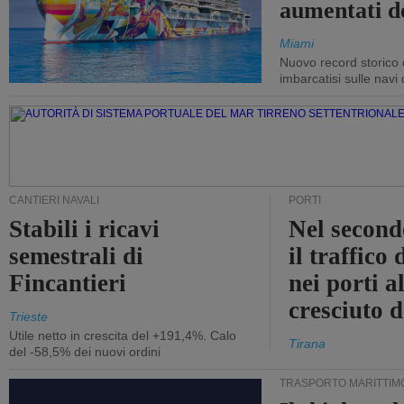
aumentati d
Miami
Nuovo record storico 
imbarcatisi sulle navi d
CANTIERI NAVALI
PORTI
Stabili i ricavi
Nel second
semestrali di
il traffico
Fincantieri
nei porti a
cresciuto 
Trieste
Utile netto in crescita del +191,4%. Calo
Tirana
del -58,5% dei nuovi ordini
TRASPORTO MARITTIM