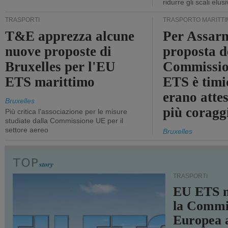
ridurre gli scali elusi
TRASPORTI
TRASPORTO MARITTI
T&E apprezza alcune
Per Assarm
nuove proposte di
proposta d
Bruxelles per l'EU
Commissio
ETS marittimo
ETS è timi
erano atte
Bruxelles
più coragg
Più critica l'associazione per le misure
studiate dalla Commissione UE per il
settore aereo
Bruxelles
TRASPORTI
EU ETS m
la Commi
Europea a