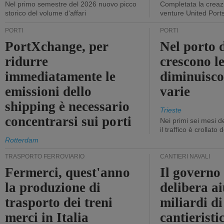
Nel primo semestre del 2026 nuovo picco
Completata la creazi
storico del volume d'affari
venture United Port
PORTI
PORTI
PortXchange, per
Nel porto d
ridurre
crescono le
immediatamente le
diminuisco
emissioni dello
varie
shipping è necessario
Trieste
concentrarsi sui porti
Nei primi sei mesi 
il traffico è crollato
Rotterdam
TRASPORTO FERROVIARIO
CANTIERI NAVALI
Fermerci, quest'anno
Il governo
la produzione di
delibera ai
trasporto dei treni
miliardi di
merci in Italia
cantieristi