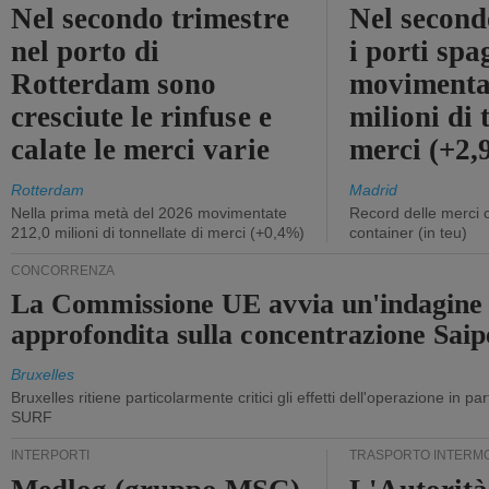
Nel secondo trimestre
Nel second
nel porto di
i porti sp
Rotterdam sono
movimenta
cresciute le rinfuse e
milioni di 
calate le merci varie
merci (+2
Rotterdam
Madrid
Nella prima metà del 2026 movimentate
Record delle merci 
212,0 milioni di tonnellate di merci (+0,4%)
container (in teu)
CONCORRENZA
La Commissione UE avvia un'indagine
approfondita sulla concentrazione Sa
Bruxelles
Bruxelles ritiene particolarmente critici gli effetti dell'operazione in p
SURF
INTERPORTI
TRASPORTO INTERM