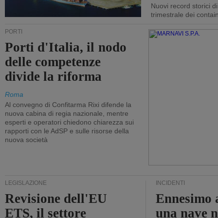
Nuovi record storici di
trimestrale dei contai
PORTI
Porti d'Italia, il nodo
delle competenze
divide la riforma
Roma
Al convegno di Confitarma Rixi difende la
nuova cabina di regia nazionale, mentre
esperti e operatori chiedono chiarezza sui
rapporti con le AdSP e sulle risorse della
nuova società
LEGISLAZIONE
INCIDENTI
Revisione dell'EU
Ennesimo a
ETS, il settore
una nave n