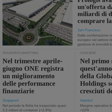
un'offerta d
miliardi di d
comprare la
San Francisco
Dalla combinazione n
europeo nel settore de
gestione di immobili lo
TRASPORTO MARITTIMO
CROCIERE
Nel trimestre aprile-
Nel primo 
giugno ONE registra
quest'anno 
un miglioramento
della Glob
delle performance
Holdings 
finanziarie
cresciuti 
Singapore
Istanbul
Nel periodo la flotta ha trasportato quasi
Margine operativo l
3,3 milioni di container (+2,9%)
+22%