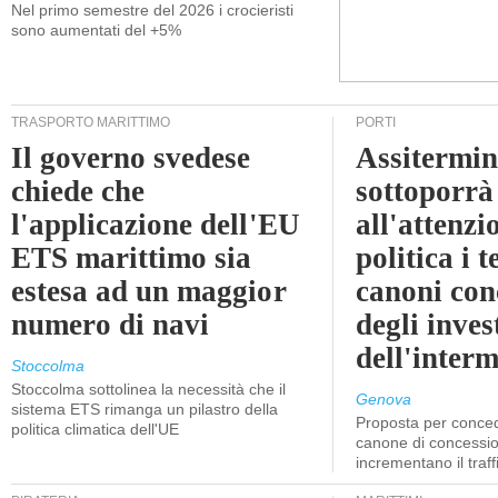
Nel primo semestre del 2026 i crocieristi
sono aumentati del +5%
TRASPORTO MARITTIMO
PORTI
Il governo svedese
Assitermin
chiede che
sottoporrà
l'applicazione dell'EU
all'attenzi
ETS marittimo sia
politica i 
estesa ad un maggior
canoni con
numero di navi
degli inves
dell'inter
Stoccolma
Stoccolma sottolinea la necessità che il
Genova
sistema ETS rimanga un pilastro della
Proposta per conced
politica climatica dell'UE
canone di concessio
incrementano il traff