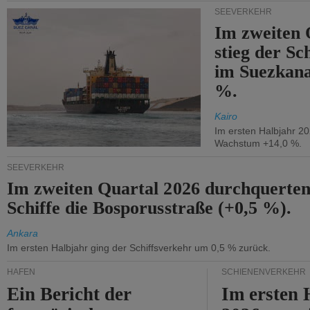
SEEVERKEHR
Im zweiten 
stieg der Sc
im Suezkana
%.
Kairo
Im ersten Halbjahr 2
Wachstum +14,0 %.
SEEVERKEHR
Im zweiten Quartal 2026 durchquerten
Schiffe die Bosporusstraße (+0,5 %).
Ankara
Im ersten Halbjahr ging der Schiffsverkehr um 0,5 % zurück.
HÄFEN
SCHIENENVERKEHR
Ein Bericht der
Im ersten 