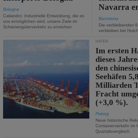
Navarra e
Bologna
Caliandro: Industrielle Entwicklung, die es
Barcelona
uns ermöglichen wird, unsere Ziele im
Die verbleibenden 6
Schienengüterverkehr zu erreichen.
verbleiben bei Hutch
HÄFEN
Im ersten H
dieses Jahr
den chinesi
Seehäfen 5,
Milliarden 
Fracht umg
(+3,0 %).
Peking
Neue historische Rek
Containerverkehr im 
Quartalsvergleich