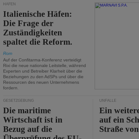
HÄFEN
Italienische Häfen:
Die Frage der
Zuständigkeiten
spaltet die Reform.
Rom
Auf der Confitarma-Konferenz verteidigt
Rixi die neue nationale Leitstelle, während
Experten und Betreiber Klarheit über die
Beziehungen zu den AdSPs und über die
Ressourcen des neuen Unternehmens
fordern.
GESETZGEBUNG
UNFÄLLE
Die maritime
Ein weiter
Wirtschaft ist in
auf ein Sch
Bezug auf die
Straße vo
Überprüfung des EU-