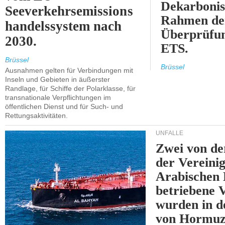
Dekarbonis
Seeverkehrsemissions
Rahmen de
handelssystem nach
Überprüfun
2030.
ETS.
Brüssel
Brüssel
Ausnahmen gelten für Verbindungen mit
Inseln und Gebieten in äußerster
Randlage, für Schiffe der Polarklasse, für
transnationale Verpflichtungen im
öffentlichen Dienst und für Such- und
Rettungsaktivitäten.
UNFÄLLE
Zwei von 
der Vereini
Arabischen
betriebene
wurden in d
von Hormu