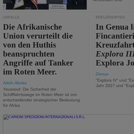
UNFÄLLE
KREUZFAHRTEN
Die Afrikanische
In Genua l
Union verurteilt die
Fincantier
von den Huthis
Kreuzfahrt
beanspruchten
Explora II
Angriffe auf Tanker
Explora Jo
im Roten Meer.
Genua
"Explora IV" und "Ex
Addis Abeba
Jahr 2027 und "Expl
Youssouf: Die Sicherheit der
Schifffahrtswege im Roten Meer ist von
entscheidender strategischer Bedeutung
für Afrika.