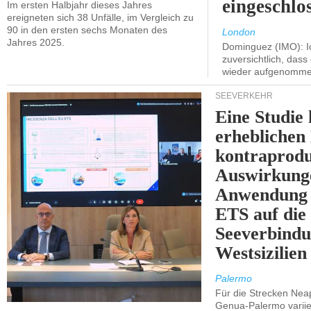
eingeschlo
Im ersten Halbjahr dieses Jahres
ereigneten sich 38 Unfälle, im Vergleich zu
90 in den ersten sechs Monaten des
London
Jahres 2025.
Dominguez (IMO): Ic
zuversichtlich, das
wieder aufgenomme
SEEVERKEHR
Eine Studie 
erheblichen
kontraprodu
Auswirkung
Anwendung 
ETS auf die
Seeverbindu
Westsizilien
Palermo
Für die Strecken Nea
Genua-Palermo variier