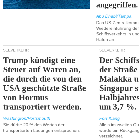
angegriffen.
Abu Dhabi/Tampa
Das US-Zentralkomma
Wiedereinführung der
Schiffsverkehrs in un
Häfen an.
SEEVERKEHR
SEEVERKEHR
Trump kündigt eine
Der Schiff
Steuer auf Waren an,
der Straße
die durch die von den
Malakka 
USA geschützte Straße
Singapur s
von Hormus
Halbjahres
transportiert werden.
um 3,7 %.
Washington/Portsmouth
Port Klang
Sie dürfte 20 % des Wertes der
Allein im zweiten Qu
transportierten Ladungen entsprechen.
wurde ein Rückgang
verzeichnet.