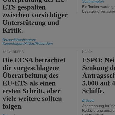
Southampton
ETS gespalten
Ein Tanker wurde ge
Besatzung verlasse
zwischen vorsichtiger
Unterstützung und
Kritik.
Brüssel/Washington/
Kopenhagen/Piräus/Rotterdam
SEEVERKEHR
HÄFEN
Die ECSA betrachtet
ESPO: Nei
die vorgeschlagene
Senkung d
Überarbeitung des
Antragssc
EU-ETS als einen
5.000 auf
ersten Schritt, aber
Schiffe.
viele weitere sollten
Brüssel
folgen.
Anerkennung für M
Reduzierung auswe