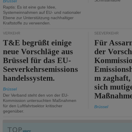
Schiffsanläufe
Brüssel
Raptis: Es ist eine gute Idee,
Systemeinnahmen auf EU- und nationaler
Ebene zur Unterstützung nachhaltiger
Kraftstoffe zu verwenden.
VERKEHR
SEEVERKEHR
T&E begrüßt einige
Für Assarm
neue Vorschläge aus
der Vorsch
Brüssel für das EU-
Kommissi
Seeverkehrsemissions
Emissionsh
handelssystem.
m zaghaft, 
sich mutig
Brüssel
Maßnahmen
Der Verband steht den von der EU-
Kommission untersuchten Maßnahmen
für den Luftfahrtsektor kritischer
Brüssel
gegenüber.