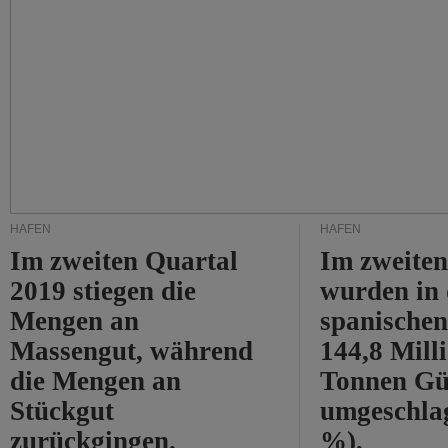
HÄFEN
HÄFEN
Im zweiten Quartal
Im zweiten
2019 stiegen die
wurden in
Mengen an
spanische
Massengut, während
144,8 Mill
die Mengen an
Tonnen Gü
Stückgut
umgeschla
zurückgingen.
%).