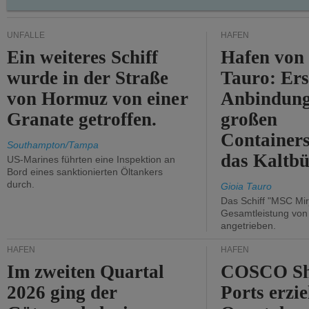
UNFÄLLE
HÄFEN
Ein weiteres Schiff
Hafen von
wurde in der Straße
Tauro: Ers
von Hormuz von einer
Anbindung
Granate getroffen.
großen
Containers
Southampton/Tampa
das Kaltbü
US-Marines führten eine Inspektion an
Bord eines sanktionierten Öltankers
durch.
Gioia Tauro
Das Schiff "MSC Mir
Gesamtleistung vo
angetrieben.
HÄFEN
HÄFEN
Im zweiten Quartal
COSCO Sh
2026 ging der
Ports erzie