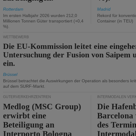
Rotterdam
Madrid
Im ersten Halbjahr 2026 wurden 212,0
Rekord für konventi
Millionen Tonnen Güter transportiert (+0,4
Container (in TEU)
%).
WETTBEWERB
Die EU-Kommission leitet eine eingeh
Untersuchung der Fusion von Saipem 
ein.
Brüssel
Brüssel betrachtet die Auswirkungen der Operation als besonders kri
auf dem SURF-Markt.
GÜTERVERKEHRZENTREN
INTERMODALEN VER
Medlog (MSC Group)
Die Hafen
erwirbt eine
Barcelona
Beteiligung an
des Termin
Interporto Bologna
Intermodal