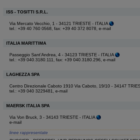
ISS - TOSITTI S.R.L.
Via Mercato Vecchio, 1 - 34121 TRIESTE - ITALIA
tel.: +39 40 760 0568, fax: +39 40 372 8078,
e-mail
ITALIA MARITTIMA
Passeggio Sant’Andrea, 4 - 34123 TRIESTE - ITALIA
tel.: +39 040.3180.111, fax: +39 040.3180.296,
e-mail
LAGHEZZA SPA
Centro Direzionale Caboto 1910 Via Caboto, 19/10 - 34147 TRIE
tel.: +39 040 3229481,
e-mail
MAERSK ITALIA SPA
Via Von Bruck, 3 - 34143 TRIESTE - ITALIA
e-mail
linee rappresentate