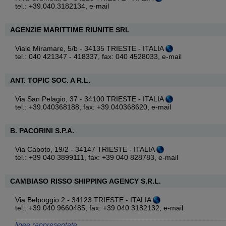
tel.: +39.040.3182134,
e-mail
AGENZIE MARITTIME RIUNITE SRL
Viale Miramare, 5/b - 34135 TRIESTE - ITALIA
tel.: 040 421347 - 418337, fax: 040 4528033,
e-mail
ANT. TOPIC SOC. A R.L.
Via San Pelagio, 37 - 34100 TRIESTE - ITALIA
tel.: +39.040368188, fax: +39.040368620,
e-mail
B. PACORINI S.P.A.
Via Caboto, 19/2 - 34147 TRIESTE - ITALIA
tel.: +39 040 3899111, fax: +39 040 828783,
e-mail
CAMBIASO RISSO SHIPPING AGENCY S.R.L.
Via Belpoggio 2 - 34123 TRIESTE - ITALIA
tel.: +39 040 9660485, fax: +39 040 3182132,
e-mail
linee rappresentate