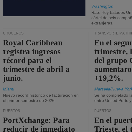
Washington
Rao: Hoy Estados Un
cártel de seis compañ
extranjeras.
CRUCEROS
TRANSPORTE MARÍT
Royal Caribbean
En el segu
registra ingresos
trimestre, 
récord para el
del grup
trimestre de abril a
aumentaro
junio.
+19,2%.
Miami
Marsella/Nueva Yor
Nuevo récord histórico de facturación en
Se ha completado l
el primer semestre de 2026.
entre United Ports 
PUERTOS
PUERTOS
PortXchange: Para
En el puer
reducir de inmediato
Trieste, el 