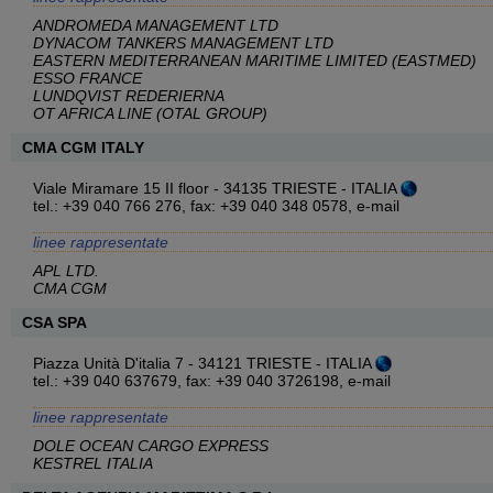
ANDROMEDA MANAGEMENT LTD
DYNACOM TANKERS MANAGEMENT LTD
EASTERN MEDITERRANEAN MARITIME LIMITED (EASTMED)
ESSO FRANCE
LUNDQVIST REDERIERNA
OT AFRICA LINE (OTAL GROUP)
CMA CGM ITALY
Viale Miramare 15 II floor - 34135 TRIESTE - ITALIA
tel.: +39 040 766 276, fax: +39 040 348 0578,
e-mail
linee rappresentate
APL LTD.
CMA CGM
CSA SPA
Piazza Unità D'italia 7 - 34121 TRIESTE - ITALIA
tel.: +39 040 637679, fax: +39 040 3726198,
e-mail
linee rappresentate
DOLE OCEAN CARGO EXPRESS
KESTREL ITALIA