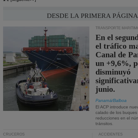
DESDE LA PRIMERA PÁGIN
TRANSPORTE MARÍTIM
En el segund
el tráfico m
Canal de Pa
un +9,6%, p
disminuyó
significativ
junio.
Panamá/Balboa
El ACP introduce nuev
calado de los buques
reducciones en el nú
tránsitos.
CRUCEROS
ACCIDENTES