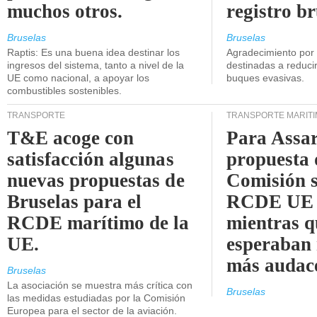
muchos otros.
registro br
Bruselas
Bruselas
Raptis: Es una buena idea destinar los
Agradecimiento por
ingresos del sistema, tanto a nivel de la
destinadas a reducir
UE como nacional, a apoyar los
buques evasivas.
combustibles sostenibles.
TRANSPORTE
TRANSPORTE MARÍT
T&E acoge con
Para Assar
satisfacción algunas
propuesta 
nuevas propuestas de
Comisión s
Bruselas para el
RCDE UE e
RCDE marítimo de la
mientras q
UE.
esperaban
más audac
Bruselas
La asociación se muestra más crítica con
Bruselas
las medidas estudiadas por la Comisión
Europea para el sector de la aviación.