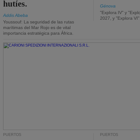
hutíes.
Génova
"Explora IV" y "Expl
Addis Abeba
2027, y "Explora VI
Youssouf: La seguridad de las rutas
marítimas del Mar Rojo es de vital
importancia estratégica para África.
PUERTOS
PUERTOS