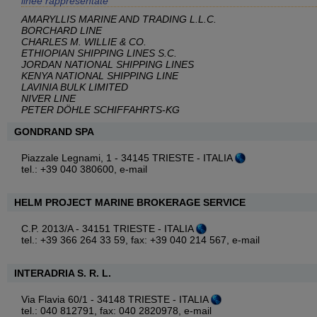
linee rappresentate
AMARYLLIS MARINE AND TRADING L.L.C.
BORCHARD LINE
CHARLES M. WILLIE & CO.
ETHIOPIAN SHIPPING LINES S.C.
JORDAN NATIONAL SHIPPING LINES
KENYA NATIONAL SHIPPING LINE
LAVINIA BULK LIMITED
NIVER LINE
PETER DÖHLE SCHIFFAHRTS-KG
GONDRAND SPA
Piazzale Legnami, 1 - 34145 TRIESTE - ITALIA
tel.: +39 040 380600,
e-mail
HELM PROJECT MARINE BROKERAGE SERVICE
C.P. 2013/A - 34151 TRIESTE - ITALIA
tel.: +39 366 264 33 59, fax: +39 040 214 567,
e-mail
INTERADRIA S. R. L.
Via Flavia 60/1 - 34148 TRIESTE - ITALIA
tel.: 040 812791, fax: 040 2820978,
e-mail