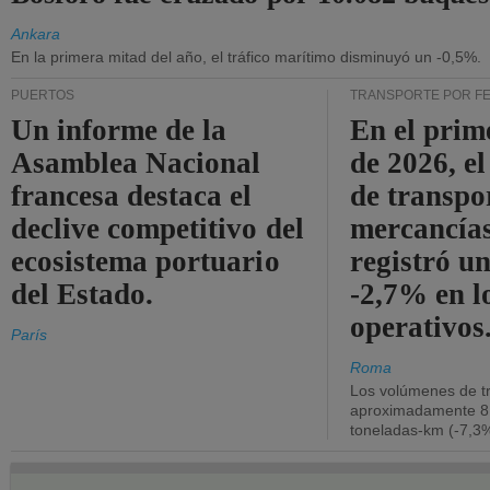
Ankara
En la primera mitad del año, el tráfico marítimo disminuyó un -0,5%.
PUERTOS
TRANSPORTE POR F
Un informe de la
En el prim
Asamblea Nacional
de 2026, e
francesa destaca el
de transpo
declive competitivo del
mercancía
ecosistema portuario
registró un
del Estado.
-2,7% en l
operativos
París
Roma
Los volúmenes de tr
aproximadamente 8.
toneladas-km (-7,3%