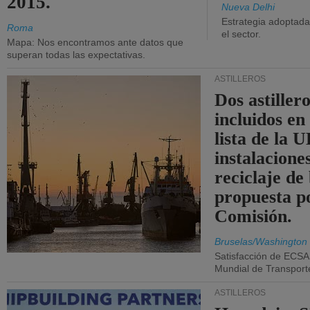
2015.
Nueva Delhi
Estrategia adoptada 
Roma
el sector.
Mapa: Nos encontramos ante datos que
superan todas las expectativas.
ASTILLEROS
Dos astillero
incluidos en
lista de la 
instalacione
reciclaje de
propuesta p
Comisión.
Bruselas/Washington
Satisfacción de ECSA
Mundial de Transport
ASTILLEROS