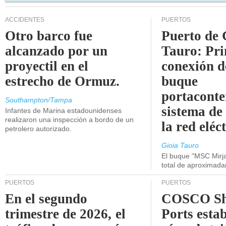
ACCIDENTES
PUERTOS
Otro barco fue
Puerto de 
alcanzado por un
Tauro: Pr
proyectil en el
conexión d
estrecho de Ormuz.
buque
portaconte
Southampton/Tampa
sistema de
Infantes de Marina estadounidenses
realizaron una inspección a bordo de un
la red eléc
petrolero autorizado.
Gioia Tauro
El buque "MSC Mirja
total de aproximad
PUERTOS
PUERTOS
En el segundo
COSCO Sh
trimestre de 2026, el
Ports esta