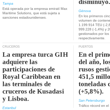
disminuyó
Tampa
Está operada por la empresa emiratí Max
Génova
Maritime Solutions, que está sujeta a
En los primeros cin
sanciones estadounidenses.
volumen de contene
1.199.914 TEU (-2,8
999.228 (-1,4%) y 2
gestionados por los
respectivamente.
CRUCEROS
PUERTOS
La empresa turca GIH
En el prim
adquiere las
del año, lo
participaciones de
rusos gest
Royal Caribbean en
451,5 mill
las terminales de
toneladas 
cruceros de Kusadasi
(+5,8%).
y Lisboa.
San Petersburgo
Tráfico récord en el
Estanbul