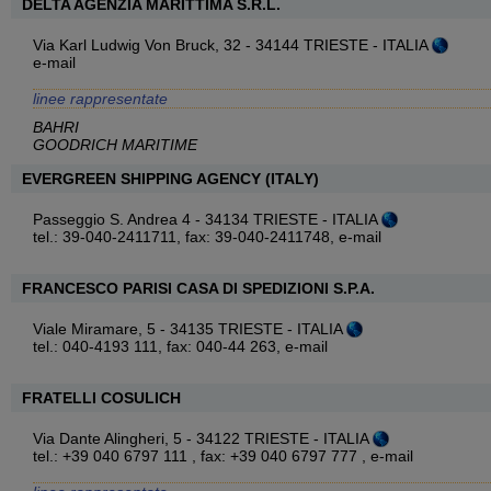
DELTA AGENZIA MARITTIMA S.R.L.
Via Karl Ludwig Von Bruck, 32 - 34144 TRIESTE - ITALIA
e-mail
linee rappresentate
BAHRI
GOODRICH MARITIME
EVERGREEN SHIPPING AGENCY (ITALY)
Passeggio S. Andrea 4 - 34134 TRIESTE - ITALIA
tel.: 39-040-2411711, fax: 39-040-2411748,
e-mail
FRANCESCO PARISI CASA DI SPEDIZIONI S.P.A.
Viale Miramare, 5 - 34135 TRIESTE - ITALIA
tel.: 040-4193 111, fax: 040-44 263,
e-mail
FRATELLI COSULICH
Via Dante Alingheri, 5 - 34122 TRIESTE - ITALIA
tel.: +39 040 6797 111 , fax: +39 040 6797 777 ,
e-mail