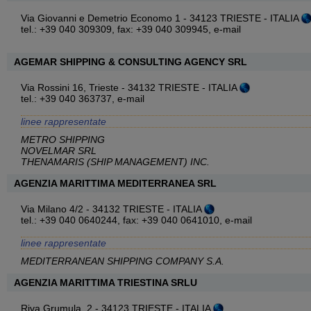
Via Giovanni e Demetrio Economo 1 - 34123 TRIESTE - ITALIA
tel.: +39 040 309309, fax: +39 040 309945,
e-mail
AGEMAR SHIPPING & CONSULTING AGENCY SRL
Via Rossini 16, Trieste - 34132 TRIESTE - ITALIA
tel.: +39 040 363737,
e-mail
linee rappresentate
METRO SHIPPING
NOVELMAR SRL
THENAMARIS (SHIP MANAGEMENT) INC.
AGENZIA MARITTIMA MEDITERRANEA SRL
Via Milano 4/2 - 34132 TRIESTE - ITALIA
tel.: +39 040 0640244, fax: +39 040 0641010,
e-mail
linee rappresentate
MEDITERRANEAN SHIPPING COMPANY S.A.
AGENZIA MARITTIMA TRIESTINA SRLU
Riva Grumula, 2 - 34123 TRIESTE - ITALIA