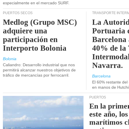
especialmente en el mercado SURF.
PUERTOS SECOS
TRANSPORTE INTER
Medlog (Grupo MSC)
La Autori
adquiere una
Portuaria 
participación en
Barcelona 
Interporto Bolonia
40% de la
Intermodal
Bolonia
Navarra.
Caliandro: Desarrollo industrial que nos
permitirá alcanzar nuestros objetivos de
tráfico de mercancías por ferrocarril.
Barcelona
El 60% restante del
en manos de Hutchi
PUERTOS
En la prime
este año, lo
marítimos c