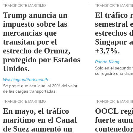
TRANSPORTE MARÍTIMO
TRANSPORTE MARÍT
Trump anuncia un
El tráfico
impuesto sobre las
semestral e
mercancías que
estrechos 
transitan por el
Singapur 
estrecho de Ormuz,
+3,7%.
protegido por Estados
Puerto Klang
Unidos.
Solo en el segundo 
se registró una dism
Washington/Portsmouth
Se prevé que sea igual al 20% del valor
de las cargas transportadas.
TRANSPORTE MARÍTIMO
TRANSPORTE MARÍT
En mayo, el tráfico
OOCL regi
marítimo en el Canal
fuerte aum
de Suez aumentó un
contenedor