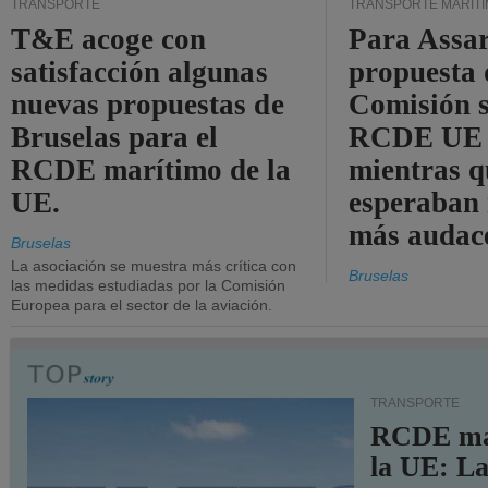
TRANSPORTE
TRANSPORTE MARÍT
T&E acoge con
Para Assar
satisfacción algunas
propuesta 
nuevas propuestas de
Comisión s
Bruselas para el
RCDE UE e
RCDE marítimo de la
mientras q
UE.
esperaban
más audac
Bruselas
La asociación se muestra más crítica con
Bruselas
las medidas estudiadas por la Comisión
Europea para el sector de la aviación.
TRANSPORTE
RCDE ma
la UE: L