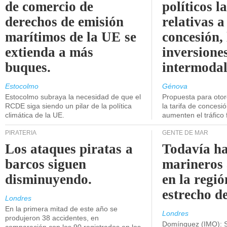
de comercio de
políticos l
derechos de emisión
relativas a
marítimos de la UE se
concesión, 
extienda a más
inversiones
buques.
intermodal
Estocolmo
Génova
Estocolmo subraya la necesidad de que el
Propuesta para oto
RCDE siga siendo un pilar de la política
la tarifa de concesi
climática de la UE.
aumenten el tráfico f
PIRATERÍA
GENTE DE MAR
Los ataques piratas a
Todavía ha
barcos siguen
marineros
disminuyendo.
en la regió
estrecho d
Londres
En la primera mitad de este año se
Londres
produjeron 38 accidentes, en
Domínguez (IMO): S