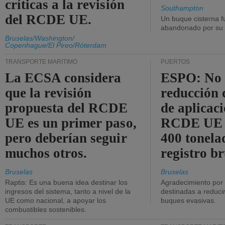
críticas a la revisión
Southampton
del RCDE UE.
Un buque cisterna f
abandonado por su t
Bruselas/Washington/
Copenhague/El Pireo/Róterdam
TRANSPORTE MARÍTIMO
PUERTOS
La ECSA considera
ESPO: No 
que la revisión
reducción 
propuesta del RCDE
de aplicaci
UE es un primer paso,
RCDE UE d
pero deberían seguir
400 tonela
muchos otros.
registro br
Bruselas
Bruselas
Raptis: Es una buena idea destinar los
Agradecimiento por
ingresos del sistema, tanto a nivel de la
destinadas a reducir
UE como nacional, a apoyar los
buques evasivas.
combustibles sostenibles.