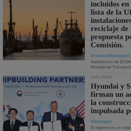
incluidos en
lista de la 
instalacione
reciclaje de
propuesta p
Comisión.
Bruselas/Washington
Satisfacción de ECSA
Mundial de Transport
ASTILLEROS
Hyundai y 
firman un a
la construcc
impulsada p
Washington
El objetivo es un sist