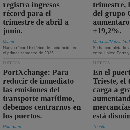
registra ingresos
trimestre, 
récord para el
del grup
trimestre de abril a
aumentaro
junio.
+19,2%.
Miami
Marsella/Nueva Yor
Nuevo récord histórico de facturación en
Se ha completado l
el primer semestre de 2026.
entre United Ports 
PUERTOS
PUERTOS
PortXchange: Para
En el puer
reducir de inmediato
Trieste, el 
las emisiones del
carga a gr
transporte marítimo,
aumentando
debemos centrarnos en
mercancías
los puertos.
está dismi
Róterdam
Trieste