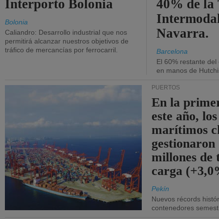
Interporto Bolonia
40% de la
Intermodal
Bolonia
Navarra.
Caliandro: Desarrollo industrial que nos
permitirá alcanzar nuestros objetivos de
tráfico de mercancías por ferrocarril.
Barcelona
El 60% restante del
en manos de Hutchi
PUERTOS
En la prime
este año, lo
marítimos c
gestionaron
millones de 
carga (+3,0
Pekín
Nuevos récords histór
contenedores semestra