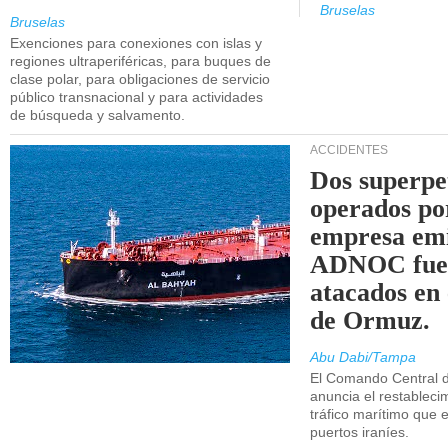
Bruselas
Bruselas
Exenciones para conexiones con islas y
regiones ultraperiféricas, para buques de
clase polar, para obligaciones de servicio
público transnacional y para actividades
de búsqueda y salvamento.
ACCIDENTES
Dos superpe
operados po
empresa emi
ADNOC fue
atacados en 
de Ormuz.
Abu Dabi/Tampa
El Comando Central 
anuncia el restableci
tráfico marítimo que e
puertos iraníes.