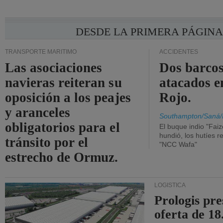
DESDE LA PRIMERA PÁGIN
TRANSPORTE MARÍTIMO
ACCIDENTES
Las asociaciones
Dos barcos
navieras reiteran su
atacados e
oposición a los peajes
Rojo.
y aranceles
Southampton/Saná/
obligatorios para el
El buque indio "Fai
hundió, los hutíes re
tránsito por el
"NCC Wafa"
estrecho de Ormuz.
LOGÍSTICA
Prologis pr
oferta de 18