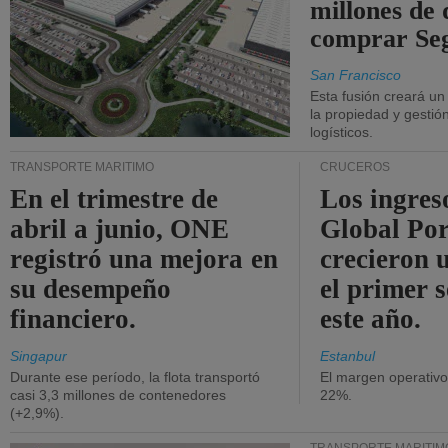
millones de 
comprar Se
San Francisco
Esta fusión creará u
la propiedad y gestió
logísticos.
TRANSPORTE MARÍTIMO
CRUCEROS
En el trimestre de
Los ingres
abril a junio, ONE
Global Por
registró una mejora en
crecieron 
su desempeño
el primer 
financiero.
este año.
Singapur
Estanbul
Durante ese período, la flota transportó
El margen operativ
casi 3,3 millones de contenedores
22%.
(+2,9%).