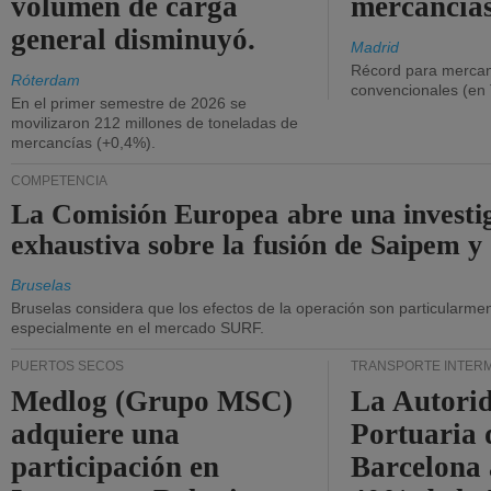
volumen de carga
mercancías
general disminuyó.
Madrid
Récord para mercan
Róterdam
convencionales (en
En el primer semestre de 2026 se
movilizaron 212 millones de toneladas de
mercancías (+0,4%).
COMPETENCIA
La Comisión Europea abre una investi
exhaustiva sobre la fusión de Saipem y
Bruselas
Bruselas considera que los efectos de la operación son particularment
especialmente en el mercado SURF.
PUERTOS SECOS
TRANSPORTE INTER
Medlog (Grupo MSC)
La Autori
adquiere una
Portuaria 
participación en
Barcelona 