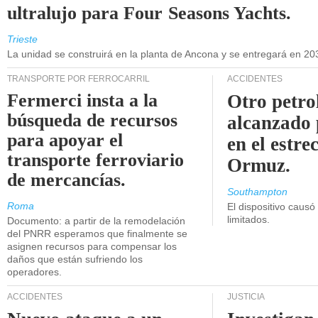
ultralujo para Four Seasons Yachts.
Trieste
La unidad se construirá en la planta de Ancona y se entregará en 20
TRANSPORTE POR FERROCARRIL
ACCIDENTES
Fermerci insta a la
Otro petro
búsqueda de recursos
alcanzado 
para apoyar el
en el estre
transporte ferroviario
Ormuz.
de mercancías.
Southampton
Roma
El dispositivo causó
limitados.
Documento: a partir de la remodelación
del PNRR esperamos que finalmente se
asignen recursos para compensar los
daños que están sufriendo los
operadores.
ACCIDENTES
JUSTICIA