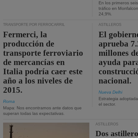
En los primeros sei
tráfico en Monfalco
24,9%.
TRANSPORTE POR FERROCARRIL
ASTILLEROS
Fermerci, la
El gobiern
producción de
aprueba 7
transporte ferroviario
millones d
de mercancías en
ayuda para
Italia podría caer este
construcci
año a los niveles de
nacional.
2015.
Nueva Delhi
Estrategia adoptada 
Roma
el sector.
Mapa: Nos encontramos ante datos que
superan todas las expectativas.
ASTILLEROS
Dos astillero