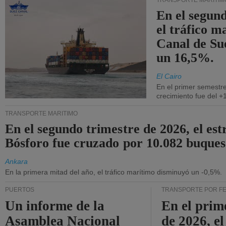
TRANSPORTE MARÍTIM
En el segund
el tráfico m
Canal de Su
un 16,5%.
El Cairo
En el primer semestre
crecimiento fue del +
TRANSPORTE MARÍTIMO
En el segundo trimestre de 2026, el est
Bósforo fue cruzado por 10.082 buques
Ankara
En la primera mitad del año, el tráfico marítimo disminuyó un -0,5%.
PUERTOS
TRANSPORTE POR F
Un informe de la
En el prim
Asamblea Nacional
de 2026, e