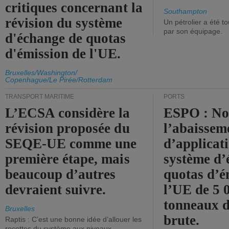
critiques concernant la
Southampton
révision du système
Un pétrolier a été 
par son équipage.
d'échange de quotas
d'émission de l'UE.
Bruxelles/Washington/
Copenhague/Le Pirée/Rotterdam
TRANSPORT MARITIME
PORTS
L’ECSA considère la
ESPO : No
révision proposée du
l’abaissem
SEQE-UE comme une
d’applicat
première étape, mais
système d’
beaucoup d’autres
quotas d’é
devraient suivre.
l’UE de 5 
tonneaux d
Bruxelles
brute.
Raptis : C’est une bonne idée d’allouer les
recettes du système aux niveaux