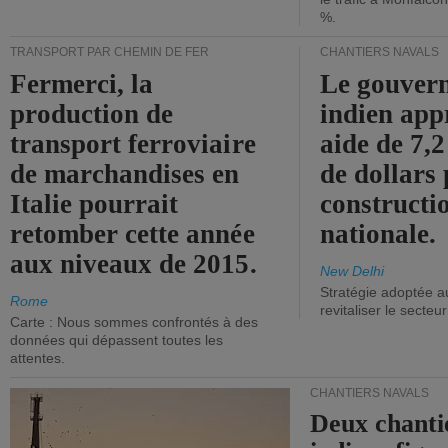
%.
TRANSPORT PAR CHEMIN DE FER
CHANTIERS NAVALS
Fermerci, la
Le gouver
production de
indien app
transport ferroviaire
aide de 7,2
de marchandises en
de dollars 
Italie pourrait
constructi
retomber cette année
nationale.
aux niveaux de 2015.
New Delhi
Stratégie adoptée a
Rome
revitaliser le secteur
Carte : Nous sommes confrontés à des
données qui dépassent toutes les
attentes.
CHANTIERS NAVALS
Deux chanti