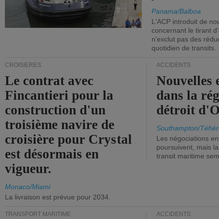
Panama/Balboa
L'ACP introduit de nou
concernant le tirant d
n'exclut pas des réd
quotidien de transits.
CROISIÈRES
ACCIDENTS
Le contrat avec
Nouvelles 
Fincantieri pour la
dans la ré
construction d'un
détroit d'
troisième navire de
Southampton/Téhér
croisière pour Crystal
Les négociations en
poursuivent, mais l
est désormais en
transit maritime sem
vigueur.
Monaco/Miami
La livraison est prévue pour 2034.
TRANSPORT MARITIME
ACCIDENTS