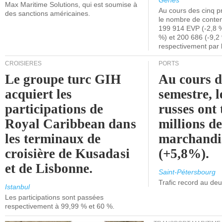
Gênes
Max Maritime Solutions, qui est soumise à
Au cours des cinq p
des sanctions américaines.
le nombre de conten
199 914 EVP (-2,8 %
%) et 200 686 (-9,2 
respectivement par 
CROISIÈRES
PORTS
Le groupe turc GIH
Au cours 
acquiert les
semestre, l
participations de
russes ont 
Royal Caribbean dans
millions d
les terminaux de
marchandi
croisière de Kusadasi
(+5,8%).
et de Lisbonne.
Saint-Pétersbourg
Trafic record au de
Istanbul
Les participations sont passées
respectivement à 99,99 % et 60 %.