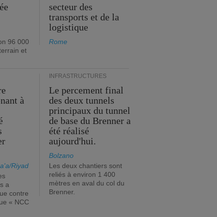
née
secteur des
transports et de la
logistique
on 96 000
Rome
errain et
INFRASTRUCTURES
re
Le percement final
enant à
des deux tunnels
principaux du tunnel
é
de base du Brenner a
s
été réalisé
er
aujourd'hui.
Bolzano
a'a/Riyad
Les deux chantiers sont
reliés à environ 1 400
es
mètres en aval du col du
s a
Brenner.
que contre
ique « NCC