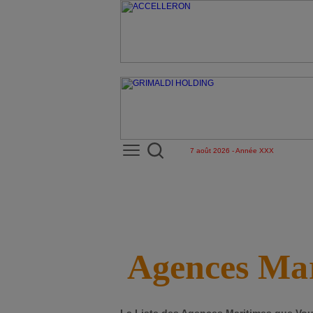
7 août 2026 - Année XXX
Agences Mar