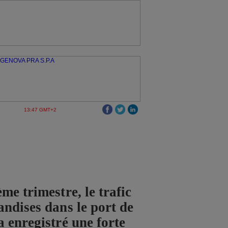
13:47 GMT+2
me trimestre, le trafic
ndises dans le port de
 enregistré une forte