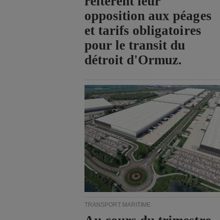
réitèrent leur
opposition aux péages
et tarifs obligatoires
pour le transit du
détroit d'Ormuz.
TRANSPORT MARITIME