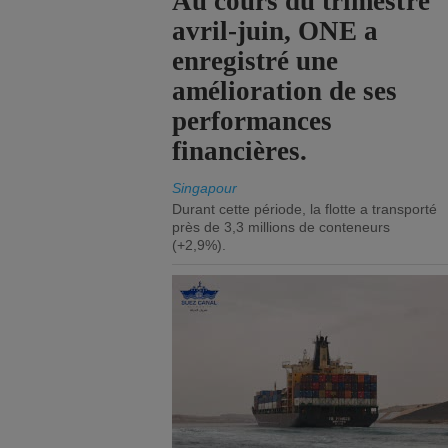
Au cours du trimestre
avril-juin, ONE a
enregistré une
amélioration de ses
performances
financières.
Singapour
Durant cette période, la flotte a transporté
près de 3,3 millions de conteneurs
(+2,9%).