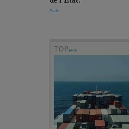
de l'État.
Paris