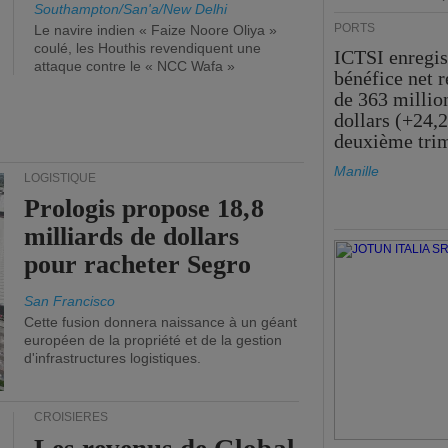
Southampton/San'a/New Delhi
PORTS
Le navire indien « Faize Noore Oliya »
coulé, les Houthis revendiquent une
ICTSI enregis
attaque contre le « NCC Wafa »
bénéfice net 
de 363 millio
dollars (+24,
deuxième tri
Manille
LOGISTIQUE
Prologis propose 18,8
milliards de dollars
pour racheter Segro
San Francisco
Cette fusion donnera naissance à un géant
européen de la propriété et de la gestion
d'infrastructures logistiques.
CROISIÈRES