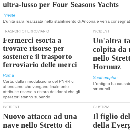
ultra-lusso per Four Seasons Yachts
Trieste
L'unità sarà realizzata nello stabilimento di Ancona e verrà consegna
TRASPORTO FERROVIARIO
INCIDENTI
Fermerci esorta a
Un'altra t
trovare risorse per
colpita da
sostenere il trasporto
nello Stret
ferroviario delle merci
Hormuz
Roma
Southampton
Carta: dalla rimodulazione del PNRR ci
L'ordigno ha causato
attendiamo che vengano finalmente
strutturali
attribuite risorse a ristoro dei danni che gli
operatori stanno subendo
INCIDENTI
GIUSTIZIA
Nuovo attacco ad una
Il figlio d
nave nello Stretto di
della Ever