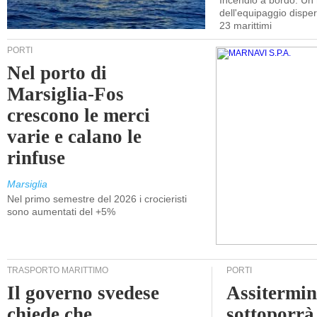
Incendio a bordo. U
dell'equipaggio dispers
23 marittimi
PORTI
Nel porto di
Marsiglia-Fos
crescono le merci
varie e calano le
rinfuse
Marsiglia
Nel primo semestre del 2026 i crocieristi
sono aumentati del +5%
TRASPORTO MARITTIMO
PORTI
Il governo svedese
Assitermin
chiede che
sottoporrà