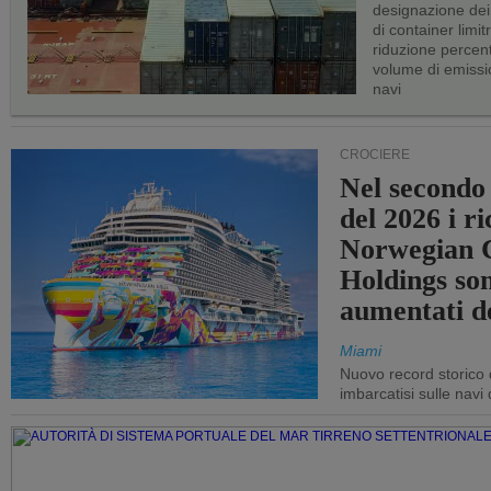
designazione dei 
di container limitr
riduzione percent
volume di emissi
navi
CROCIERE
Nel secondo
del 2026 i ri
Norwegian C
Holdings so
aumentati d
Miami
Nuovo record storico 
imbarcatisi sulle navi d