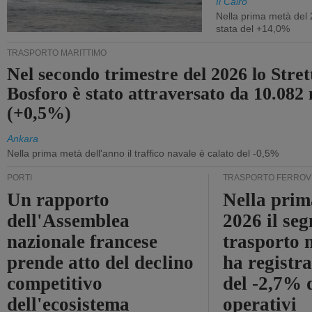
Il Cairo
Nella prima metà del 
stata del +14,0%
TRASPORTO MARITTIMO
Nel secondo trimestre del 2026 lo Stret
Bosforo è stato attraversato da 10.082 
(+0,5%)
Ankara
Nella prima metà dell'anno il traffico navale è calato del -0,5%
PORTI
TRASPORTO FERROV
Un rapporto
Nella prim
dell'Assemblea
2026 il se
nazionale francese
trasporto 
prende atto del declino
ha registra
competitivo
del -2,7% d
dell'ecosistema
operativi