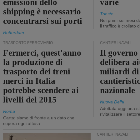
emissioni dello
varie
shipping è necessario
Trieste
concentrarsi sui porti
Nei primi sei mesi 
il traffico è crollato
Rotterdam
TRASPORTO FERROVIARIO
CANTIERI NAVALI
Fermerci, quest'anno
Il governo
la produzione di
delibera ai
trasporto dei treni
miliardi di
merci in Italia
cantieristi
potrebbe scendere ai
nazionale
livelli del 2015
Nuova Delhi
Adottata oggi una st
Roma
rivitalizzare il settor
Carta: siamo di fronte a un dato che
supera ogni attesa
CANTIERI NAVALI