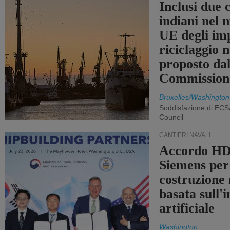
Inclusi due 
indiani nel 
UE degli imp
riciclaggio 
proposto dal
Commission
Bruxelles/Washington
Soddisfazione di ECS
Council
CANTIERI NAVALI
Accordo HD
Siemens per
costruzione
basata sull'i
artificiale
Washington