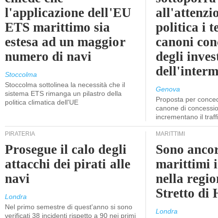
l'applicazione dell'EU
all'attenzi
ETS marittimo sia
politica i 
estesa ad un maggior
canoni con
numero di navi
degli inves
dell'inter
Stoccolma
Stoccolma sottolinea la necessità che il
Genova
sistema ETS rimanga un pilastro della
Proposta per conced
politica climatica dell'UE
canone di concessio
incrementano il traff
PIRATERIA
MARITTIMI
Prosegue il calo degli
Sono ancor
attacchi dei pirati alle
marittimi 
navi
nella regio
Stretto di
Londra
Nel primo semestre di quest'anno si sono
Londra
verificati 38 incidenti rispetto a 90 nei primi