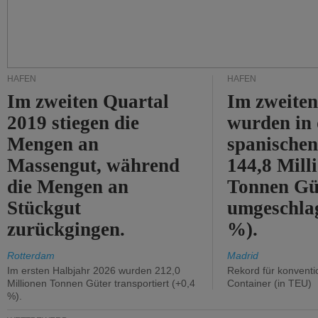
HÄFEN
HÄFEN
Im zweiten Quartal
Im zweiten
2019 stiegen die
wurden in
Mengen an
spanische
Massengut, während
144,8 Mill
die Mengen an
Tonnen Gü
Stückgut
umgeschla
zurückgingen.
%).
Rotterdam
Madrid
Im ersten Halbjahr 2026 wurden 212,0
Rekord für konventi
Millionen Tonnen Güter transportiert (+0,4
Container (in TEU)
%).