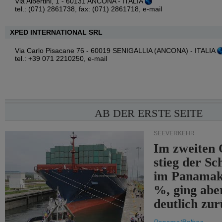
Via Albertini, 1 - 60131 ANCONA - ITALIA
tel.: (071) 2861738, fax: (071) 2861718,
e-mail
XPED INTERNATIONAL SRL
Via Carlo Pisacane 76 - 60019 SENIGALLIA (ANCONA) - ITALIA
tel.: +39 071 2210250,
e-mail
AB DER ERSTE SEITE
SEEVERKEHR
Im zweiten 
stieg der Sc
im Panamak
%, ging abe
deutlich zur