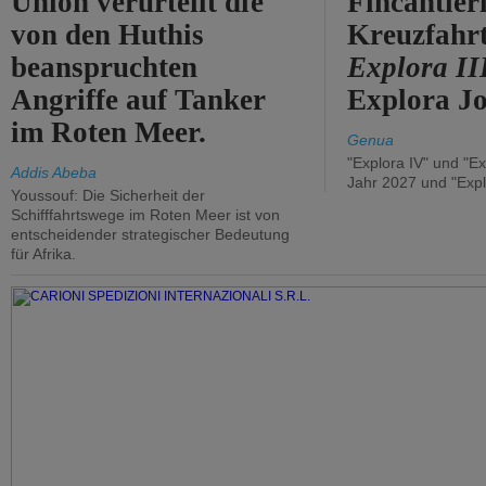
Union verurteilt die
Fincantier
von den Huthis
Kreuzfahrt
beanspruchten
Explora II
Angriffe auf Tanker
Explora Jo
im Roten Meer.
Genua
"Explora IV" und "Ex
Addis Abeba
Jahr 2027 und "Expl
Youssouf: Die Sicherheit der
Schifffahrtswege im Roten Meer ist von
entscheidender strategischer Bedeutung
für Afrika.