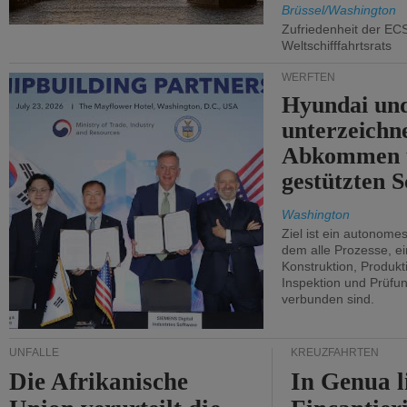
Brüssel/Washington
Zufriedenheit der EC
Weltschifffahrtsrats
WERFTEN
Hyundai un
unterzeichn
Abkommen 
gestützten S
Washington
Ziel ist ein autonome
dem alle Prozesse, ei
Konstruktion, Produkti
Inspektion und Prüfun
verbunden sind.
UNFÄLLE
KREUZFAHRTEN
Die Afrikanische
In Genua l