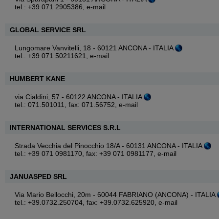
tel.: +39 071 2905386,
e-mail
GLOBAL SERVICE SRL
Lungomare Vanvitelli, 18 - 60121 ANCONA - ITALIA
tel.: +39 071 50211621,
e-mail
HUMBERT KANE
via Cialdini, 57 - 60122 ANCONA - ITALIA
tel.: 071.501011, fax: 071.56752,
e-mail
INTERNATIONAL SERVICES S.R.L
Strada Vecchia del Pinocchio 18/A - 60131 ANCONA - ITALIA
tel.: +39 071 0981170, fax: +39 071 0981177,
e-mail
JANUASPED SRL
Via Mario Bellocchi, 20m - 60044 FABRIANO (ANCONA) - ITALIA
tel.: +39.0732.250704, fax: +39.0732.625920,
e-mail