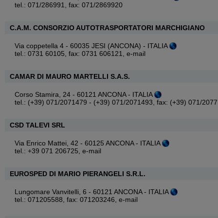
tel.: 071/286991, fax: 071/2869920
C.A.M. CONSORZIO AUTOTRASPORTATORI MARCHIGIANO
Via coppetella 4 - 60035 JESI (ANCONA) - ITALIA
tel.: 0731 60105, fax: 0731 606121,
e-mail
CAMAR DI MAURO MARTELLI S.A.S.
Corso Stamira, 24 - 60121 ANCONA - ITALIA
tel.: (+39) 071/2071479 - (+39) 071/2071493, fax: (+39) 071/207
CSD TALEVI SRL
Via Enrico Mattei, 42 - 60125 ANCONA - ITALIA
tel.: +39 071 206725,
e-mail
EUROSPED DI MARIO PIERANGELI S.R.L.
Lungomare Vanvitelli, 6 - 60121 ANCONA - ITALIA
tel.: 071205588, fax: 071203246,
e-mail