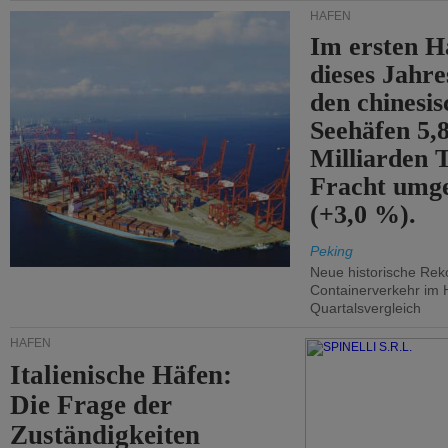
HÄFEN
Im ersten H
dieses Jahr
den chinesi
Seehäfen 5,
Milliarden 
Fracht umg
(+3,0 %).
Peking
Neue historische Rek
Containerverkehr im 
Quartalsvergleich
HÄFEN
Italienische Häfen:
Die Frage der
Zuständigkeiten