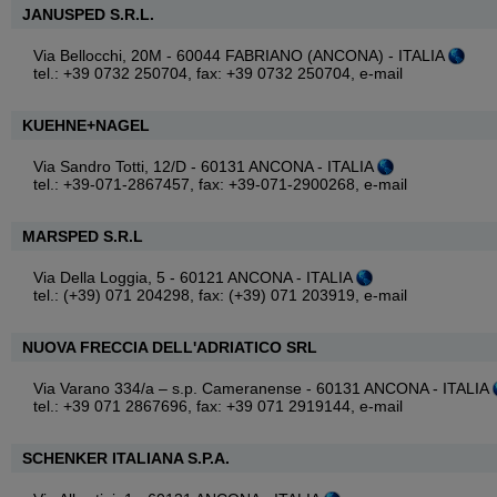
JANUSPED S.R.L.
Via Bellocchi, 20M - 60044 FABRIANO (ANCONA) - ITALIA
tel.: +39 0732 250704, fax: +39 0732 250704,
e-mail
KUEHNE+NAGEL
Via Sandro Totti, 12/D - 60131 ANCONA - ITALIA
tel.: +39-071-2867457, fax: +39-071-2900268,
e-mail
MARSPED S.R.L
Via Della Loggia, 5 - 60121 ANCONA - ITALIA
tel.: (+39) 071 204298, fax: (+39) 071 203919,
e-mail
NUOVA FRECCIA DELL'ADRIATICO SRL
Via Varano 334/a – s.p. Cameranense - 60131 ANCONA - ITALIA
tel.: +39 071 2867696, fax: +39 071 2919144,
e-mail
SCHENKER ITALIANA S.P.A.