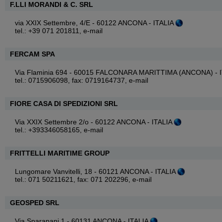
F.LLI MORANDI & C. SRL
via XXIX Settembre, 4/E - 60122 ANCONA - ITALIA
tel.: +39 071 201811,
e-mail
FERCAM SPA
Via Flaminia 694 - 60015 FALCONARA MARITTIMA (ANCONA) - 
tel.: 0715906098, fax: 0719164737,
e-mail
FIORE CASA DI SPEDIZIONI SRL
Via XXIX Settembre 2/o - 60122 ANCONA - ITALIA
tel.: +393346058165,
e-mail
FRITTELLI MARITIME GROUP
Lungomare Vanvitelli, 18 - 60121 ANCONA - ITALIA
tel.: 071 50211621, fax: 071 202296,
e-mail
GEOSPED SRL
Via Sparapani 1 - 60131 ANCONA - ITALIA