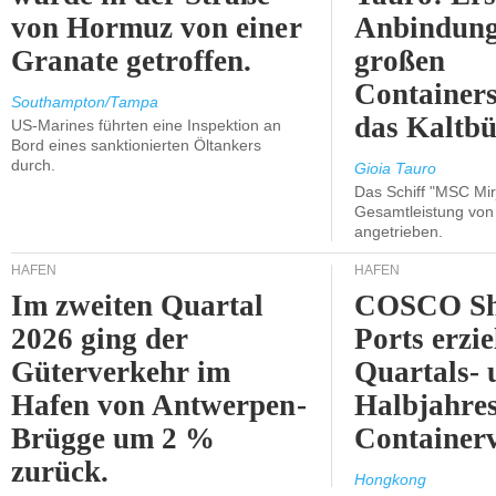
von Hormuz von einer
Anbindung
Granate getroffen.
großen
Containers
Southampton/Tampa
das Kaltbü
US-Marines führten eine Inspektion an
Bord eines sanktionierten Öltankers
durch.
Gioia Tauro
Das Schiff "MSC Mir
Gesamtleistung vo
angetrieben.
HÄFEN
HÄFEN
Im zweiten Quartal
COSCO Sh
2026 ging der
Ports erzie
Güterverkehr im
Quartals- 
Hafen von Antwerpen-
Halbjahre
Brügge um 2 %
Container
zurück.
Hongkong