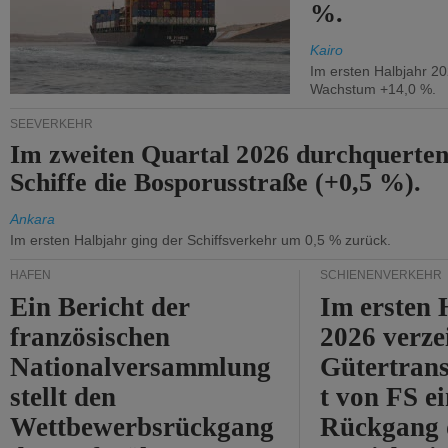
%.
Kairo
Im ersten Halbjahr 2
Wachstum +14,0 %.
SEEVERKEHR
Im zweiten Quartal 2026 durchquerten
Schiffe die Bosporusstraße (+0,5 %).
Ankara
Im ersten Halbjahr ging der Schiffsverkehr um 0,5 % zurück.
HÄFEN
SCHIENENVERKEHR
Ein Bericht der
Im ersten 
französischen
2026 verze
Nationalversammlung
Gütertran
stellt den
t von FS e
Wettbewerbsrückgang
Rückgang 