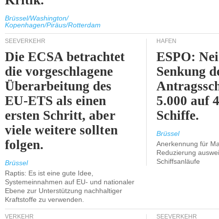
Kritik.
Brüssel/Washington/
Kopenhagen/Piräus/Rotterdam
SEEVERKEHR
HÄFEN
Die ECSA betrachtet
ESPO: Nei
die vorgeschlagene
Senkung d
Überarbeitung des
Antragssc
EU-ETS als einen
5.000 auf
ersten Schritt, aber
Schiffe.
viele weitere sollten
Brüssel
folgen.
Anerkennung für M
Reduzierung auswe
Schiffsanläufe
Brüssel
Raptis: Es ist eine gute Idee,
Systemeinnahmen auf EU- und nationaler
Ebene zur Unterstützung nachhaltiger
Kraftstoffe zu verwenden.
VERKEHR
SEEVERKEHR