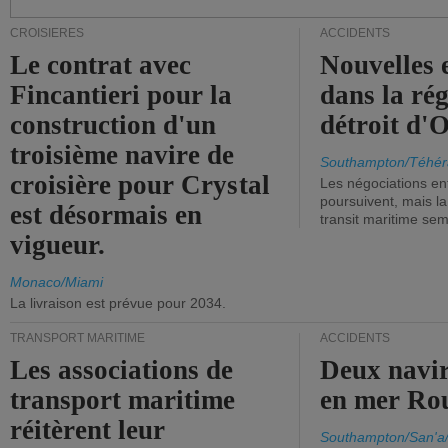
CROISIÈRES
ACCIDENTS
Le contrat avec
Nouvelles 
Fincantieri pour la
dans la ré
construction d'un
détroit d'
troisième navire de
Southampton/Téhér
croisière pour Crystal
Les négociations en
poursuivent, mais l
est désormais en
transit maritime sem
vigueur.
Monaco/Miami
La livraison est prévue pour 2034.
TRANSPORT MARITIME
ACCIDENTS
Les associations de
Deux navir
transport maritime
en mer Ro
réitèrent leur
Southampton/San'a