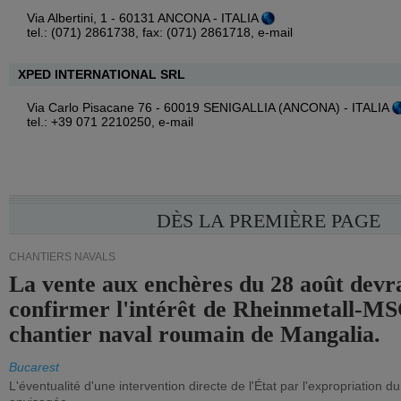
Via Albertini, 1 - 60131 ANCONA - ITALIA
tel.: (071) 2861738, fax: (071) 2861718,
e-mail
XPED INTERNATIONAL SRL
Via Carlo Pisacane 76 - 60019 SENIGALLIA (ANCONA) - ITALIA
tel.: +39 071 2210250,
e-mail
DÈS LA PREMIÈRE PAGE
CHANTIERS NAVALS
La vente aux enchères du 28 août devra
confirmer l'intérêt de Rheinmetall-MS
chantier naval roumain de Mangalia.
Bucarest
L'éventualité d'une intervention directe de l'État par l'expropriation d