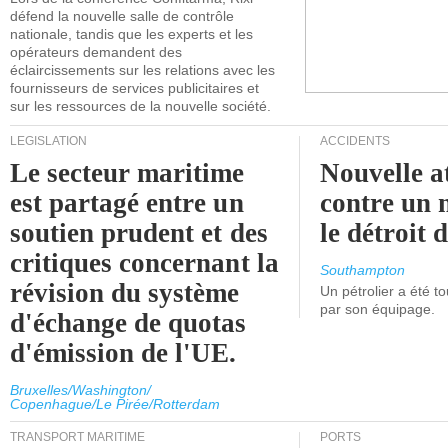
défend la nouvelle salle de contrôle
nationale, tandis que les experts et les
opérateurs demandent des
éclaircissements sur les relations avec les
fournisseurs de services publicitaires et
sur les ressources de la nouvelle société.
LÉGISLATION
ACCIDENTS
Le secteur maritime
Nouvelle a
est partagé entre un
contre un 
soutien prudent et des
le détroit
critiques concernant la
Southampton
révision du système
Un pétrolier a été 
par son équipage.
d'échange de quotas
d'émission de l'UE.
Bruxelles/Washington/
Copenhague/Le Pirée/Rotterdam
TRANSPORT MARITIME
PORTS