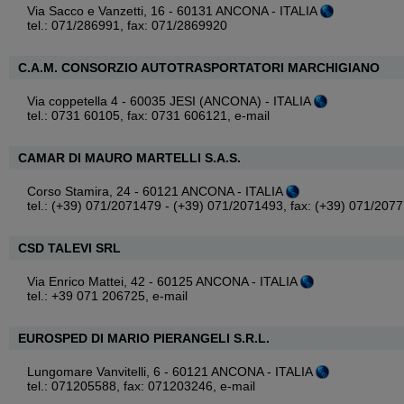
Via Sacco e Vanzetti, 16 - 60131 ANCONA - ITALIA
tel.: 071/286991, fax: 071/2869920
C.A.M. CONSORZIO AUTOTRASPORTATORI MARCHIGIANO
Via coppetella 4 - 60035 JESI (ANCONA) - ITALIA
tel.: 0731 60105, fax: 0731 606121,
e-mail
CAMAR DI MAURO MARTELLI S.A.S.
Corso Stamira, 24 - 60121 ANCONA - ITALIA
tel.: (+39) 071/2071479 - (+39) 071/2071493, fax: (+39) 071/207
CSD TALEVI SRL
Via Enrico Mattei, 42 - 60125 ANCONA - ITALIA
tel.: +39 071 206725,
e-mail
EUROSPED DI MARIO PIERANGELI S.R.L.
Lungomare Vanvitelli, 6 - 60121 ANCONA - ITALIA
tel.: 071205588, fax: 071203246,
e-mail