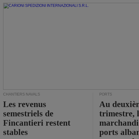
CHANTIERS NAVALS
PORTS
Les revenus
Au deuxiè
semestriels de
trimestre, 
Fincantieri restent
marchandis
stables
ports alba