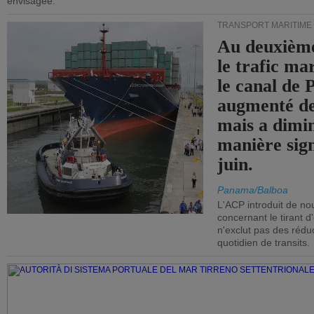
envisagée.
TRANSPORT MARITIME
Au deuxième
le trafic ma
le canal de
augmenté de
mais a dimi
manière sign
juin.
Panama/Balboa
L'ACP introduit de nou
concernant le tirant d
n'exclut pas des réd
quotidien de transits.