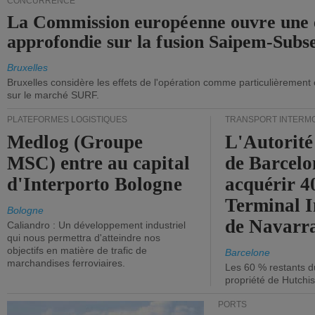
CONCURRENCE
La Commission européenne ouvre une 
approfondie sur la fusion Saipem-Subs
Bruxelles
Bruxelles considère les effets de l'opération comme particulièrement
sur le marché SURF.
PLATEFORMES LOGISTIQUES
TRANSPORT INTERM
Medlog (Groupe
L'Autorité
MSC) entre au capital
de Barcelo
d'Interporto Bologne
acquérir 
Terminal 
Bologne
de Navarr
Caliandro : Un développement industriel
qui nous permettra d'atteindre nos
objectifs en matière de trafic de
Barcelone
marchandises ferroviaires.
Les 60 % restants du
propriété de Hutchis
PORTS