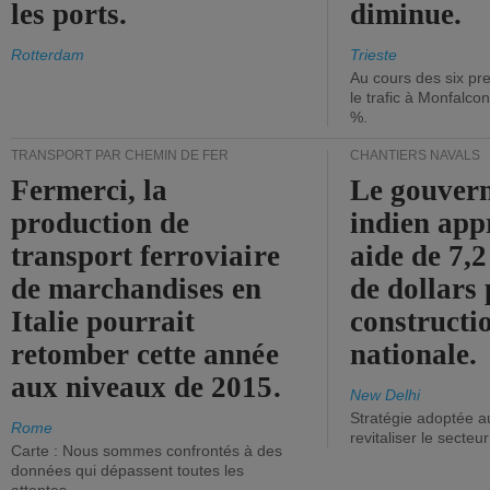
les ports.
diminue.
Rotterdam
Trieste
Au cours des six pr
le trafic à Monfalco
%.
TRANSPORT PAR CHEMIN DE FER
CHANTIERS NAVALS
Fermerci, la
Le gouver
production de
indien app
transport ferroviaire
aide de 7,2
de marchandises en
de dollars 
Italie pourrait
constructi
retomber cette année
nationale.
aux niveaux de 2015.
New Delhi
Stratégie adoptée a
Rome
revitaliser le secteur
Carte : Nous sommes confrontés à des
données qui dépassent toutes les