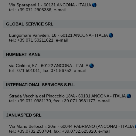
Via Sparapani 1 - 60131 ANCONA - ITALIA
tel.: +39 071 2905386,
e-mail
GLOBAL SERVICE SRL
Lungomare Vanvitelli, 18 - 60121 ANCONA - ITALIA
tel.: +39 071 50211621,
e-mail
HUMBERT KANE
via Cialdini, 57 - 60122 ANCONA - ITALIA
tel.: 071.501011, fax: 071.56752,
e-mail
INTERNATIONAL SERVICES S.R.L
Strada Vecchia del Pinocchio 18/A - 60131 ANCONA - ITALIA
tel.: +39 071 0981170, fax: +39 071 0981177,
e-mail
JANUASPED SRL
Via Mario Bellocchi, 20m - 60044 FABRIANO (ANCONA) - ITALIA
tel.: +39.0732.250704, fax: +39.0732.625920,
e-mail