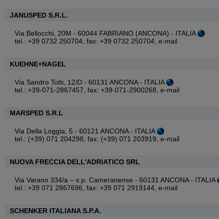
JANUSPED S.R.L.
Via Bellocchi, 20M - 60044 FABRIANO (ANCONA) - ITALIA
tel.: +39 0732 250704, fax: +39 0732 250704,
e-mail
KUEHNE+NAGEL
Via Sandro Totti, 12/D - 60131 ANCONA - ITALIA
tel.: +39-071-2867457, fax: +39-071-2900268,
e-mail
MARSPED S.R.L
Via Della Loggia, 5 - 60121 ANCONA - ITALIA
tel.: (+39) 071 204298, fax: (+39) 071 203919,
e-mail
NUOVA FRECCIA DELL'ADRIATICO SRL
Via Varano 334/a – s.p. Cameranense - 60131 ANCONA - ITALIA
tel.: +39 071 2867696, fax: +39 071 2919144,
e-mail
SCHENKER ITALIANA S.P.A.