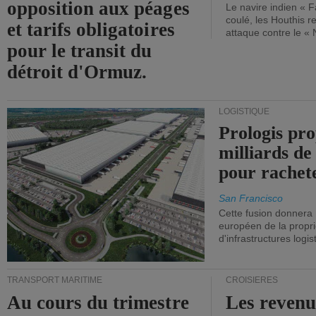
opposition aux péages
Le navire indien « F
coulé, les Houthis 
et tarifs obligatoires
attaque contre le «
pour le transit du
détroit d'Ormuz.
LOGISTIQUE
Prologis pro
milliards de
pour rachet
San Francisco
Cette fusion donnera
européen de la propri
d'infrastructures logis
TRANSPORT MARITIME
CROISIÈRES
Au cours du trimestre
Les revenu