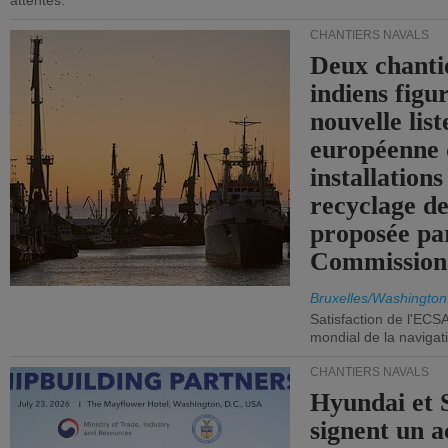
attentes.
CHANTIERS NAVALS
Deux chanti
indiens figu
nouvelle list
européenne 
installations
recyclage de
proposée pa
Commission
Bruxelles/Washington
Satisfaction de l'ECS
mondial de la navigat
CHANTIERS NAVALS
Hyundai et 
signent un 