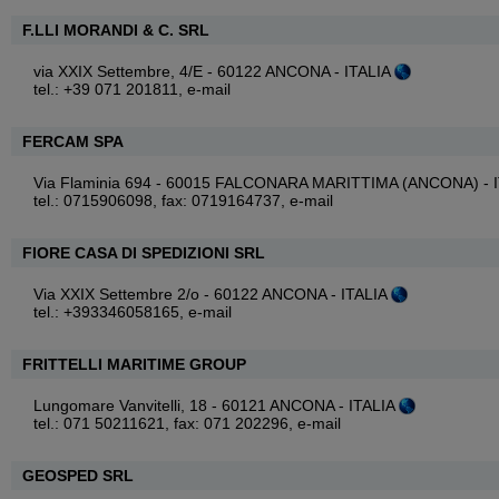
F.LLI MORANDI & C. SRL
via XXIX Settembre, 4/E - 60122 ANCONA - ITALIA
tel.: +39 071 201811,
e-mail
FERCAM SPA
Via Flaminia 694 - 60015 FALCONARA MARITTIMA (ANCONA) - 
tel.: 0715906098, fax: 0719164737,
e-mail
FIORE CASA DI SPEDIZIONI SRL
Via XXIX Settembre 2/o - 60122 ANCONA - ITALIA
tel.: +393346058165,
e-mail
FRITTELLI MARITIME GROUP
Lungomare Vanvitelli, 18 - 60121 ANCONA - ITALIA
tel.: 071 50211621, fax: 071 202296,
e-mail
GEOSPED SRL