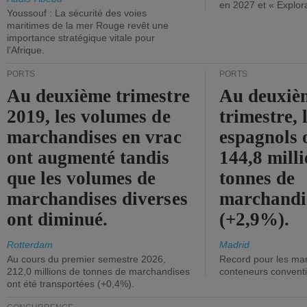
en 2027 et « Explor
Youssouf : La sécurité des voies
maritimes de la mer Rouge revêt une
importance stratégique vitale pour
l'Afrique.
PORTS
PORTS
Au deuxième trimestre
Au deuxiè
2019, les volumes de
trimestre, 
marchandises en vrac
espagnols o
ont augmenté tandis
144,8 mill
que les volumes de
tonnes de
marchandises diverses
marchandi
ont diminué.
(+2,9%).
Rotterdam
Madrid
Au cours du premier semestre 2026,
Record pour les ma
212,0 millions de tonnes de marchandises
conteneurs convent
ont été transportées (+0,4%).