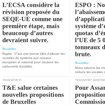
L’ECSA considère la
ESPO : No
révision proposée du
l’abaissem
SEQE-UE comme une
d’applicat
première étape, mais
système d’
beaucoup d’autres
quotas d’é
devraient suivre.
l’UE de 5 
tonneaux d
Bruxelles
brute.
Raptis : C’est une bonne idée d’allouer les
recettes du système aux niveaux
européen et national pour soutenir les
Bruxelles
carburants durables.
Nous saluons les me
réduire les escales 
TRANSPORTS
TRANSPORT MARITIM
T&E salue certaines
Pour Assar
nouvelles propositions
propositio
de Bruxelles
Commissi