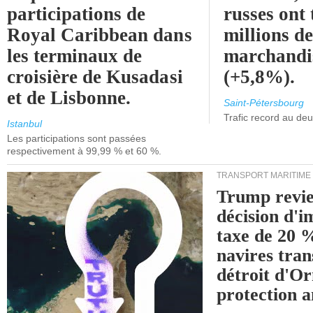
participations de
russes ont 
Royal Caribbean dans
millions d
les terminaux de
marchandi
croisière de Kusadasi
(+5,8%).
et de Lisbonne.
Saint-Pétersbourg
Trafic record au de
Istanbul
Les participations sont passées
respectivement à 99,99 % et 60 %.
TRANSPORT MARITIME
Trump revie
décision d'
taxe de 20 %
navires tran
détroit d'O
protection 