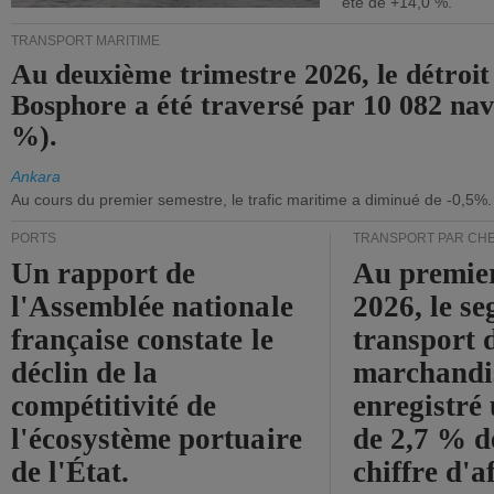
été de +14,0 %.
TRANSPORT MARITIME
Au deuxième trimestre 2026, le détroit
Bosphore a été traversé par 10 082 nav
%).
Ankara
Au cours du premier semestre, le trafic maritime a diminué de -0,5%.
PORTS
TRANSPORT PAR CHE
Un rapport de
Au premie
l'Assemblée nationale
2026, le s
française constate le
transport 
déclin de la
marchandis
compétitivité de
enregistré
l'écosystème portuaire
de 2,7 % d
de l'État.
chiffre d'a