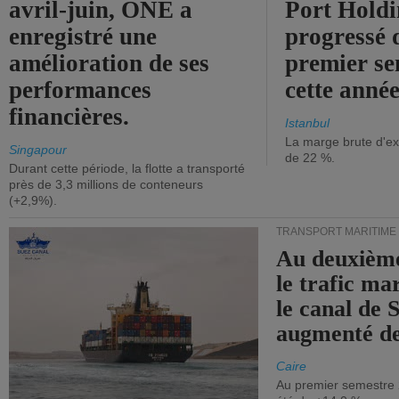
avril-juin, ONE a
Port Holdi
enregistré une
progressé 
amélioration de ses
premier se
performances
cette année
financières.
Istanbul
La marge brute d'ex
Singapour
de 22 %.
Durant cette période, la flotte a transporté
près de 3,3 millions de conteneurs
(+2,9%).
TRANSPORT MARITIME
Au deuxième
le trafic ma
le canal de 
augmenté de
Caire
Au premier semestre 