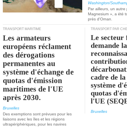
Washington/Southam
Par ailleurs, un autre p
Magnesium », a été t
près d'Oman.
TRANSPORT MARITIME
TRANSPORT PAR CHE
Le secteur 
Les armateurs
demande l
européens réclament
reconnaissa
des dérogations
contributio
permanentes au
décarbonat
système d'échange de
cadre de la
quotas d'émission
système d'
maritimes de l'UE
quotas d'ém
après 2030.
l'UE (SEQ
Bruxelles
Bruxelles
Des exemptions sont prévues pour les
liaisons avec les îles et les régions
ultrapériphériques, pour les navires