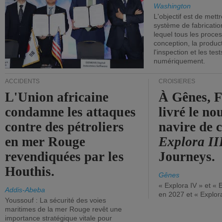
Washington
L'objectif est de mett
système de fabricati
lequel tous les proces
conception, la producti
l'inspection et les tes
numériquement.
ACCIDENTS
CROISIÈRES
L'Union africaine
À Gênes, F
condamne les attaques
livré le n
contre des pétroliers
navire de c
en mer Rouge
Explora II
revendiquées par les
Journeys.
Houthis.
Gênes
« Explora IV » et « 
Addis-Abeba
en 2027 et « Explor
Youssouf : La sécurité des voies
maritimes de la mer Rouge revêt une
importance stratégique vitale pour