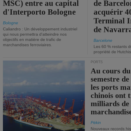
MSC) entre au capital
de Barcelo
d'Interporto Bologne
acquérir 
Terminal 
Bologne
de Navarr
Caliandro : Un développement industriel
qui nous permettra d'atteindre nos
objectifs en matière de trafic de
Barcelone
marchandises ferroviaires.
Les 60 % restants du
propriété de Hutchis
PORTS
Au cours du
semestre de 
les ports ma
chinois ont t
milliards de
marchandise
Pékin
Nouveaux records hist