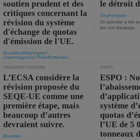
soutien prudent et des
le détroit
critiques concernant la
Southampton
révision du système
Un pétrolier a été 
par son équipage.
d'échange de quotas
d'émission de l'UE.
Bruxelles/Washington/
Copenhague/Le Pirée/Rotterdam
TRANSPORT MARITIME
PORTS
L’ECSA considère la
ESPO : No
révision proposée du
l’abaissem
SEQE-UE comme une
d’applicat
première étape, mais
système d’
beaucoup d’autres
quotas d’é
devraient suivre.
l’UE de 5 
tonneaux d
Bruxelles