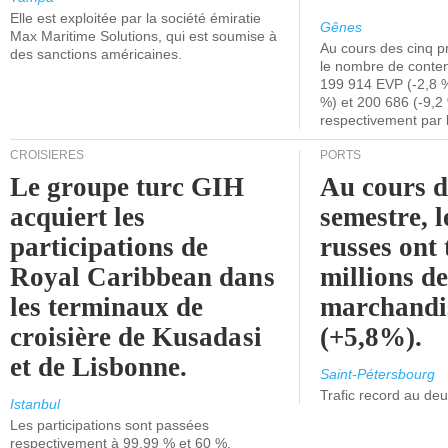
Elle est exploitée par la société émiratie
Gênes
Max Maritime Solutions, qui est soumise à
Au cours des cinq p
des sanctions américaines.
le nombre de conten
199 914 EVP (-2,8 %
%) et 200 686 (-9,2 
respectivement par 
CROISIÈRES
PORTS
Le groupe turc GIH
Au cours 
acquiert les
semestre, l
participations de
russes ont 
Royal Caribbean dans
millions d
les terminaux de
marchandi
croisière de Kusadasi
(+5,8%).
et de Lisbonne.
Saint-Pétersbourg
Trafic record au de
Istanbul
Les participations sont passées
respectivement à 99,99 % et 60 %.