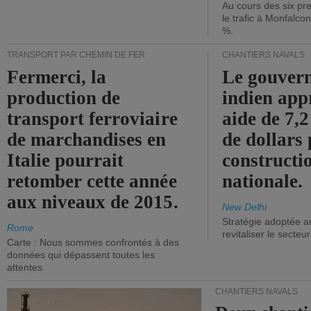
Au cours des six pr
le trafic à Monfalco
%.
TRANSPORT PAR CHEMIN DE FER
CHANTIERS NAVALS
Fermerci, la
Le gouver
production de
indien app
transport ferroviaire
aide de 7,2
de marchandises en
de dollars 
Italie pourrait
constructi
retomber cette année
nationale.
aux niveaux de 2015.
New Delhi
Stratégie adoptée a
Rome
revitaliser le secteur
Carte : Nous sommes confrontés à des
données qui dépassent toutes les
attentes.
CHANTIERS NAVALS