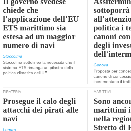
Il governo svedese
Assitermin
chiede che
sottoporrà
l'applicazione dell'EU
all'attenzi
ETS marittimo sia
politica i 
estesa ad un maggior
canoni con
numero di navi
degli inves
dell'inter
Stoccolma
Stoccolma sottolinea la necessità che il
Genova
sistema ETS rimanga un pilastro della
Proposta per conced
politica climatica dell'UE
canone di concessio
incrementano il traff
PIRATERIA
MARITTIMI
Prosegue il calo degli
Sono ancor
attacchi dei pirati alle
marittimi 
navi
nella regio
Stretto di
Londra