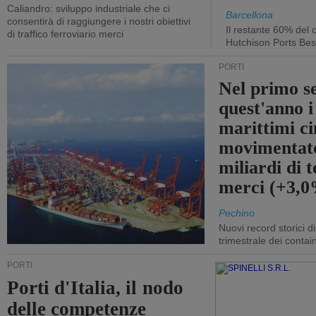
Caliandro: sviluppo industriale che ci
Barcellona
consentirà di raggiungere i nostri obiettivi
Il restante 60% del c
di traffico ferroviario merci
Hutchison Ports Bes
PORTI
Nel primo s
quest'anno i
marittimi ci
movimentato
miliardi di t
merci (+3,
Pechino
Nuovi record storici di
trimestrale dei contai
PORTI
Porti d'Italia, il nodo
delle competenze