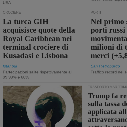
USA
CROCIERE
PORTI
La turca GIH
Nel primo 
acquisisce quote della
porti russ
Royal Caribbean nei
movimenta
terminal crociere di
milioni di 
Kusadasi e Lisbona
merci (+5
Istanbul
San Pietroburgo
Partecipazioni salite rispettivamente al
Traffico record nel 
99,99% e 60%
TRASPORTO MARITTIM
Trump fa re
sulla tassa 
applicata al
attraversa