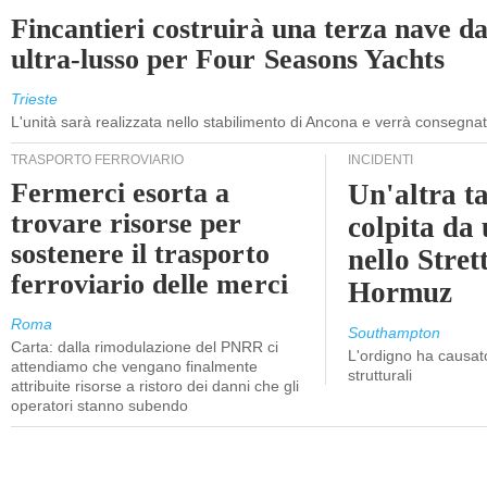
Fincantieri costruirà una terza nave d
ultra-lusso per Four Seasons Yachts
Trieste
L'unità sarà realizzata nello stabilimento di Ancona e verrà consegna
TRASPORTO FERROVIARIO
INCIDENTI
Fermerci esorta a
Un'altra t
trovare risorse per
colpita da
sostenere il trasporto
nello Stret
ferroviario delle merci
Hormuz
Roma
Southampton
Carta: dalla rimodulazione del PNRR ci
L'ordigno ha causato
attendiamo che vengano finalmente
strutturali
attribuite risorse a ristoro dei danni che gli
operatori stanno subendo