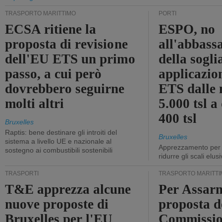
TRASPORTO MARITTIMO
PORTI
ECSA ritiene la
ESPO, no
proposta di revisione
all'abbass
dell'EU ETS un primo
della sogli
passo, a cui però
applicazio
dovrebbero seguirne
ETS dalle 
molti altri
5.000 tsl a
400 tsl
Bruxelles
Raptis: bene destinare gli introiti del
Bruxelles
sistema a livello UE e nazionale al
Apprezzamento per l
sostegno ai combustibili sostenibili
ridurre gli scali elusi
TRASPORTI
TRASPORTO MARITTI
T&E apprezza alcune
Per Assarm
nuove proposte di
proposta d
Bruxelles per l'EU
Commissio