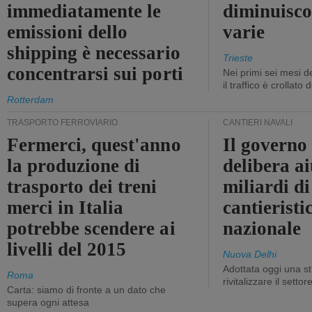
immediatamente le
diminuisco
emissioni dello
varie
shipping è necessario
Trieste
concentrarsi sui porti
Nei primi sei mesi 
il traffico è crollato
Rotterdam
TRASPORTO FERROVIARIO
CANTIERI NAVALI
Fermerci, quest'anno
Il governo
la produzione di
delibera ai
trasporto dei treni
miliardi di
merci in Italia
cantieristi
potrebbe scendere ai
nazionale
livelli del 2015
Nuova Delhi
Adottata oggi una st
Roma
rivitalizzare il settor
Carta: siamo di fronte a un dato che
supera ogni attesa