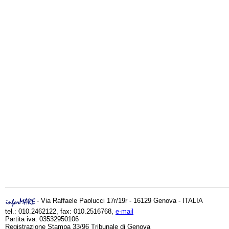
- Via Raffaele Paolucci 17r/19r - 16129 Genova - ITALIA
tel.: 010.2462122, fax: 010.2516768,
e-mail
Partita iva: 03532950106
Registrazione Stampa 33/96 Tribunale di Genova