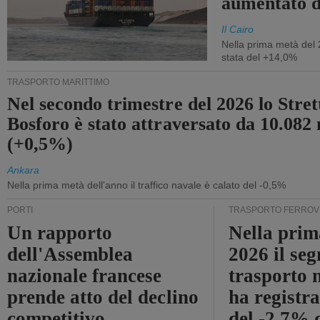
aumentato 
Il Cairo
Nella prima metà del 
stata del +14,0%
TRASPORTO MARITTIMO
Nel secondo trimestre del 2026 lo Stret
Bosforo è stato attraversato da 10.082 
(+0,5%)
Ankara
Nella prima metà dell'anno il traffico navale è calato del -0,5%
PORTI
TRASPORTO FERROV
Un rapporto
Nella prim
dell'Assemblea
2026 il se
nazionale francese
trasporto 
prende atto del declino
ha registra
competitivo
del -2,7% d