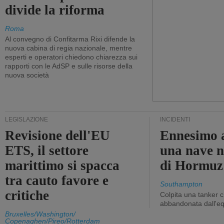
divide la riforma
Roma
Al convegno di Confitarma Rixi difende la
nuova cabina di regia nazionale, mentre
esperti e operatori chiedono chiarezza sui
rapporti con le AdSP e sulle risorse della
nuova società
LEGISLAZIONE
INCIDENTI
Revisione dell'EU
Ennesimo a
ETS, il settore
una nave n
marittimo si spacca
di Hormuz
tra cauto favore e
Southampton
critiche
Colpita una tanker c
abbandonata dall'e
Bruxelles/Washington/
Copenaghen/Pireo/Rotterdam