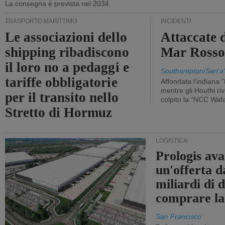
La consegna è prevista nel 2034
TRASPORTO MARITTIMO
INCIDENTI
Le associazioni dello
Attaccate 
shipping ribadiscono
Mar Ross
il loro no a pedaggi e
Southampton/San'a'
tariffe obbligatorie
Affondata l'indiana 
mentre gli Houthi ri
per il transito nello
colpito la “NCC Waf
Stretto di Hormuz
LOGISTICA
Prologis av
un'offerta d
miliardi di d
comprare la
San Francisco