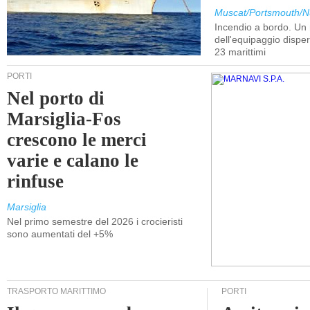
Muscat/Portsmouth/N
Incendio a bordo. U
dell'equipaggio dispers
23 marittimi
PORTI
Nel porto di
Marsiglia-Fos
crescono le merci
varie e calano le
rinfuse
Marsiglia
Nel primo semestre del 2026 i crocieristi
sono aumentati del +5%
TRASPORTO MARITTIMO
PORTI