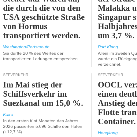
die durch die von den
Malakka 
USA geschützte Straße
Singapur s
von Hormus
Halbjahres
transportiert werden.
um 3,7 %.
Washington/Portsmouth
Port Klang
Sie dürfte 20 % des Wertes der
Allein im zweiten Qu
transportierten Ladungen entsprechen.
wurde ein Rückgang
verzeichnet.
SEEVERKEHR
SEEVERKEHR
Im Mai stieg der
OOCL verz
Schiffsverkehr im
einen deut
Suezkanal um 15,0 %.
Anstieg de
Flotte tran
Kairo
Container.
In den ersten fünf Monaten des Jahres
2026 passierten 5.696 Schiffe den Hafen
(+12,7 %).
Hongkong