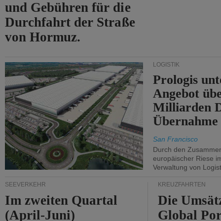
und Gebühren für die
Durchfahrt der Straße
von Hormuz.
LOGISTIK
Prologis unt
Angebot übe
Milliarden 
Übernahme 
San Francisco
Durch den Zusammens
europäischer Riese i
Verwaltung von Logist
SEEVERKEHR
KREUZFAHRTEN
Im zweiten Quartal
Die Umsät
(April-Juni)
Global Por