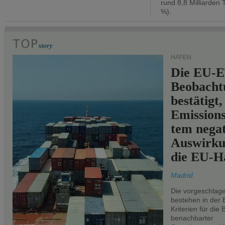
rund 8,8 Milliarden 
%).
HÄFEN
Die EU-E
Beobachtu
bestätigt,
Emissions
tem negat
Auswirku
die EU-Hä
Madrid
Die vorgeschlag
bestehen in der 
Kriterien für di
benachbarter