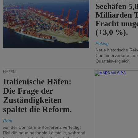
Seehäfen 5,
Milliarden 
Fracht umg
(+3,0 %).
Peking
Neue historische Rek
Containerverkehr im 
Quartalsvergleich
HÄFEN
Italienische Häfen:
Die Frage der
Zuständigkeiten
spaltet die Reform.
Rom
Auf der Confitarma-Konferenz verteidigt
Rixi die neue nationale Leitstelle, während