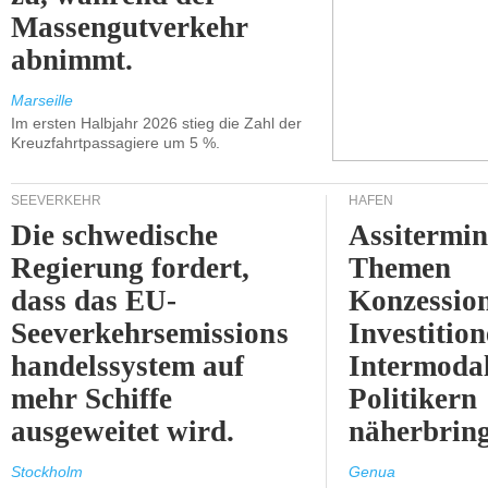
Massengutverkehr
abnimmt.
Marseille
Im ersten Halbjahr 2026 stieg die Zahl der
Kreuzfahrtpassagiere um 5 %.
SEEVERKEHR
HÄFEN
Die schwedische
Assitermin
Regierung fordert,
Themen
dass das EU-
Konzessio
Seeverkehrsemissions
Investitio
handelssystem auf
Intermodal
mehr Schiffe
Politikern
ausgeweitet wird.
näherbring
Stockholm
Genua