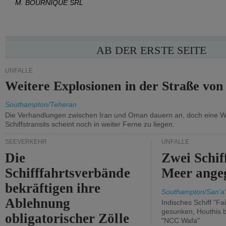
M. BOURNIQUE SRL
AB DER ERSTE SEITE
UNFÄLLE
Weitere Explosionen in der Straße vo
Southampton/Teheran
Die Verhandlungen zwischen Iran und Oman dauern an, doch eine 
Schiffstransits scheint noch in weiter Ferne zu liegen.
SEEVERKEHR
UNFÄLLE
Die
Zwei Schif
Schifffahrtsverbände
Meer angeg
bekräftigen ihre
Southampton/San'a'
Ablehnung
Indisches Schiff "Fa
gesunken, Houthis b
obligatorischer Zölle
"NCC Wafa"