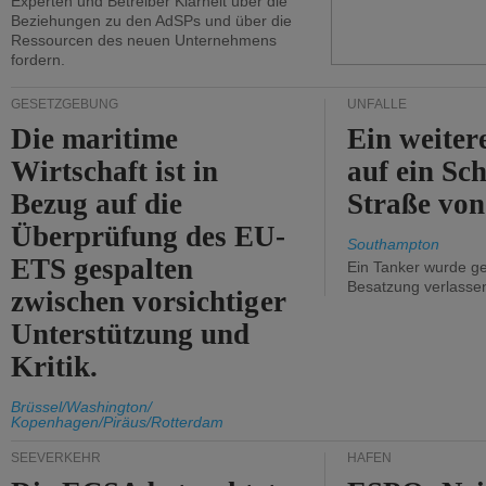
Experten und Betreiber Klarheit über die
Beziehungen zu den AdSPs und über die
Ressourcen des neuen Unternehmens
fordern.
GESETZGEBUNG
UNFÄLLE
Die maritime
Ein weiter
Wirtschaft ist in
auf ein Sch
Bezug auf die
Straße vo
Überprüfung des EU-
Southampton
ETS gespalten
Ein Tanker wurde ge
Besatzung verlasse
zwischen vorsichtiger
Unterstützung und
Kritik.
Brüssel/Washington/
Kopenhagen/Piräus/Rotterdam
SEEVERKEHR
HÄFEN