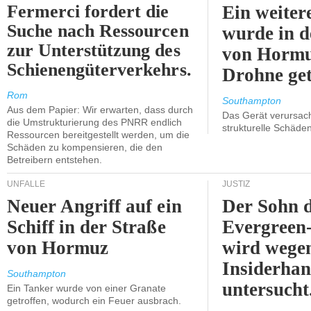
Fermerci fordert die
Ein weiter
Suche nach Ressourcen
wurde in d
zur Unterstützung des
von Hormu
Schienengüterverkehrs.
Drohne get
Rom
Southampton
Aus dem Papier: Wir erwarten, dass durch
Das Gerät verursach
die Umstrukturierung des PNRR endlich
strukturelle Schäden
Ressourcen bereitgestellt werden, um die
Schäden zu kompensieren, die den
Betreibern entstehen.
UNFÄLLE
JUSTIZ
Neuer Angriff auf ein
Der Sohn 
Schiff in der Straße
Evergreen
von Hormuz
wird wege
Insiderhan
Southampton
untersucht
Ein Tanker wurde von einer Granate
getroffen, wodurch ein Feuer ausbrach.