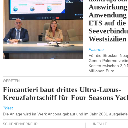
Auswirkung
Anwendung 
ETS auf die
Seeverbindu
Westsizilien
Palermo
Für die Strecken Nea
Genua-Palermo variier
Kosten zwischen 2,9 
Millionen Euro.
WERFTEN
Fincantieri baut drittes Ultra-Luxus-
Kreuzfahrtschiff für Four Seasons Yac
Triest
Die Anlage wird im Werk Ancona gebaut und im Jahr 2031 ausgeliefer
SCHIENENVERKEHR
UNFÄLLE