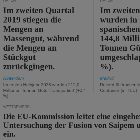
HÄFEN
HÄFEN
Im zweiten Quartal
Im zweiten
2019 stiegen die
wurden in
Mengen an
spanische
Massengut, während
144,8 Mill
die Mengen an
Tonnen Gü
Stückgut
umgeschla
zurückgingen.
%).
Rotterdam
Madrid
Im ersten Halbjahr 2026 wurden 212,0
Rekord für konventi
Millionen Tonnen Güter transportiert (+0,4
Container (in TEU)
%).
WETTBEWERB
Die EU-Kommission leitet eine eingeh
Untersuchung der Fusion von Saipem 
ein.