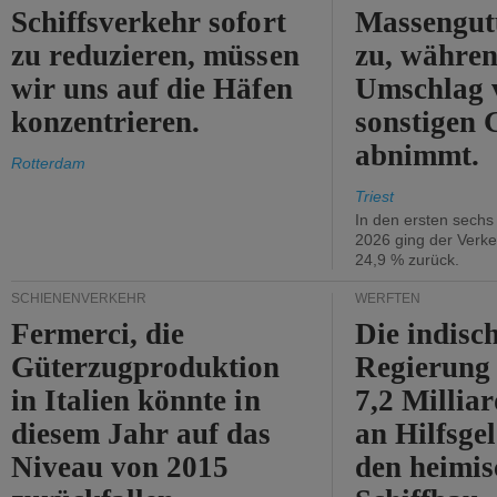
Schiffsverkehr sofort
Massengut
zu reduzieren, müssen
zu, währen
wir uns auf die Häfen
Umschlag 
konzentrieren.
sonstigen 
abnimmt.
Rotterdam
Triest
In den ersten sech
2026 ging der Verk
24,9 % zurück.
SCHIENENVERKEHR
WERFTEN
Fermerci, die
Die indisc
Güterzugproduktion
Regierung
in Italien könnte in
7,2 Millia
diesem Jahr auf das
an Hilfsge
Niveau von 2015
den heimi