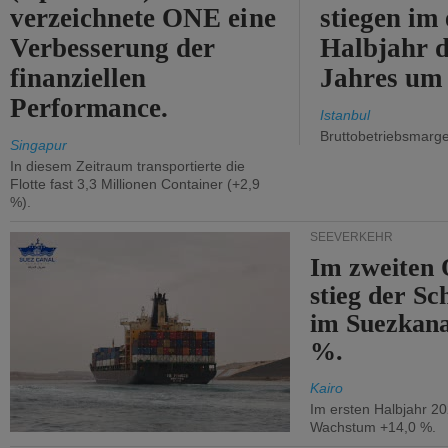
verzeichnete ONE eine
stiegen im 
Verbesserung der
Halbjahr d
finanziellen
Jahres um
Performance.
Istanbul
Bruttobetriebsmarg
Singapur
In diesem Zeitraum transportierte die
Flotte fast 3,3 Millionen Container (+2,9
%).
SEEVERKEHR
Im zweiten 
stieg der Sc
im Suezkana
%.
Kairo
Im ersten Halbjahr 2
Wachstum +14,0 %.