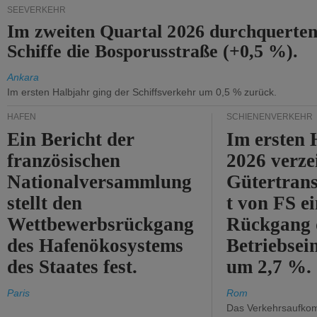
SEEVERKEHR
Im zweiten Quartal 2026 durchquerten
Schiffe die Bosporusstraße (+0,5 %).
Ankara
Im ersten Halbjahr ging der Schiffsverkehr um 0,5 % zurück.
HÄFEN
SCHIENENVERKEHR
Ein Bericht der
Im ersten 
französischen
2026 verze
Nationalversammlung
Gütertran
stellt den
t von FS e
Wettbewerbsrückgang
Rückgang 
des Hafenökosystems
Betriebse
des Staates fest.
um 2,7 %.
Paris
Rom
Das Verkehrsaufkom