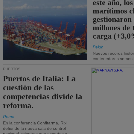
este año, lo
marítimos c
gestionaron
millones de 
carga (+3,0
Pekín
Nuevos récords histór
contenedores semestra
PUERTOS
Puertos de Italia: La
cuestión de las
competencias divide la
reforma.
Roma
En la conferencia Confitarma, Rixi
defiende la nueva sala de control
nacional, mientras que expertos y