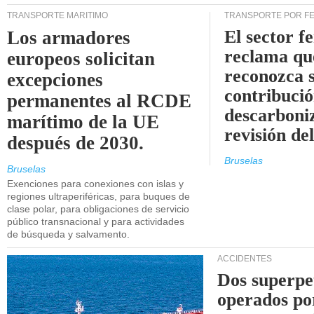
TRANSPORTE MARÍTIMO
TRANSPORTE POR F
El sector f
Los armadores
reclama qu
europeos solicitan
reconozca 
excepciones
contribució
permanentes al RCDE
descarboniz
marítimo de la UE
revisión d
después de 2030.
Bruselas
Bruselas
Exenciones para conexiones con islas y
regiones ultraperiféricas, para buques de
clase polar, para obligaciones de servicio
público transnacional y para actividades
de búsqueda y salvamento.
ACCIDENTES
Dos superpe
operados po