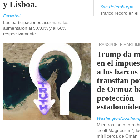
y Lisboa.
San Petersburgo
Tráfico récord en el
Estanbul
Las participaciones accionariales
aumentaron al 99,99% y al 60%
respectivamente.
TRANSPORTE MARÍTIM
Trump da m
en el impue
a los barcos
transitan po
de Ormuz b
protección
estadounide
Washington/Southam
Mientras tanto, otro b
"Stolt Magnesium", f
misil cerca de Omán.