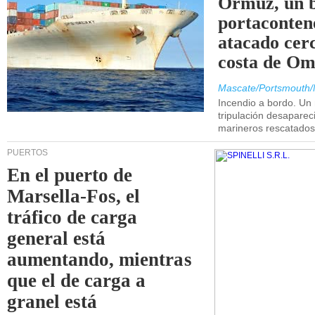
Ormuz, un 
portaconten
atacado cerc
costa de Om
Mascate/Portsmouth/
Incendio a bordo. Un
tripulación desaparec
marineros rescatados
PUERTOS
En el puerto de
Marsella-Fos, el
tráfico de carga
general está
aumentando, mientras
que el de carga a
granel está