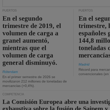
PUERTOS
PUERTOS
En el segundo
En el segu
trimestre de 2019, el
trimestre, 
volumen de carga a
españoles 
granel aumentó,
144,8 mill
mientras que el
toneladas 
volumen de carga
mercancías
general disminuyó.
Madrid
Récord para mercan
Róterdam
convencionales (en
En el primer semestre de 2026 se
movilizaron 212 millones de toneladas de
mercancías (+0,4%).
COMPETENCIA
La Comisión Europea abre una investi
exhaustiva sobre la fusión de Saipem y