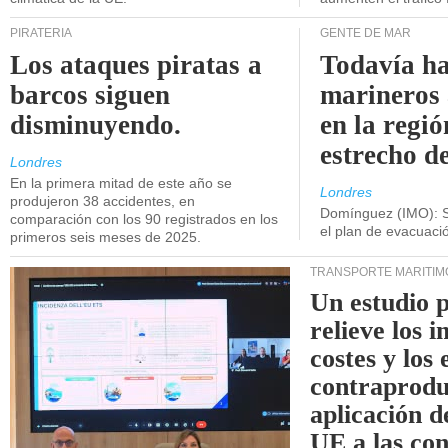
PIRATERÍA
GENTE DE MAR
Los ataques piratas a
Todavía ha
barcos siguen
marineros
disminuyendo.
en la regió
estrecho d
Londres
En la primera mitad de este año se
Londres
produjeron 38 accidentes, en
Domínguez (IMO): S
comparación con los 90 registrados en los
el plan de evacuac
primeros seis meses de 2025.
TRANSPORTE MARÍTIM
Un estudio 
relieve los 
costes y los 
contraprodu
aplicación 
UE a las co