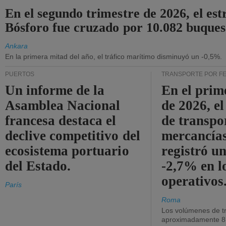
En el segundo trimestre de 2026, el est
Bósforo fue cruzado por 10.082 buques
Ankara
En la primera mitad del año, el tráfico marítimo disminuyó un -0,5%.
PUERTOS
TRANSPORTE POR F
Un informe de la
En el prim
Asamblea Nacional
de 2026, e
francesa destaca el
de transpo
declive competitivo del
mercancía
ecosistema portuario
registró un
del Estado.
-2,7% en l
operativos
París
Roma
Los volúmenes de tr
aproximadamente 8.