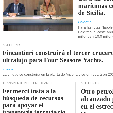
marítimas co
de Sicilia.
Palermo
Para las rutas Nápol
Palermo, el coste anu
millones y 19,9 millo
ASTILLEROS
Fincantieri construirá el tercer crucer
ultralujo para Four Seasons Yachts.
Trieste
La unidad se construirá en la planta de Ancona y se entregará en 20
TRANSPORTE POR FERROCARRIL
ACCIDENTES
Fermerci insta a la
Otro petro
búsqueda de recursos
alcanzado 
para apoyar el
en el estre
transporte ferroviario