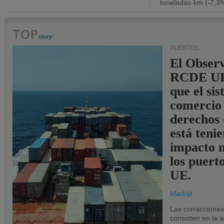
toneladas-km (-7,3%
PUERTOS
El Observ
RCDE UE
que el si
comercio
derechos 
está teni
impacto n
los puerto
UE.
Madrid
Las correccione
consisten en la a