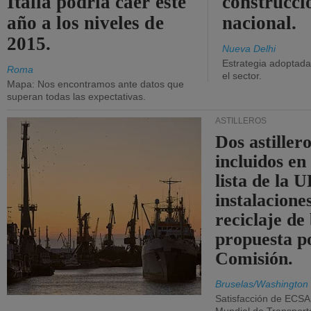
Italia podría caer este
construcci
año a los niveles de
nacional.
2015.
Nueva Delhi
Estrategia adoptada 
Roma
el sector.
Mapa: Nos encontramos ante datos que
superan todas las expectativas.
ASTILLEROS
Dos astillero
incluidos en
lista de la 
instalacione
reciclaje de
propuesta p
Comisión.
Bruselas/Washington
Satisfacción de ECSA