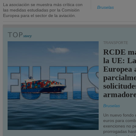
La asociación se muestra más crítica con
Bruselas
las medidas estudiadas por la Comisión
Europea para el sector de la aviación.
TRANSPORTE
RCDE ma
la UE: L
Europea 
parcialme
solicitude
armadore
Bruselas
Un nuevo fondo 
euros para combu
exenciones no p
prorrogadas has