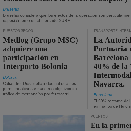
Bruselas
Bruselas considera que los efectos de la operación son particularment
especialmente en el mercado SURF.
PUERTOS SECOS
TRANSPORTE INTER
Medlog (Grupo MSC)
La Autori
adquiere una
Portuaria 
participación en
Barcelona 
Interporto Bolonia
40% de la
Intermodal
Bolonia
Navarra.
Caliandro: Desarrollo industrial que nos
permitirá alcanzar nuestros objetivos de
tráfico de mercancías por ferrocarril.
Barcelona
El 60% restante del
en manos de Hutchi
PUERTOS
En la prime