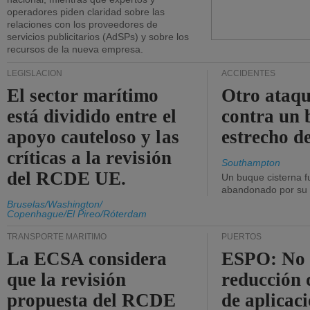
operadores piden claridad sobre las
relaciones con los proveedores de
servicios publicitarios (AdSPs) y sobre los
recursos de la nueva empresa.
LEGISLACIÓN
ACCIDENTES
El sector marítimo
Otro ataq
está dividido entre el
contra un 
apoyo cauteloso y las
estrecho d
críticas a la revisión
Southampton
del RCDE UE.
Un buque cisterna f
abandonado por su t
Bruselas/Washington/
Copenhague/El Pireo/Róterdam
TRANSPORTE MARÍTIMO
PUERTOS
La ECSA considera
ESPO: No 
que la revisión
reducción 
propuesta del RCDE
de aplicaci