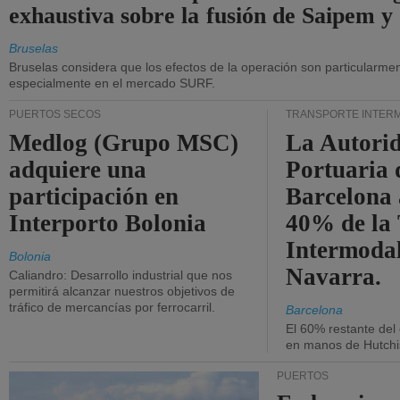
exhaustiva sobre la fusión de Saipem y
Bruselas
Bruselas considera que los efectos de la operación son particularment
especialmente en el mercado SURF.
PUERTOS SECOS
TRANSPORTE INTER
Medlog (Grupo MSC)
La Autori
adquiere una
Portuaria 
participación en
Barcelona 
Interporto Bolonia
40% de la
Intermodal
Bolonia
Navarra.
Caliandro: Desarrollo industrial que nos
permitirá alcanzar nuestros objetivos de
tráfico de mercancías por ferrocarril.
Barcelona
El 60% restante del
en manos de Hutchi
PUERTOS