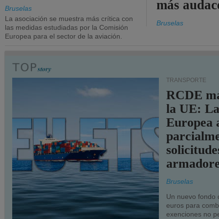
más audac
Bruselas
La asociación se muestra más crítica con
Bruselas
las medidas estudiadas por la Comisión
Europea para el sector de la aviación.
TRANSPORTE
RCDE ma
la UE: L
Europea 
parcialme
solicitude
armadore
Bruselas
Un nuevo fondo 
euros para combu
exenciones no p