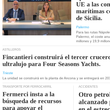
UE a las co
marítimas co
de Sicilia.
Palermo
Para las rutas Nápol
Palermo, el coste anu
millones y 19,9 millo
ASTILLEROS
Fincantieri construirá el tercer crucer
ultralujo para Four Seasons Yachts.
Trieste
La unidad se construirá en la planta de Ancona y se entregará en 20
TRANSPORTE POR FERROCARRIL
ACCIDENTES
Fermerci insta a la
Otro petro
búsqueda de recursos
alcanzado 
para apoyar el
en el estre