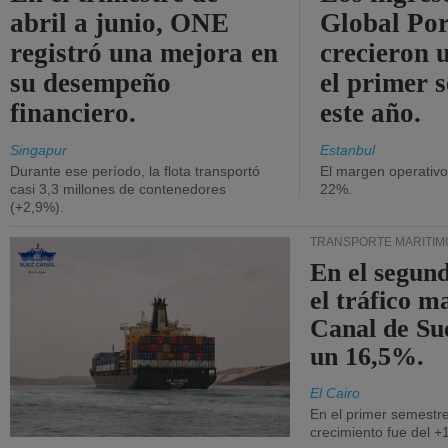
abril a junio, ONE
Global Por
registró una mejora en
crecieron 
su desempeño
el primer 
financiero.
este año.
Singapur
Estanbul
Durante ese período, la flota transportó
El margen operativ
casi 3,3 millones de contenedores
22%.
(+2,9%).
TRANSPORTE MARÍTIM
En el segund
el tráfico m
Canal de Su
un 16,5%.
El Cairo
En el primer semestre
crecimiento fue del +