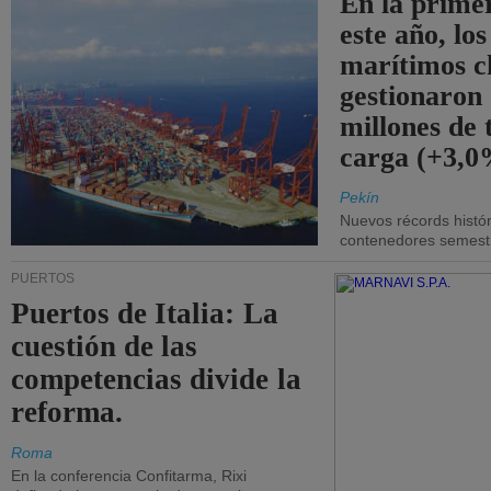
En la prime
este año, lo
marítimos c
gestionaron
millones de 
carga (+3,0
Pekín
Nuevos récords histór
contenedores semestra
PUERTOS
Puertos de Italia: La
cuestión de las
competencias divide la
reforma.
Roma
En la conferencia Confitarma, Rixi