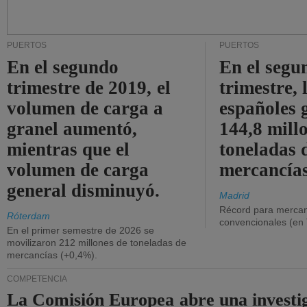
PUERTOS
PUERTOS
En el segundo
En el segu
trimestre de 2019, el
trimestre, 
volumen de carga a
españoles 
granel aumentó,
144,8 mill
mientras que el
toneladas 
volumen de carga
mercancías
general disminuyó.
Madrid
Récord para mercan
Róterdam
convencionales (en
En el primer semestre de 2026 se
movilizaron 212 millones de toneladas de
mercancías (+0,4%).
COMPETENCIA
La Comisión Europea abre una investi