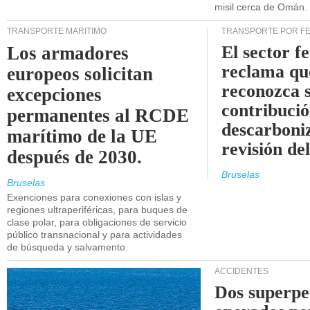
misil cerca de Omán.
TRANSPORTE MARÍTIMO
TRANSPORTE POR F
El sector f
Los armadores
reclama qu
europeos solicitan
reconozca 
excepciones
contribució
permanentes al RCDE
descarboniz
marítimo de la UE
revisión d
después de 2030.
Bruselas
Bruselas
Exenciones para conexiones con islas y
regiones ultraperiféricas, para buques de
clase polar, para obligaciones de servicio
público transnacional y para actividades
de búsqueda y salvamento.
ACCIDENTES
Dos superpe