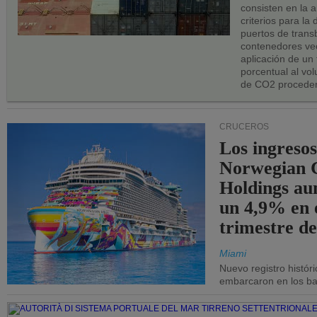
consisten en la a
criterios para la
puertos de trans
contenedores vec
aplicación de un
porcentual al vo
de CO2 proceden
CRUCEROS
Los ingresos
Norwegian C
Holdings a
un 4,9% en 
trimestre de
Miami
Nuevo registro histór
embarcaron en los bar