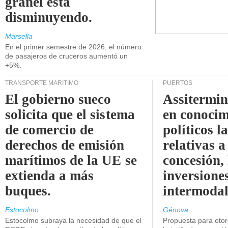
granel está
disminuyendo.
Marsella
En el primer semestre de 2026, el número
de pasajeros de cruceros aumentó un
+5%.
TRANSPORTE MARÍTIMO
PUERTOS
El gobierno sueco
Assitermin
solicita que el sistema
en conocim
de comercio de
políticos l
derechos de emisión
relativas a
marítimos de la UE se
concesión, 
extienda a más
inversiones
buques.
intermodal
Estocolmo
Génova
Estocolmo subraya la necesidad de que el
Propuesta para oto