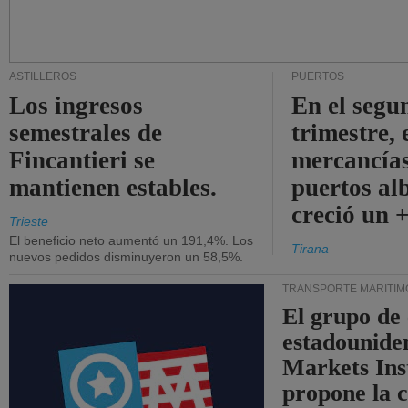
ASTILLEROS
PUERTOS
Los ingresos
En el segu
semestrales de
trimestre, 
Fincantieri se
mercancías
mantienen estables.
puertos al
creció un 
Trieste
El beneficio neto aumentó un 191,4%. Los
Tirana
nuevos pedidos disminuyeron un 58,5%.
TRANSPORTE MARÍTIM
El grupo de
estadounide
Markets Ins
propone la 