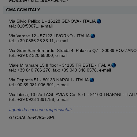
PLAISANT & C. SHIP AGENCY
CMA CGM ITALY
Via Silvio Pellico 1 - 16128 GENOVA - ITALIA
tel.: 010/59671,
e-mail
Via Varese 12 - 57122 LIVORNO - ITALIA
tel.: +39 0586 26 33 11,
e-mail
Via Gran San Bernardo, Strada 4, Palazzo Q7 - 20089 ROZZANO
tel.: +39 02 320 65300,
e-mail
Viale Miramare 15 II floor - 34135 TRIESTE - ITALIA
tel.: +39 040 766 276, fax: +39 040 348 0578,
e-mail
Via Depretis 51 - 80133 NAPOLI - ITALIA
tel.: 00 39 081 006 901,
e-mail
Via Libica, 13 c/o TAGLIAVIA & Co. S.r.L - 91100 TRAPANI - ITAL
tel.: +39 0923 1891758,
e-mail
agenti da cui sono rappresentati
GLOBAL SERVICE SRL