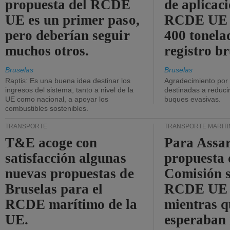
propuesta del RCDE
de aplicaci
UE es un primer paso,
RCDE UE d
pero deberían seguir
400 tonela
muchos otros.
registro br
Bruselas
Bruselas
Raptis: Es una buena idea destinar los
Agradecimiento por
ingresos del sistema, tanto a nivel de la
destinadas a reducir
UE como nacional, a apoyar los
buques evasivas.
combustibles sostenibles.
TRANSPORTE
TRANSPORTE MARÍT
T&E acoge con
Para Assar
satisfacción algunas
propuesta 
nuevas propuestas de
Comisión s
Bruselas para el
RCDE UE e
RCDE marítimo de la
mientras q
UE.
esperaban