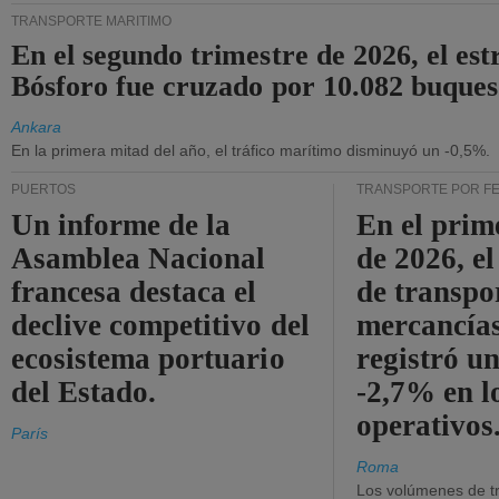
TRANSPORTE MARÍTIMO
En el segundo trimestre de 2026, el est
Bósforo fue cruzado por 10.082 buques
Ankara
En la primera mitad del año, el tráfico marítimo disminuyó un -0,5%.
PUERTOS
TRANSPORTE POR F
Un informe de la
En el prim
Asamblea Nacional
de 2026, e
francesa destaca el
de transpo
declive competitivo del
mercancía
ecosistema portuario
registró un
del Estado.
-2,7% en l
operativos
París
Roma
Los volúmenes de tr