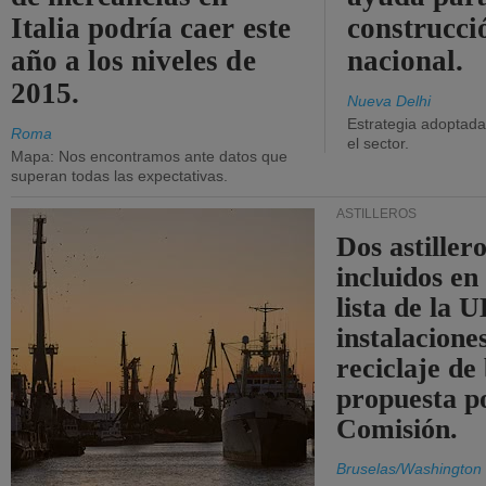
Italia podría caer este
construcci
año a los niveles de
nacional.
2015.
Nueva Delhi
Estrategia adoptada 
Roma
el sector.
Mapa: Nos encontramos ante datos que
superan todas las expectativas.
ASTILLEROS
Dos astillero
incluidos en
lista de la 
instalacione
reciclaje de
propuesta p
Comisión.
Bruselas/Washington