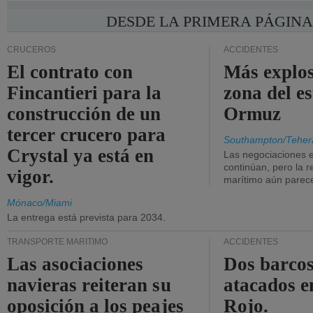
DESDE LA PRIMERA PÁGIN
CRUCEROS
ACCIDENTES
El contrato con
Más explos
Fincantieri para la
zona del e
construcción de un
Ormuz
tercer crucero para
Southampton/Teher
Crystal ya está en
Las negociaciones 
continúan, pero la r
vigor.
marítimo aún parece
Mónaco/Miami
La entrega está prevista para 2034.
TRANSPORTE MARÍTIMO
ACCIDENTES
Las asociaciones
Dos barcos
navieras reiteran su
atacados e
oposición a los peajes
Rojo.