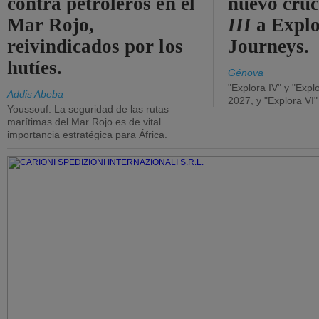
contra petroleros en el
nuevo cru
Mar Rojo,
III
a Expl
reivindicados por los
Journeys.
hutíes.
Génova
"Explora IV" y "Expl
Addis Abeba
2027, y "Explora VI
Youssouf: La seguridad de las rutas
marítimas del Mar Rojo es de vital
importancia estratégica para África.