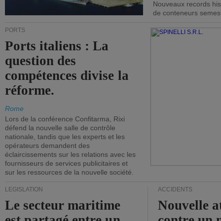
Nouveaux records hist
de conteneurs semestri
PORTS
Ports italiens : La
question des
compétences divise la
réforme.
Rome
Lors de la conférence Confitarma, Rixi
défend la nouvelle salle de contrôle
nationale, tandis que les experts et les
opérateurs demandent des
éclaircissements sur les relations avec les
fournisseurs de services publicitaires et
sur les ressources de la nouvelle société.
LÉGISLATION
ACCIDENTS
Le secteur maritime
Nouvelle a
est partagé entre un
contre un 