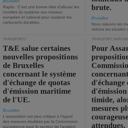
Bruxelles
brute.
Raptis : C’est une bonne idée d’allouer les
recettes du système aux niveaux
européen et national pour soutenir les
Bruxelles
carburants durables.
Nous saluons les me
réduire les escales 
TRANSPORTS
TRANSPORT MARITIM
T&E salue certaines
Pour Assar
nouvelles propositions
propositio
de Bruxelles
Commissi
concernant le système
concernant
d'échange de quotas
d'échange 
d'émission maritime
d'émission
de l'UE.
timide, alo
mesures pl
Bruxelles
courageuse
L'association est plus critique à l'égard
des mesures étudiées par la Commission
attendues.
européenne pour le secteur de l'aviation