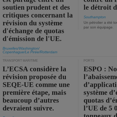
soutien prudent et des
le détroit
critiques concernant la
Southampton
révision du système
Un pétrolier a été 
par son équipage.
d'échange de quotas
d'émission de l'UE.
Bruxelles/Washington/
Copenhague/Le Pirée/Rotterdam
TRANSPORT MARITIME
PORTS
L’ECSA considère la
ESPO : No
révision proposée du
l’abaissem
SEQE-UE comme une
d’applicat
première étape, mais
système d’
beaucoup d’autres
quotas d’é
devraient suivre.
l’UE de 5 
tonneaux d