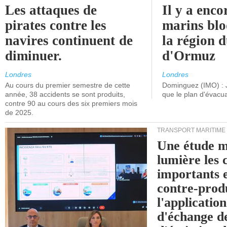
Les attaques de
Il y a enco
pirates contre les
marins blo
navires continuent de
la région d
diminuer.
d'Ormuz
Londres
Londres
Au cours du premier semestre de cette
Dominguez (IMO) : 
année, 38 accidents se sont produits,
que le plan d'évacua
contre 90 au cours des six premiers mois
de 2025.
TRANSPORT MARITIME
Une étude m
lumière les 
importants e
contre-produ
l'applicatio
d'échange d