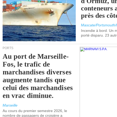
d'Ormuz, un
conteneurs a
près des cô
Mascate/Portsmouth
Incendie à bord. Un
porté disparu. 23 aut
PORTS
Au port de Marseille-
Fos, le trafic de
marchandises diverses
augmente tandis que
celui des marchandises
en vrac diminue.
Marseille
Au cours du premier semestre 2026, le
nombre de passagers de croisière a