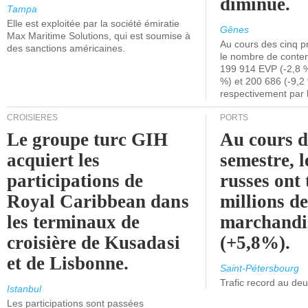
diminué.
Tampa
Elle est exploitée par la société émiratie
Gênes
Max Maritime Solutions, qui est soumise à
Au cours des cinq p
des sanctions américaines.
le nombre de conten
199 914 EVP (-2,8 %
%) et 200 686 (-9,2 
respectivement par 
CROISIÈRES
PORTS
Le groupe turc GIH
Au cours 
acquiert les
semestre, l
participations de
russes ont 
Royal Caribbean dans
millions d
les terminaux de
marchandi
croisière de Kusadasi
(+5,8%).
et de Lisbonne.
Saint-Pétersbourg
Trafic record au de
Istanbul
Les participations sont passées