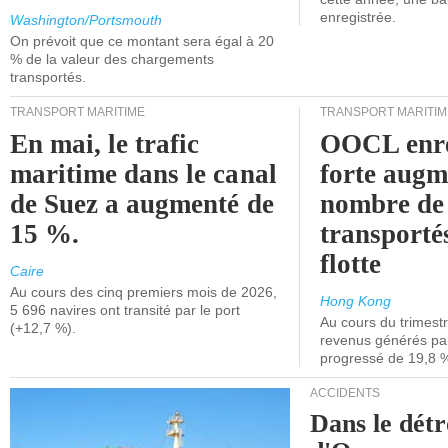
enregistrée.
Washington/Portsmouth
On prévoit que ce montant sera égal à 20
% de la valeur des chargements
transportés.
TRANSPORT MARITIME
TRANSPORT MARITIM
En mai, le trafic
OOCL enre
maritime dans le canal
forte augm
de Suez a augmenté de
nombre de
15 %.
transporté
flotte
Caire
Au cours des cinq premiers mois de 2026,
Hong Kong
5 696 navires ont transité par le port
Au cours du trimestre
(+12,7 %).
revenus générés par 
progressé de 19,8 
ACCIDENTS
Dans le détr