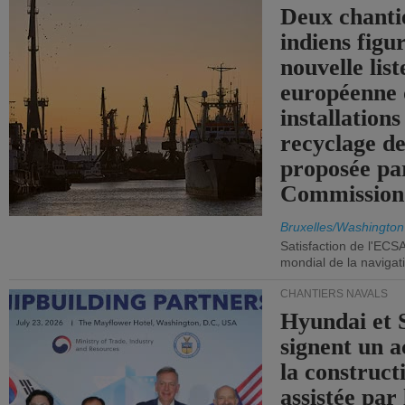
Deux chanti
indiens figu
nouvelle list
européenne 
installations
recyclage de
proposée pa
Commission
Bruxelles/Washington
Satisfaction de l'ECS
mondial de la navigat
CHANTIERS NAVALS
Hyundai et 
signent un 
la construct
assistée par 