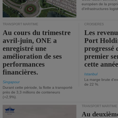
européen de la propri
d'infrastructures logis
TRANSPORT MARITIME
CROISIÈRES
Au cours du trimestre
Les revenu
avril-juin, ONE a
Port Holdi
enregistré une
progressé 
amélioration de ses
premier se
performances
cette année
financières.
Istanbul
La marge brute d'ex
Singapour
de 22 %.
Durant cette période, la flotte a transporté
près de 3,3 millions de conteneurs
(+2,9%).
TRANSPORT MARITIME
Au deuxième