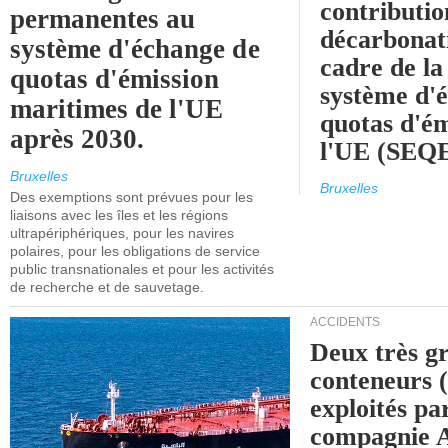
contributio
permanentes au
décarbonat
système d'échange de
cadre de la
quotas d'émission
système d'
maritimes de l'UE
quotas d'ém
après 2030.
l'UE (SEQ
Bruxelles
Bruxelles
Des exemptions sont prévues pour les
liaisons avec les îles et les régions
ultrapériphériques, pour les navires
polaires, pour les obligations de service
public transnationales et pour les activités
de recherche et de sauvetage.
ACCIDENTS
Deux très g
conteneurs
exploités pa
compagnie