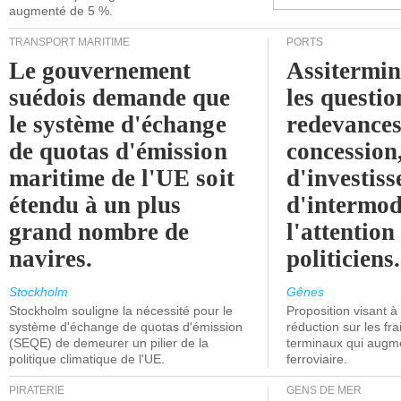
augmenté de 5 %.
TRANSPORT MARITIME
PORTS
Le gouvernement
Assitermin
suédois demande que
les questio
le système d'échange
redevances
de quotas d'émission
concession
maritime de l'UE soit
d'investiss
étendu à un plus
d'intermod
grand nombre de
l'attention
navires.
politiciens.
Stockholm
Gênes
Stockholm souligne la nécessité pour le
Proposition visant 
système d'échange de quotas d'émission
réduction sur les fr
(SEQE) de demeurer un pilier de la
terminaux qui augmen
politique climatique de l'UE.
ferroviaire.
PIRATERIE
GENS DE MER