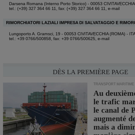
Darsena Romana (Interno Porto Storico) - 00053 CIVITAVECCHI
tel.: (+39) 327 364 66 11, fax: (+39) 327 364 66 11,
e-mail
RIMORCHIATORI LAZIALI IMPRESA DI SALVATAGGIO E RIMOR
Lungoporto A. Gramsci, 19 - 00053 CIVITAVECCHIA (ROMA) - IT
tel.: +39 0766/500858, fax: +39 0766/500625,
e-mail
DÈS LA PREMIÈRE PAGE
TRANSPORT MARITIME
Au deuxième
le trafic ma
le canal de
augmenté de
mais a dimi