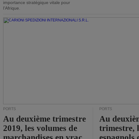
importance stratégique vitale pour
l'Afrique.
PORTS
PORTS
Au deuxième trimestre
Au deuxiè
2019, les volumes de
trimestre, 
marchandises en vrac
espagnols o