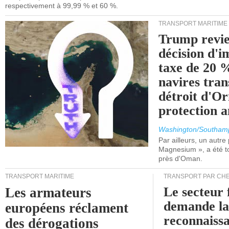
respectivement à 99,99 % et 60 %.
TRANSPORT MARITIME
Trump revie
décision d'
taxe de 20 %
navires tran
détroit d'O
protection 
Washington/Southam
Par ailleurs, un autre p
Magnesium », a été t
près d'Oman.
TRANSPORT MARITIME
TRANSPORT PAR CHE
Le secteur 
Les armateurs
demande l
européens réclament
reconnaissa
des dérogations