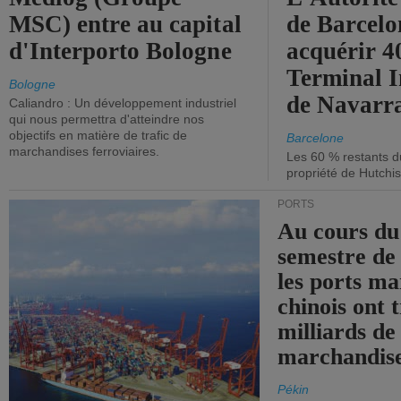
MSC) entre au capital
de Barcelo
d'Interporto Bologne
acquérir 
Terminal 
Bologne
de Navarr
Caliandro : Un développement industriel
qui nous permettra d'atteindre nos
objectifs en matière de trafic de
Barcelone
marchandises ferroviaires.
Les 60 % restants du
propriété de Hutchis
PORTS
Au cours du
semestre de 
les ports ma
chinois ont t
milliards de
marchandise
Pékin