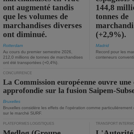
ont augmenté tandis
144,8 mill
que les volumes de
tonnes de
marchandises diverses
marchandi
ont diminué.
(+2,9%).
Rotterdam
Madrid
Au cours du premier semestre 2026,
Record pour les ma
212,0 millions de tonnes de marchandises
conteneurs convent
ont été transportées (+0,4%).
CONCURRENCE
La Commission européenne ouvre une 
approfondie sur la fusion Saipem-Subs
Bruxelles
Bruxelles considère les effets de l'opération comme particulièrement
sur le marché SURF.
PLATEFORMES LOGISTIQUES
TRANSPORT INTERM
Medlog (Groupe
L'Autorité