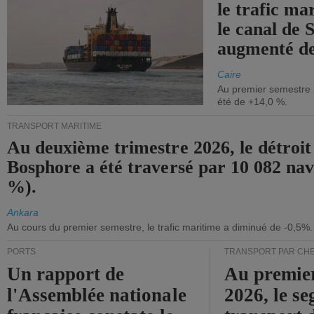
le trafic ma
le canal de 
augmenté de
Caire
Au premier semestre 
été de +14,0 %.
TRANSPORT MARITIME
Au deuxième trimestre 2026, le détroit
Bosphore a été traversé par 10 082 nav
%).
Ankara
Au cours du premier semestre, le trafic maritime a diminué de -0,5%.
PORTS
TRANSPORT PAR CHE
Un rapport de
Au premie
l'Assemblée nationale
2026, le s