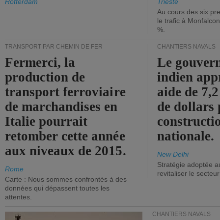
Rotterdam
Trieste
Au cours des six pr
le trafic à Monfalco
%.
TRANSPORT PAR CHEMIN DE FER
CHANTIERS NAVALS
Fermerci, la
Le gouver
production de
indien app
transport ferroviaire
aide de 7,2
de marchandises en
de dollars 
Italie pourrait
constructi
retomber cette année
nationale.
aux niveaux de 2015.
New Delhi
Stratégie adoptée a
Rome
revitaliser le secteur
Carte : Nous sommes confrontés à des
données qui dépassent toutes les
attentes.
CHANTIERS NAVALS