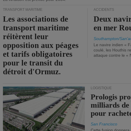
TRANSPORT MARITIME
ACCIDENTS
Les associations de
Deux navir
transport maritime
en mer Ro
réitèrent leur
Southampton/San'a
opposition aux péages
Le navire indien « F
coulé, les Houthis 
et tarifs obligatoires
attaque contre le «
pour le transit du
détroit d'Ormuz.
LOGISTIQUE
Prologis pro
milliards de
pour rachet
San Francisco
Cette fusion donnera