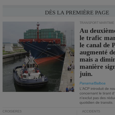
DÈS LA PREMIÈRE PAGE
TRANSPORT MARITIME
Au deuxième
le trafic ma
le canal de
augmenté de
mais a dimi
manière sign
juin.
Panama/Balboa
L'ACP introduit de nou
concernant le tirant d
n'exclut pas des réd
quotidien de transits.
CROISIÈRES
ACCIDENTS