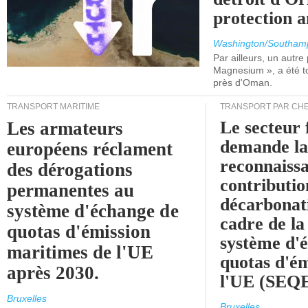
protection 
Washington/Southam
Par ailleurs, un autre p
Magnesium », a été t
près d'Oman.
TRANSPORT MARITIME
TRANSPORT PAR CHE
Le secteur 
Les armateurs
demande l
européens réclament
reconnaissa
des dérogations
contributio
permanentes au
décarbonat
système d'échange de
cadre de la
quotas d'émission
système d'
maritimes de l'UE
quotas d'ém
après 2030.
l'UE (SEQ
Bruxelles
Bruxelles