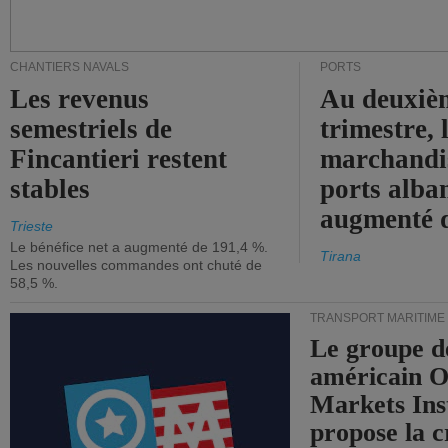
CHANTIERS NAVALS
PORTS
Les revenus
Au deuxiè
semestriels de
trimestre, 
Fincantieri restent
marchandis
stables
ports alba
augmenté 
Trieste
Le bénéfice net a augmenté de 191,4 %.
Tirana
Les nouvelles commandes ont chuté de
58,5 %.
TRANSPORT MARITIME
Le groupe d
américain 
Markets Ins
propose la c