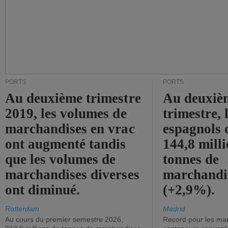
PORTS
PORTS
Au deuxième trimestre
Au deuxiè
2019, les volumes de
trimestre, 
marchandises en vrac
espagnols o
ont augmenté tandis
144,8 mill
que les volumes de
tonnes de
marchandises diverses
marchandi
ont diminué.
(+2,9%).
Rotterdam
Madrid
Au cours du premier semestre 2026,
Record pour les ma