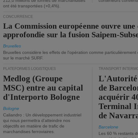
212,0 millions de tonnes de marchandises
conteneurs convent
ont été transportées (+0,4%).
CONCURRENCE
La Commission européenne ouvre une 
approfondie sur la fusion Saipem-Subs
Bruxelles
Bruxelles considère les effets de l'opération comme particulièrement
sur le marché SURF.
PLATEFORMES LOGISTIQUES
TRANSPORT INTERM
Medlog (Groupe
L'Autorité
MSC) entre au capital
de Barcelo
d'Interporto Bologne
acquérir 
Terminal 
Bologne
de Navarr
Caliandro : Un développement industriel
qui nous permettra d'atteindre nos
objectifs en matière de trafic de
Barcelone
marchandises ferroviaires.
Les 60 % restants du