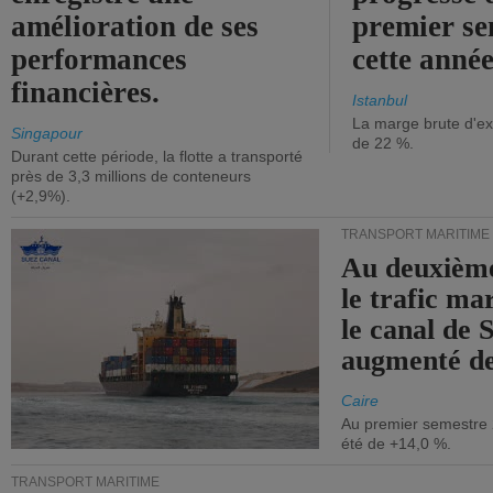
amélioration de ses
premier se
performances
cette année
financières.
Istanbul
La marge brute d'ex
Singapour
de 22 %.
Durant cette période, la flotte a transporté
près de 3,3 millions de conteneurs
(+2,9%).
TRANSPORT MARITIME
Au deuxième
le trafic ma
le canal de 
augmenté de
Caire
Au premier semestre 
été de +14,0 %.
TRANSPORT MARITIME