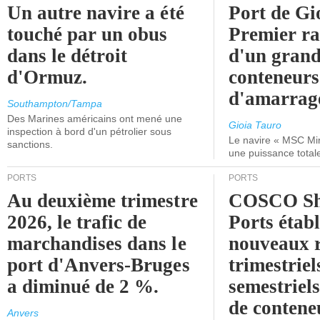
Un autre navire a été
Port de Gi
touché par un obus
Premier r
dans le détroit
d'un grand
d'Ormuz.
conteneurs
d'amarrage
Southampton/Tampa
Des Marines américains ont mené une
Gioia Tauro
inspection à bord d'un pétrolier sous
Le navire « MSC Mir
sanctions.
une puissance total
PORTS
PORTS
Au deuxième trimestre
COSCO Sh
2026, le trafic de
Ports établ
marchandises dans le
nouveaux 
port d'Anvers-Bruges
trimestriel
a diminué de 2 %.
semestriels
de contene
Anvers