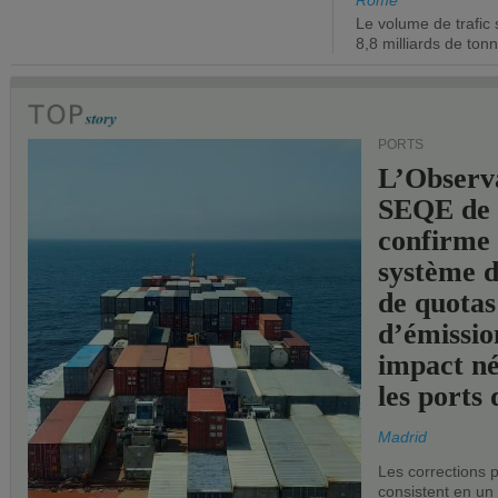
Rome
Le volume de trafic 
8,8 milliards de ton
PORTS
L’Observ
SEQE de 
confirme 
système 
de quotas
d’émissio
impact né
les ports 
Madrid
Les corrections 
consistent en un