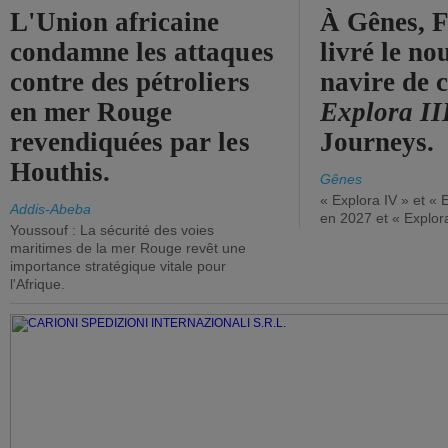
L'Union africaine
À Gênes, F
condamne les attaques
livré le n
contre des pétroliers
navire de c
en mer Rouge
Explora II
revendiquées par les
Journeys.
Houthis.
Gênes
« Explora IV » et « 
Addis-Abeba
en 2027 et « Explor
Youssouf : La sécurité des voies
maritimes de la mer Rouge revêt une
importance stratégique vitale pour
l'Afrique.