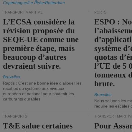
Copenhague/Le Pirée/Rotterdam
TRANSPORT MARITIME
PORTS
L’ECSA considère la
ESPO : No
révision proposée du
l’abaissem
SEQE-UE comme une
d’applicat
première étape, mais
système d’
beaucoup d’autres
quotas d’é
devraient suivre.
l’UE de 5 
tonneaux d
Bruxelles
brute.
Raptis : C’est une bonne idée d’allouer les
recettes du système aux niveaux
européen et national pour soutenir les
Bruxelles
carburants durables.
Nous saluons les me
réduire les escales 
TRANSPORTS
TRANSPORT MARITIM
T&E salue certaines
Pour Assar