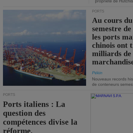
propriété de Hutchis
PORTS
Au cours du
semestre de 
les ports ma
chinois ont t
milliards de
marchandise
Pékin
Nouveaux records hist
de conteneurs semestri
PORTS
Ports italiens : La
question des
compétences divise la
réforme.