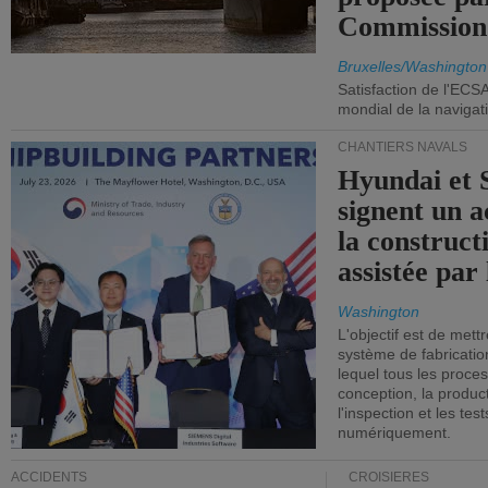
Commission
Bruxelles/Washington
Satisfaction de l'ECS
mondial de la navigat
CHANTIERS NAVALS
Hyundai et 
signent un 
la construct
assistée par 
Washington
L'objectif est de mett
système de fabricati
lequel tous les proces
conception, la producti
l'inspection et les tes
numériquement.
ACCIDENTS
CROISIÈRES