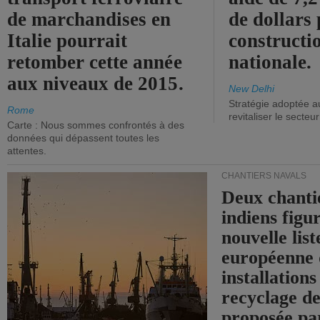
de marchandises en
de dollars 
Italie pourrait
constructi
retomber cette année
nationale.
aux niveaux de 2015.
New Delhi
Stratégie adoptée a
Rome
revitaliser le secteur
Carte : Nous sommes confrontés à des
données qui dépassent toutes les
attentes.
CHANTIERS NAVALS
Deux chanti
indiens figu
nouvelle list
européenne 
installations
recyclage de
proposée pa