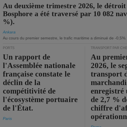
Au deuxième trimestre 2026, le détroit
Bosphore a été traversé par 10 082 nav
%).
Ankara
Au cours du premier semestre, le trafic maritime a diminué de -0,5%.
PORTS
TRANSPORT PAR CHE
Un rapport de
Au premie
l'Assemblée nationale
2026, le s
française constate le
transport 
déclin de la
marchandis
compétitivité de
enregistré
l'écosystème portuaire
de 2,7 % d
de l'État.
chiffre d'a
opérationn
Paris