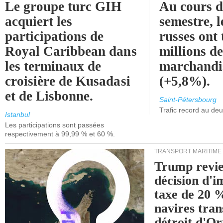
Le groupe turc GIH
Au cours 
acquiert les
semestre, l
participations de
russes ont 
Royal Caribbean dans
millions d
les terminaux de
marchandi
croisière de Kusadasi
(+5,8%).
et de Lisbonne.
Saint-Pétersbourg
Trafic record au de
Istanbul
Les participations sont passées
respectivement à 99,99 % et 60 %.
TRANSPORT MARITIME
Trump revie
décision d'
taxe de 20 %
navires tran
détroit d'O