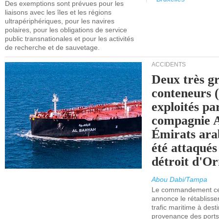
Des exemptions sont prévues pour les
liaisons avec les îles et les régions
ultrapériphériques, pour les navires
polaires, pour les obligations de service
public transnationales et pour les activités
de recherche et de sauvetage.
ACCIDENTS
Deux très g
conteneurs
exploités pa
compagnie
Émirats ara
été attaqués
détroit d'O
Abou Dabi/Tampa
Le commandement cen
annonce le rétabliss
trafic maritime à dest
provenance des ports 