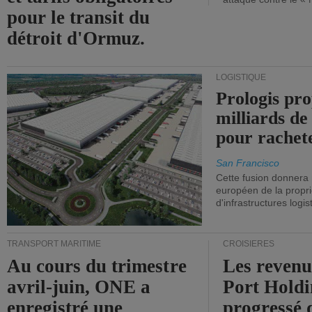
pour le transit du
détroit d'Ormuz.
LOGISTIQUE
Prologis pro
milliards de
pour rachet
San Francisco
Cette fusion donnera
européen de la propri
d'infrastructures logis
TRANSPORT MARITIME
CROISIÈRES
Au cours du trimestre
Les revenu
avril-juin, ONE a
Port Holdi
enregistré une
progressé 