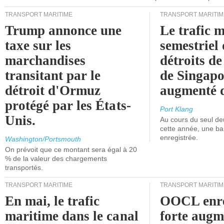
TRANSPORT MARITIME
TRANSPORT MARITIM
Trump annonce une
Le trafic 
taxe sur les
semestriel 
marchandises
détroits d
transitant par le
de Singapo
détroit d'Ormuz
augmenté 
protégé par les États-
Port Klang
Unis.
Au cours du seul de
cette année, une ba
enregistrée.
Washington/Portsmouth
On prévoit que ce montant sera égal à 20
% de la valeur des chargements
transportés.
TRANSPORT MARITIME
TRANSPORT MARITIM
En mai, le trafic
OOCL enre
maritime dans le canal
forte augm