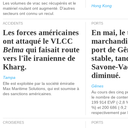
Les volumes de vrac sec récupérés et le
Hong Kong
matériel roulant ont augmenté. D'autres
secteurs ont connu un recul.
ACCIDENTS
PORTS
Les forces américaines
En mai, le 
ont attaqué le VLCC
marchandis
Belma
qui faisait route
port de Gên
vers l'île iranienne de
stable, tan
Kharg.
Savone-Vad
diminué.
Tampa
Elle est exploitée par la société émiratie
Gênes
Max Maritime Solutions, qui est soumise à
Au cours des cinq p
des sanctions américaines.
le nombre de conten
199 914 EVP (-2,8 %
%) et 200 686 (-9,2 
respectivement par 
CROISIÈRES
PORTS