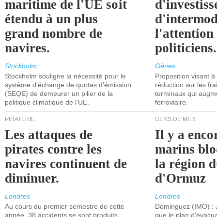
maritime de l'UE soit
d'investiss
étendu à un plus
d'intermod
grand nombre de
l'attention
navires.
politiciens.
Stockholm
Gênes
Stockholm souligne la nécessité pour le
Proposition visant 
système d'échange de quotas d'émission
réduction sur les fr
(SEQE) de demeurer un pilier de la
terminaux qui augmen
politique climatique de l'UE.
ferroviaire.
PIRATERIE
GENS DE MER
Les attaques de
Il y a enco
pirates contre les
marins blo
navires continuent de
la région d
diminuer.
d'Ormuz
Londres
Londres
Au cours du premier semestre de cette
Dominguez (IMO) : 
année, 38 accidents se sont produits,
que le plan d'évacua