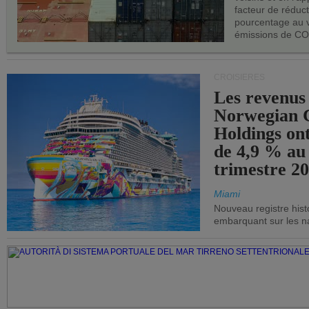
facteur de réduc
pourcentage au 
émissions de CO
CROISIÈRES
Les revenus
Norwegian C
Holdings on
de 4,9 % au
trimestre 20
Miami
Nouveau registre his
embarquant sur les nav