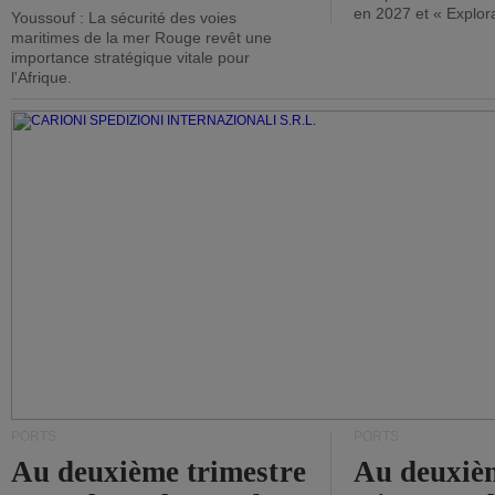
en 2027 et « Explor
Youssouf : La sécurité des voies
maritimes de la mer Rouge revêt une
importance stratégique vitale pour
l'Afrique.
PORTS
PORTS
Au deuxième trimestre
Au deuxiè