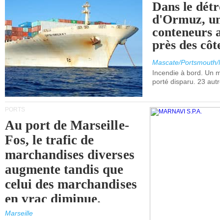
Dans le détr
d'Ormuz, un
conteneurs a
près des cô
Mascate/Portsmouth
Incendie à bord. Un
porté disparu. 23 aut
PORTS
Au port de Marseille-
Fos, le trafic de
marchandises diverses
augmente tandis que
celui des marchandises
en vrac diminue.
Marseille