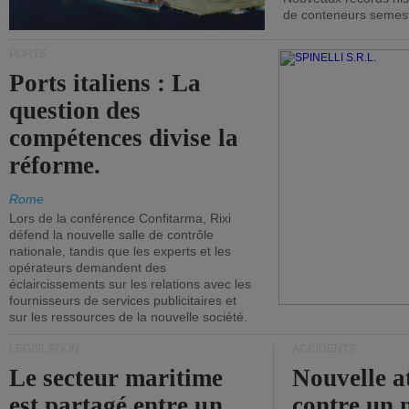
de conteneurs semestri
PORTS
Ports italiens : La
question des
compétences divise la
réforme.
Rome
Lors de la conférence Confitarma, Rixi
défend la nouvelle salle de contrôle
nationale, tandis que les experts et les
opérateurs demandent des
éclaircissements sur les relations avec les
fournisseurs de services publicitaires et
sur les ressources de la nouvelle société.
LÉGISLATION
ACCIDENTS
Le secteur maritime
Nouvelle a
est partagé entre un
contre un 