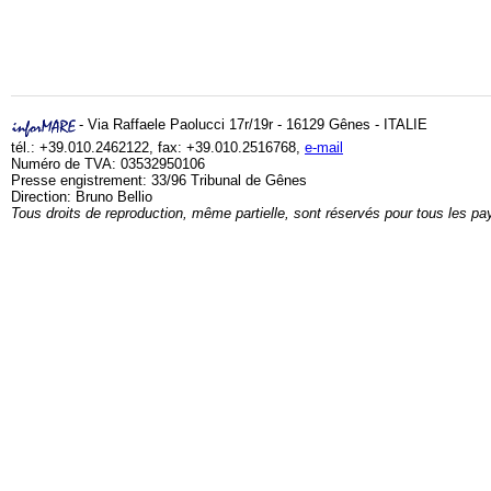
- Via Raffaele Paolucci 17r/19r - 16129 Gênes - ITALIE
tél.: +39.010.2462122, fax: +39.010.2516768,
e-mail
Numéro de TVA: 03532950106
Presse engistrement: 33/96 Tribunal de Gênes
Direction: Bruno Bellio
Tous droits de reproduction, même partielle, sont réservés pour tous les pa