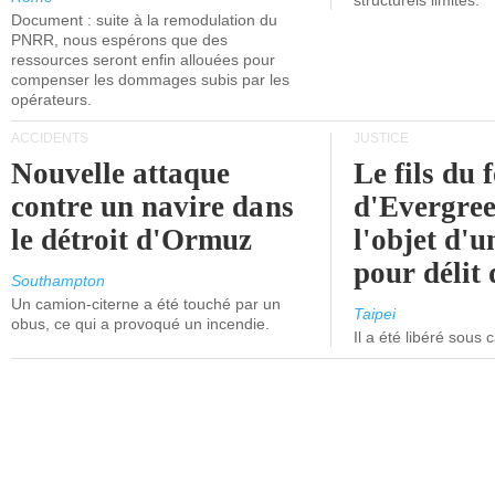
structurels limités.
Document : suite à la remodulation du
PNRR, nous espérons que des
ressources seront enfin allouées pour
compenser les dommages subis par les
opérateurs.
ACCIDENTS
JUSTICE
Nouvelle attaque
Le fils du 
contre un navire dans
d'Evergree
le détroit d'Ormuz
l'objet d'
pour délit d
Southampton
Un camion-citerne a été touché par un
Taipei
obus, ce qui a provoqué un incendie.
Il a été libéré sous 