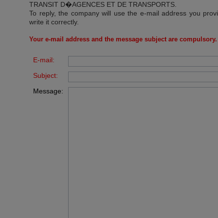
TRANSIT D�AGENCES ET DE TRANSPORTS
.
To reply, the company will use the e-mail address you prov
write it correctly.
Your e-mail address and the message subject are compulsory.
E-mail:
Subject:
Message: