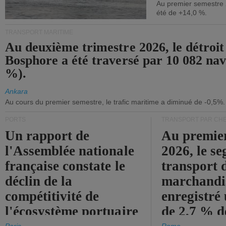
Au premier semestre 
été de +14,0 %.
TRANSPORT MARITIME
Au deuxième trimestre 2026, le détroit
Bosphore a été traversé par 10 082 nav
%).
Ankara
Au cours du premier semestre, le trafic maritime a diminué de -0,5%.
PORTS
TRANSPORT PAR CHE
Un rapport de
Au premie
l'Assemblée nationale
2026, le s
française constate le
transport 
déclin de la
marchandis
compétitivité de
enregistré
l'écosystème portuaire
de 2,7 % d