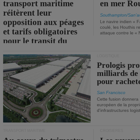
transport maritime
en mer Ro
réitèrent leur
Southampton/San'a
opposition aux péages
Le navire indien « F
coulé, les Houthis 
et tarifs obligatoires
attaque contre le «
pour le transit du
détroit d'Ormuz.
LOGISTIQUE
Prologis pro
milliards de
pour rachet
San Francisco
Cette fusion donnera
européen de la propri
d'infrastructures logis
TRANSPORT MARITIME
CROISIÈRES