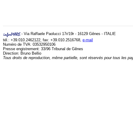
- Via Raffaele Paolucci 17r/19r - 16129 Gênes - ITALIE
tél.: +39.010.2462122, fax: +39.010.2516768,
e-mail
Numéro de TVA: 03532950106
Presse engistrement: 33/96 Tribunal de Gênes
Direction: Bruno Bellio
Tous droits de reproduction, même partielle, sont réservés pour tous les pa