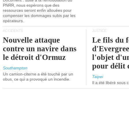
Document : suite à la remodulation du
PNRR, nous espérons que des
ressources seront enfin allouées pour
compenser les dommages subis par les
opérateurs.
ACCIDENTS
JUSTICE
Nouvelle attaque
Le fils du 
contre un navire dans
d'Evergree
le détroit d'Ormuz
l'objet d'
pour délit d
Southampton
Un camion-citerne a été touché par un
Taipei
obus, ce qui a provoqué un incendie.
Il a été libéré sous 