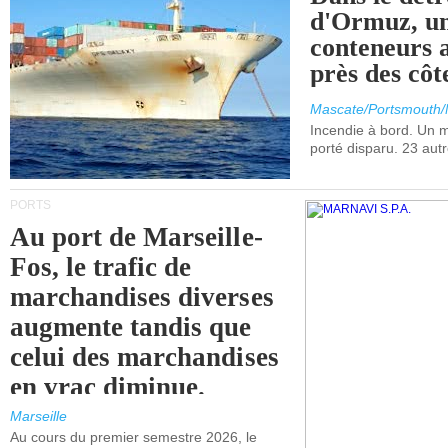
d'Ormuz, un
conteneurs a
près des cô
Mascate/Portsmouth
Incendie à bord. Un
porté disparu. 23 aut
PORTS
Au port de Marseille-
Fos, le trafic de
marchandises diverses
augmente tandis que
celui des marchandises
en vrac diminue.
Marseille
Au cours du premier semestre 2026, le