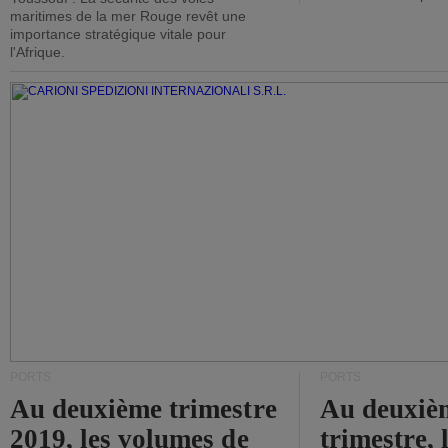
maritimes de la mer Rouge revêt une
importance stratégique vitale pour
l'Afrique.
PORTS
PORTS
Au deuxième trimestre
Au deuxiè
2019, les volumes de
trimestre, 