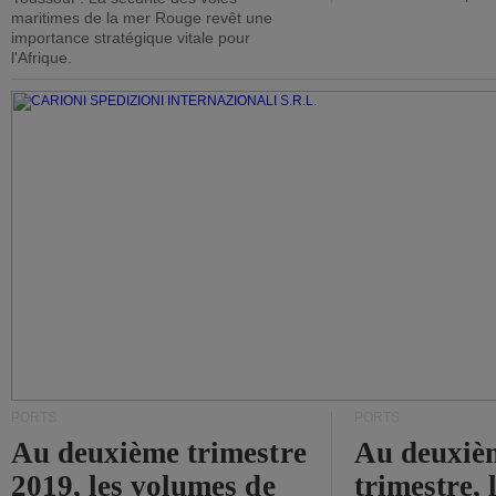
maritimes de la mer Rouge revêt une
importance stratégique vitale pour
l'Afrique.
PORTS
PORTS
Au deuxième trimestre
Au deuxiè
2019, les volumes de
trimestre, 