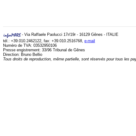
- Via Raffaele Paolucci 17r/19r - 16129 Gênes - ITALIE
tél.: +39.010.2462122, fax: +39.010.2516768,
e-mail
Numéro de TVA: 03532950106
Presse engistrement: 33/96 Tribunal de Gênes
Direction: Bruno Bellio
Tous droits de reproduction, même partielle, sont réservés pour tous les pa