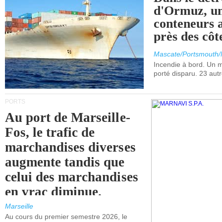
d'Ormuz, un
conteneurs a
près des cô
Mascate/Portsmouth
Incendie à bord. Un
porté disparu. 23 aut
PORTS
Au port de Marseille-
Fos, le trafic de
marchandises diverses
augmente tandis que
celui des marchandises
en vrac diminue.
Marseille
Au cours du premier semestre 2026, le