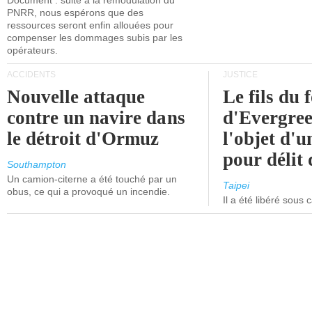
Document : suite à la remodulation du
PNRR, nous espérons que des
ressources seront enfin allouées pour
compenser les dommages subis par les
opérateurs.
ACCIDENTS
JUSTICE
Nouvelle attaque
Le fils du 
contre un navire dans
d'Evergree
le détroit d'Ormuz
l'objet d'
pour délit d
Southampton
Un camion-citerne a été touché par un
Taipei
obus, ce qui a provoqué un incendie.
Il a été libéré sous 