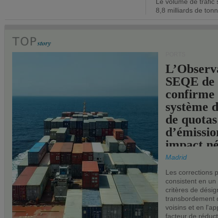
Le volume de trafic 
opérationn
8,8 milliards de ton
PORTS
L’Observ
SEQE de 
confirme 
système 
de quotas
d’émissio
impact né
les ports 
Madrid
Les corrections 
consistent en un
critères de désig
transbordement 
voisins et en l'ap
facteur de réduc