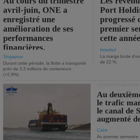
Au cours du trimestre
Les revenu
avril-juin, ONE a
Port Holdi
enregistré une
progressé 
amélioration de ses
premier se
performances
cette année
financières.
Istanbul
La marge brute d'ex
Singapour
de 22 %.
Durant cette période, la flotte a transporté
près de 3,3 millions de conteneurs
(+2,9%).
TRANSPORT MARITIME
Au deuxième
le trafic ma
le canal de 
augmenté de
Caire
Au premier semestre 