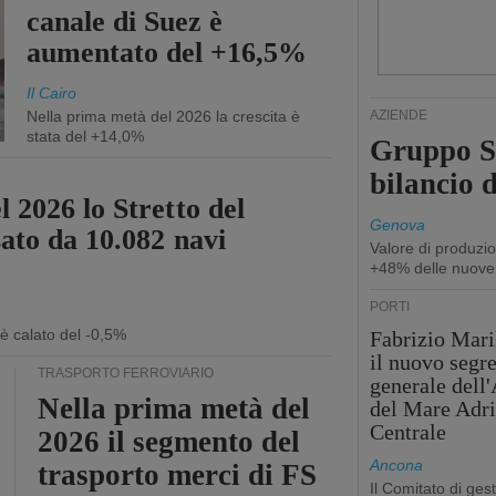
canale di Suez è
aumentato del +16,5%
Il Cairo
Nella prima metà del 2026 la crescita è
AZIENDE
stata del +14,0%
Gruppo Sp
bilancio d
 2026 lo Stretto del
Genova
sato da 10.082 navi
Valore di produzio
+48% delle nuove
PORTI
 è calato del -0,5%
Fabrizio Maril
il nuovo segre
TRASPORTO FERROVIARIO
generale dell
Nella prima metà del
del Mare Adri
Centrale
2026 il segmento del
Ancona
trasporto merci di FS
Il Comitato di ges