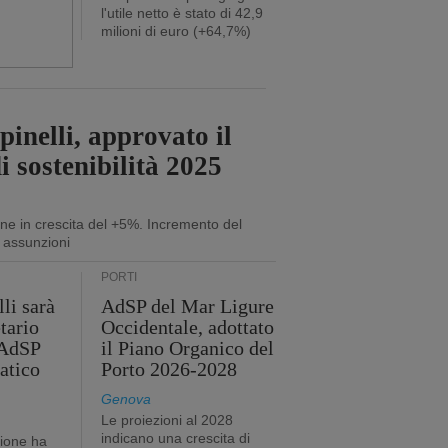
l'utile netto è stato di 42,9
milioni di euro (+64,7%)
inelli, approvato il
i sostenibilità 2025
ne in crescita del +5%. Incremento del
 assunzioni
PORTI
li sarà
AdSP del Mar Ligure
tario
Occidentale, adottato
'AdSP
il Piano Organico del
atico
Porto 2026-2028
Genova
Le proiezioni al 2028
indicano una crescita di
tione ha