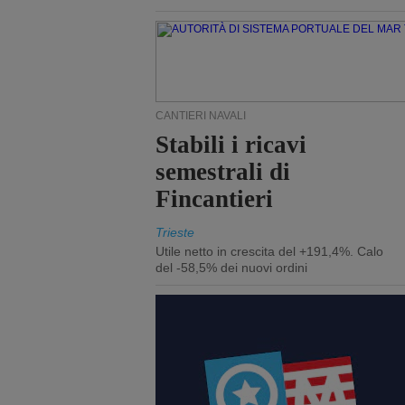
CANTIERI NAVALI
Stabili i ricavi
semestrali di
Fincantieri
Trieste
Utile netto in crescita del +191,4%. Calo
del -58,5% dei nuovi ordini