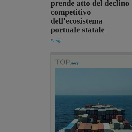
prende atto del declino
competitivo
dell'ecosistema
portuale statale
Parigi