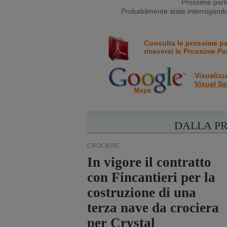
Prossime parte
Probabilmente state interrogando 
Consulta le prossime p
riceverai le Prossime Pa
Visualizz
Visual Sa
DALLA P
CROCIERE
In vigore il contratto
con Fincantieri per la
costruzione di una
terza nave da crociera
per Crystal