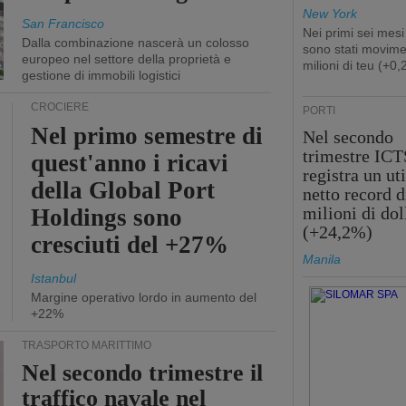
New York
San Francisco
Nei primi sei mesi
Dalla combinazione nascerà un colosso
sono stati movime
europeo nel settore della proprietà e
milioni di teu (+0
gestione di immobili logistici
CROCIERE
PORTI
Nel primo semestre di
Nel secondo
trimestre ICT
quest'anno i ricavi
registra un uti
della Global Port
netto record d
milioni di dol
Holdings sono
(+24,2%)
cresciuti del +27%
Manila
Istanbul
Margine operativo lordo in aumento del
+22%
TRASPORTO MARITTIMO
Nel secondo trimestre il
traffico navale nel