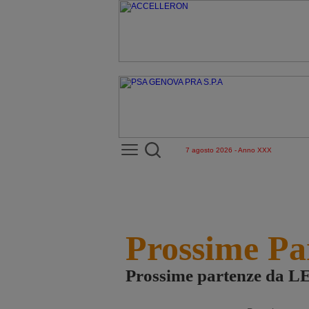
7 agosto 2026 - Anno XXX
Prossime Pa
Prossime partenze da