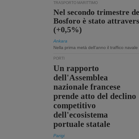
TRASPORTO MARITTIMO
Nel secondo trimestre del
Bosforo è stato attraver
(+0,5%)
Ankara
Nella prima metà dell'anno il traffico navale
PORTI
Un rapporto
dell'Assemblea
nazionale francese
prende atto del declino
competitivo
dell'ecosistema
portuale statale
Parigi