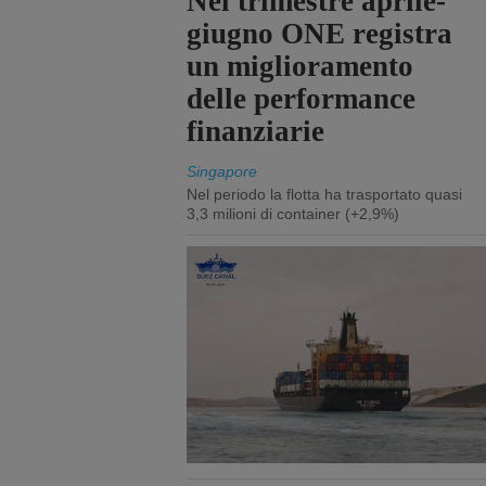
Nel trimestre aprile-
giugno ONE registra
un miglioramento
delle performance
finanziarie
Singapore
Nel periodo la flotta ha trasportato quasi
3,3 milioni di container (+2,9%)