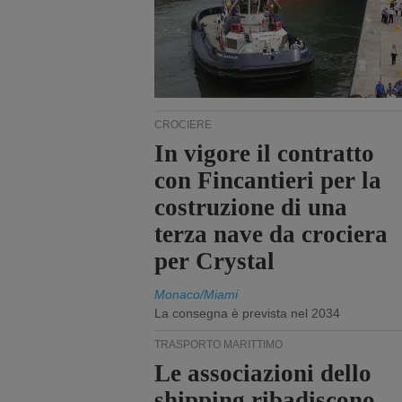
CROCIERE
In vigore il contratto
con Fincantieri per la
costruzione di una
terza nave da crociera
per Crystal
Monaco/Miami
La consegna è prevista nel 2034
TRASPORTO MARITTIMO
Le associazioni dello
shipping ribadiscono