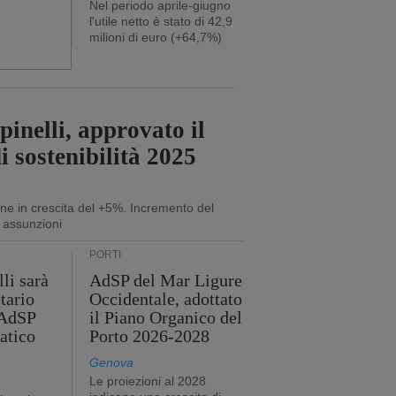
Nel periodo aprile-giugno
l'utile netto è stato di 42,9
milioni di euro (+64,7%)
inelli, approvato il
i sostenibilità 2025
ne in crescita del +5%. Incremento del
 assunzioni
PORTI
li sarà
AdSP del Mar Ligure
tario
Occidentale, adottato
'AdSP
il Piano Organico del
atico
Porto 2026-2028
Genova
Le proiezioni al 2028