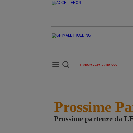
8 agosto 2026 - Anno XXX
Prossime Pa
Prossime partenze da