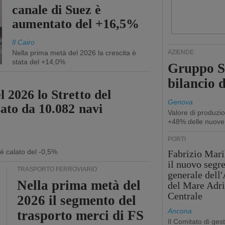
canale di Suez è
aumentato del +16,5%
Il Cairo
Nella prima metà del 2026 la crescita è
AZIENDE
stata del +14,0%
Gruppo Sp
bilancio d
 2026 lo Stretto del
Genova
sato da 10.082 navi
Valore di produzio
+48% delle nuove
PORTI
 è calato del -0,5%
Fabrizio Maril
il nuovo segre
TRASPORTO FERROVIARIO
generale dell
Nella prima metà del
del Mare Adri
Centrale
2026 il segmento del
Ancona
trasporto merci di FS
Il Comitato di ges