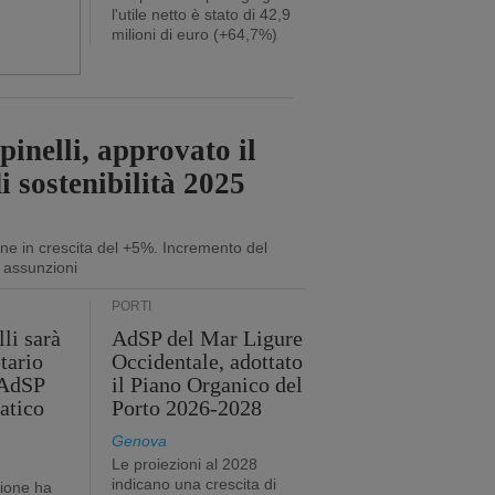
l'utile netto è stato di 42,9
milioni di euro (+64,7%)
inelli, approvato il
i sostenibilità 2025
ne in crescita del +5%. Incremento del
 assunzioni
PORTI
li sarà
AdSP del Mar Ligure
tario
Occidentale, adottato
'AdSP
il Piano Organico del
atico
Porto 2026-2028
Genova
Le proiezioni al 2028
indicano una crescita di
tione ha