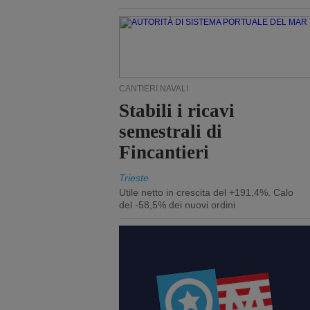
CANTIERI NAVALI
Stabili i ricavi
semestrali di
Fincantieri
Trieste
Utile netto in crescita del +191,4%. Calo
del -58,5% dei nuovi ordini