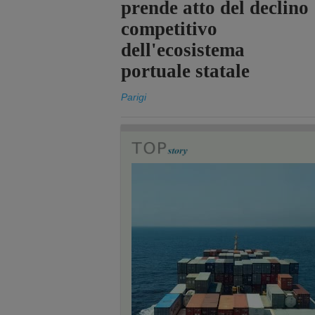
prende atto del declino
competitivo
dell'ecosistema
portuale statale
Parigi