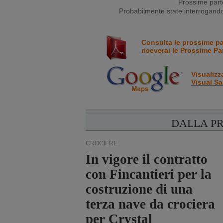
Prossime parte
Probabilmente state interrogando 
Consulta le prossime p
riceverai le Prossime Pa
Visualizz
Visual Sa
DALLA P
CROCIERE
In vigore il contratto
con Fincantieri per la
costruzione di una
terza nave da crociera
per Crystal