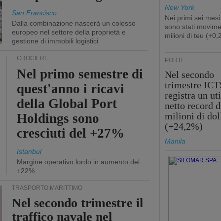
New York
San Francisco
Nei primi sei mesi
Dalla combinazione nascerà un colosso
sono stati movime
europeo nel settore della proprietà e
milioni di teu (+0
gestione di immobili logistici
CROCIERE
PORTI
Nel primo semestre di
Nel secondo
trimestre ICT
quest'anno i ricavi
registra un uti
della Global Port
netto record d
milioni di dol
Holdings sono
(+24,2%)
cresciuti del +27%
Manila
Istanbul
Margine operativo lordo in aumento del
+22%
TRASPORTO MARITTIMO
Nel secondo trimestre il
traffico navale nel