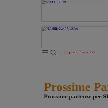
6 agosto 2026 - Anno XXX
Prossime Pa
Prossime partenze pe