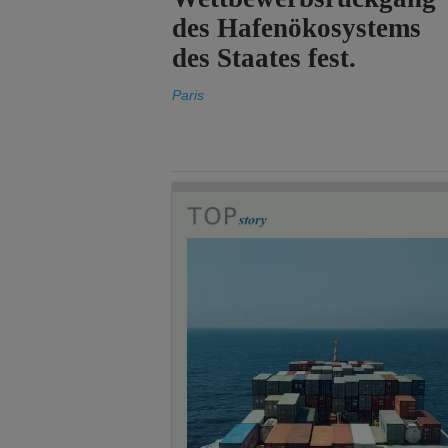
des Hafenökosystems
des Staates fest.
Paris