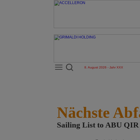
8. August 2026 - Jahr XXX
Nächste Abf
Sailing List to ABU Q