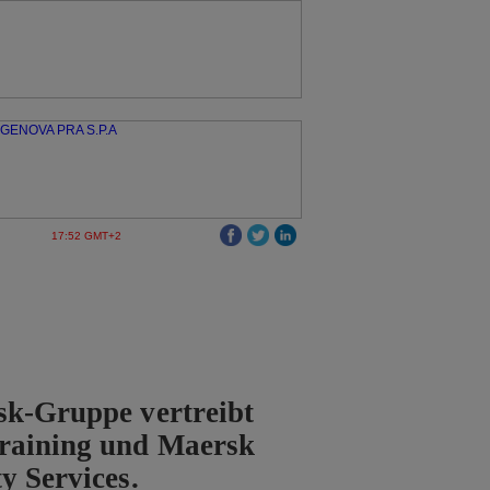
17:52 GMT+2
sk-Gruppe vertreibt
raining und Maersk
y Services.