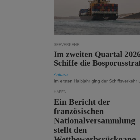
SEEVERKEHR
Im zweiten Quartal 202
Schiffe die Bosporusstra
Ankara
Im ersten Halbjahr ging der Schiffsverkehr
HÄFEN
Ein Bericht der
französischen
Nationalversammlung
stellt den
Wettbewerbsrückgang