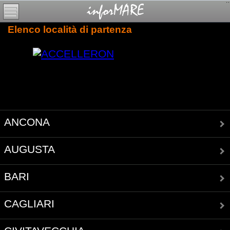
Elenco località di partenza
ANCONA
AUGUSTA
BARI
CAGLIARI