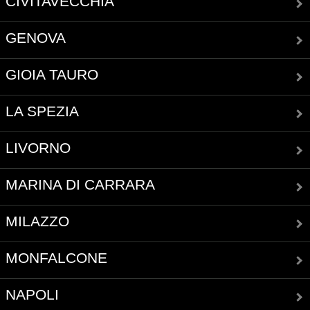
CIVITAVECCHIA
GENOVA
GIOIA TAURO
LA SPEZIA
LIVORNO
MARINA DI CARRARA
MILAZZO
MONFALCONE
NAPOLI