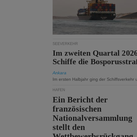
SEEVERKEHR
Im zweiten Quartal 202
Schiffe die Bosporusstra
Ankara
Im ersten Halbjahr ging der Schiffsverkehr
HÄFEN
Ein Bericht der
französischen
Nationalversammlung
stellt den
Wettbewerbsrückgang