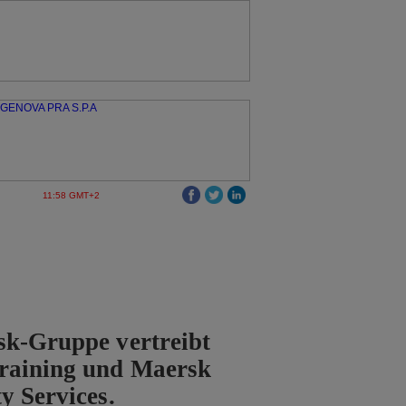
11:58 GMT+2
sk-Gruppe vertreibt
raining und Maersk
y Services.