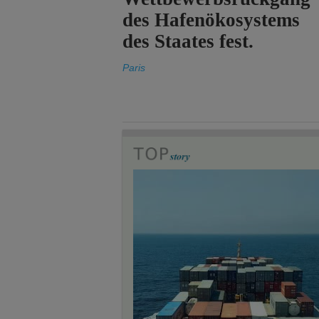
des Hafenökosystems
des Staates fest.
Paris