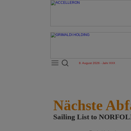
8. August 2026 - Jahr XXX
Nächste Abf
Sailing List to NORFO