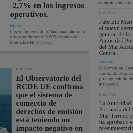
contrataciones a
-2,7% en los ingresos
operativos.
PUERTOS
Fabrizio Maril
Roma
el nuevo secre
Los volúmenes de tráfico ascendieron a
general de la
aproximadamente 8.800 millones de
Autoridad Por
toneladas-km (-7,3%).
del Mar Adriá
Central.
Ancona
El Comité de Gest
PUERTOS
aprobado el ajust
El Observatorio del
presupuestario de
institución.
RCDE UE confirma
que el sistema de
PUERTOS
comercio de
La Autoridad
Portuaria del 
derechos de emisión
Mar Tirreno y
está teniendo un
ha aprobado e
impacto negativo en
presupuestari