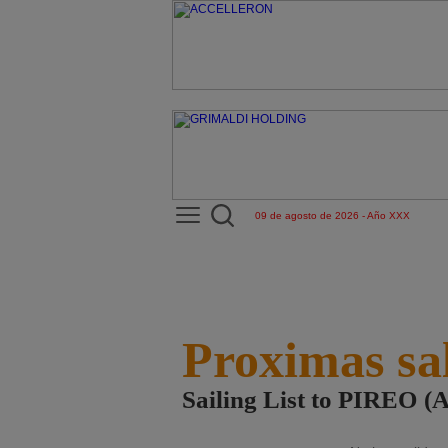
09 de agosto de 2026 - Año XXX
Proximas sa
Sailing List to PIREO