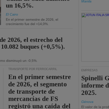
Manila
un 16,5%.
El Cairo
En el primer semestre de 2026, el
crecimiento fue del +14,0%.
de 2026, el estrecho del
 10.082 buques (+0,5%).
ítimo disminuyó un -0,5%.
TRANSPORTE POR FERROCARRIL
EMPRESAS
En el primer semestre
Spinelli 
de 2026, el segmento
informe d
de transporte de
2025.
mercancías de FS
Génova
registró una caída del
El valor de la pr