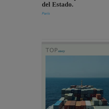
del Estado.
París