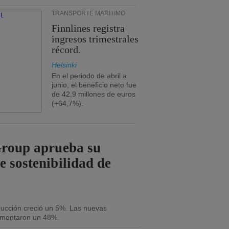
TRANSPORTE MARÍTIMO
Finnlines registra
ingresos trimestrales
récord.
Helsinki
En el periodo de abril a
junio, el beneficio neto fue
de 42,9 millones de euros
(+64,7%).
Group aprueba su
e sostenibilidad de
oducción creció un 5%. Las nuevas
umentaron un 48%.