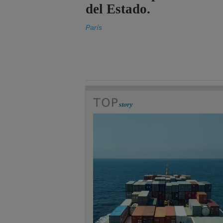
del Estado.
París