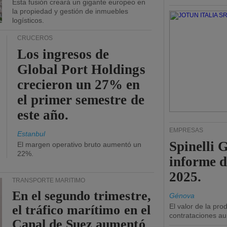
Esta fusión creará un gigante europeo en
la propiedad y gestión de inmuebles
logísticos.
CRUCEROS
Los ingresos de
Global Port Holdings
crecieron un 27% en
el primer semestre de
este año.
EMPRESAS
Estanbul
Spinelli 
El margen operativo bruto aumentó un
22%.
informe d
2025.
TRANSPORTE MARÍTIMO
En el segundo trimestre,
Génova
El valor de la pr
el tráfico marítimo en el
contrataciones a
Canal de Suez aumentó