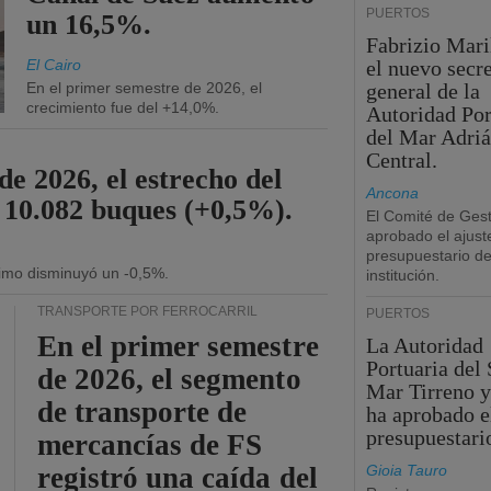
PUERTOS
un 16,5%.
Fabrizio Maril
El Cairo
el nuevo secre
En el primer semestre de 2026, el
general de la
crecimiento fue del +14,0%.
Autoridad Por
del Mar Adriá
Central.
de 2026, el estrecho del
Ancona
 10.082 buques (+0,5%).
El Comité de Gest
aprobado el ajust
presupuestario de
ítimo disminuyó un -0,5%.
institución.
TRANSPORTE POR FERROCARRIL
PUERTOS
En el primer semestre
La Autoridad
Portuaria del 
de 2026, el segmento
Mar Tirreno y
de transporte de
ha aprobado e
presupuestari
mercancías de FS
registró una caída del
Gioia Tauro