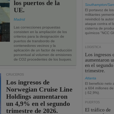
los puertos de la
Southampton/San
UE.
El portavoz de los
militantes yemení
reivindicó la autor
Madrid
ataque contra el 
Las correcciones propuestas
cisterna de produ
consisten en la ampliación de los
químicos "NCC Gh
criterios para la designación de
puertos de transbordo de
contenedores vecinos y la
LOGÍSTICA
aplicación de un factor de reducción
Los ingresos
porcentual al volumen de emisiones
aumentaron u
de CO2 procedentes de los buques.
en el segundo
trimestre.
CRUCEROS
Atlanta
Los ingresos de
El beneficio neto
Norwegian Cruise Line
a 604 millones de
(-52,9%).
Holdings aumentaron
un 4,9% en el segundo
PUERTOS
El tráfico de
trimestre de 2026.