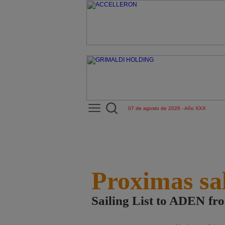
07 de agosto de 2026 - Año XXX
Proximas sa
Sailing List to ADEN