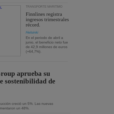
TRANSPORTE MARÍTIMO
Finnlines registra
ingresos trimestrales
récord.
Helsinki
En el periodo de abril a
junio, el beneficio neto fue
de 42,9 millones de euros
(+64,7%).
Group aprueba su
e sostenibilidad de
oducción creció un 5%. Las nuevas
umentaron un 48%.