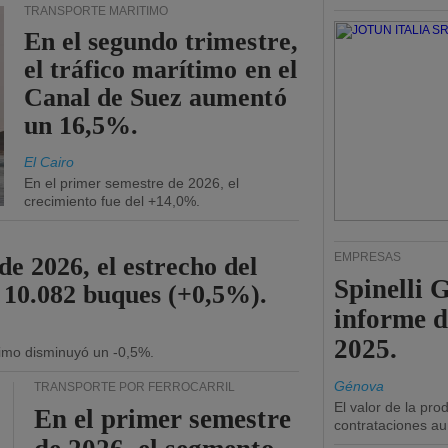
TRANSPORTE MARÍTIMO
En el segundo trimestre,
el tráfico marítimo en el
Canal de Suez aumentó
un 16,5%.
El Cairo
En el primer semestre de 2026, el
crecimiento fue del +14,0%.
EMPRESAS
de 2026, el estrecho del
Spinelli 
 10.082 buques (+0,5%).
informe d
2025.
ítimo disminuyó un -0,5%.
Génova
TRANSPORTE POR FERROCARRIL
El valor de la pr
En el primer semestre
contrataciones a