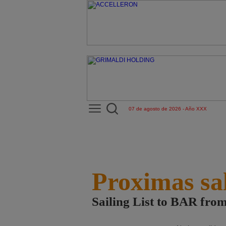
07 de agosto de 2026 - Año XXX
Proximas sa
Sailing List to BAR f