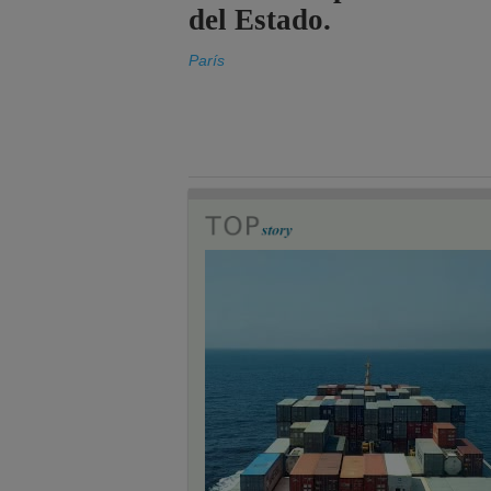
del Estado.
París