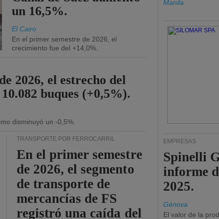
Manila
un 16,5%.
El Cairo
En el primer semestre de 2026, el
crecimiento fue del +14,0%.
de 2026, el estrecho del
 10.082 buques (+0,5%).
ítimo disminuyó un -0,5%.
TRANSPORTE POR FERROCARRIL
EMPRESAS
En el primer semestre
Spinelli 
de 2026, el segmento
informe d
de transporte de
2025.
mercancías de FS
Génova
registró una caída del
El valor de la pr