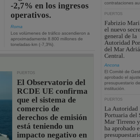
contrataciones a
-2,7% en los ingresos
operativos.
PUERTOS
Fabrizio Maril
Roma
el nuevo secre
Los volúmenes de tráfico ascendieron a
general de la
aproximadamente 8.800 millones de
Autoridad Por
toneladas-km (-7,3%).
del Mar Adriá
Central.
Ancona
El Comité de Gest
PUERTOS
aprobado el ajust
El Observatorio del
presupuestario de
institución.
RCDE UE confirma
que el sistema de
PUERTOS
comercio de
La Autoridad
Portuaria del 
derechos de emisión
Mar Tirreno y
está teniendo un
ha aprobado e
impacto negativo en
presupuestari