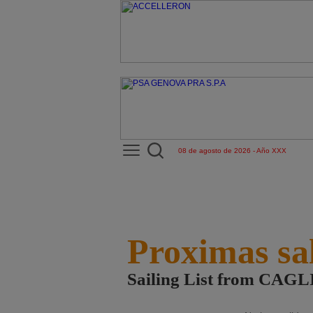
08 de agosto de 2026 - Año XXX
Proximas sa
Sailing List from CAG