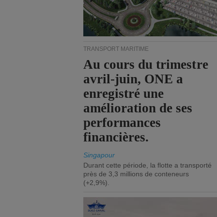
TRANSPORT MARITIME
Au cours du trimestre
avril-juin, ONE a
enregistré une
amélioration de ses
performances
financières.
Singapour
Durant cette période, la flotte a transporté
près de 3,3 millions de conteneurs
(+2,9%).