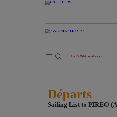
8 août 2026 - Année XXX
Départs
Sailing List to PIREO