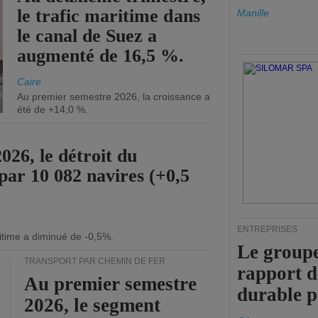
le trafic maritime dans
Manille
le canal de Suez a
augmenté de 16,5 %.
Caire
Au premier semestre 2026, la croissance a
été de +14,0 %.
26, le détroit du
par 10 082 navires (+0,5
ENTREPRISES
itime a diminué de -0,5%.
Le groupe
TRANSPORT PAR CHEMIN DE FER
rapport 
Au premier semestre
durable 
2026, le segment