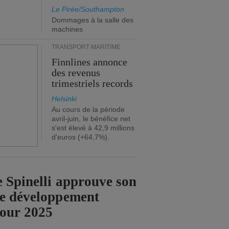
Le Pirée/Southampton
Dommages à la salle des
machines
TRANSPORT MARITIME
Finnlines annonce
des revenus
trimestriels records
Helsinki
Au cours de la période
avril-juin, le bénéfice net
s'est élevé à 42,9 millions
d'euros (+64,7%).
 Spinelli approuve son
de développement
pour 2025