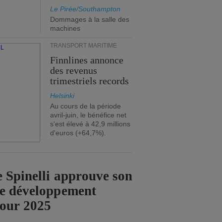
Le Pirée/Southampton
Dommages à la salle des
machines
TRANSPORT MARITIME
Finnlines annonce
des revenus
trimestriels records
Helsinki
Au cours de la période
avril-juin, le bénéfice net
s'est élevé à 42,9 millions
d'euros (+64,7%).
 Spinelli approuve son
de développement
pour 2025