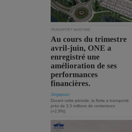
TRANSPORT MARITIME
Au cours du trimestre
avril-juin, ONE a
enregistré une
amélioration de ses
performances
financières.
Singapour
Durant cette période, la flotte a transporté
près de 3,3 millions de conteneurs
(+2,9%).