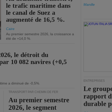
le trafic maritime dans
Manille
le canal de Suez a
augmenté de 16,5 %.
Caire
Au premier semestre 2026, la croissance a
été de +14,0 %.
26, le détroit du
par 10 082 navires (+0,5
ENTREPRISES
itime a diminué de -0,5%.
Le groupe
TRANSPORT PAR CHEMIN DE FER
rapport 
Au premier semestre
durable 
2026, le segment