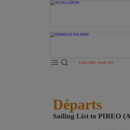
8 août 2026 - Année XXX
Départs
Sailing List to PIREO