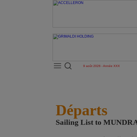
9 août 2026 - Année XXX
Départs
Sailing List to MUND