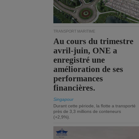
TRANSPORT MARITIME
Au cours du trimestre
avril-juin, ONE a
enregistré une
amélioration de ses
performances
financières.
Singapour
Durant cette période, la flotte a transporté
près de 3,3 millions de conteneurs
(+2,9%).