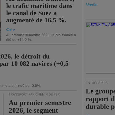
le trafic maritime dans
Manille
le canal de Suez a
augmenté de 16,5 %.
Caire
Au premier semestre 2026, la croissance a
été de +14,0 %.
26, le détroit du
par 10 082 navires (+0,5
ENTREPRISES
itime a diminué de -0,5%.
Le groupe
TRANSPORT PAR CHEMIN DE FER
rapport 
Au premier semestre
durable 
2026, le segment