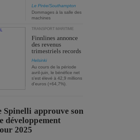
Le Pirée/Southampton
Dommages à la salle des
machines
TRANSPORT MARITIME
Finnlines annonce
des revenus
trimestriels records
Helsinki
Au cours de la période
avril-juin, le bénéfice net
s'est élevé à 42,9 millions
d'euros (+64,7%).
 Spinelli approuve son
de développement
pour 2025