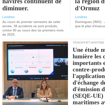
navires continuent de
la région d
diminuer.
d'Ormuz
Londres
Londres
Au cours du premier semestre de cette
Dominguez (IMO) : 
année, 38 accidents se sont produits,
que le plan d'évacua
contre 90 au cours des six premiers mois
de 2025.
TRANSPORT MARITIME
Une étude m
lumière les 
importants e
contre-produ
l'applicatio
d'échange d
d'émission d
(SEQE-UE) a
maritimes av