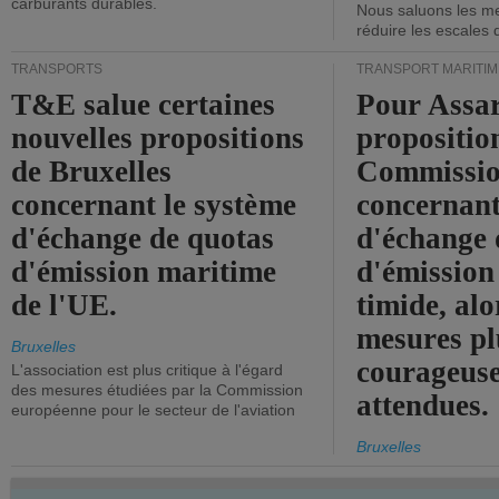
carburants durables.
Nous saluons les me
réduire les escales 
TRANSPORTS
TRANSPORT MARITIM
T&E salue certaines
Pour Assar
nouvelles propositions
propositio
de Bruxelles
Commissi
concernant le système
concernant
d'échange de quotas
d'échange 
d'émission maritime
d'émission
de l'UE.
timide, alo
mesures pl
Bruxelles
courageuse
L'association est plus critique à l'égard
des mesures étudiées par la Commission
attendues.
européenne pour le secteur de l'aviation
Bruxelles