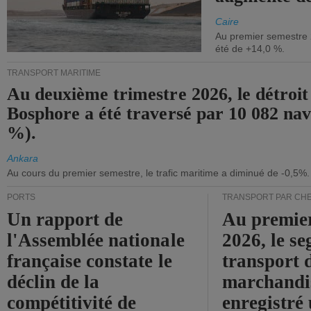
Caire
Au premier semestre 
été de +14,0 %.
TRANSPORT MARITIME
Au deuxième trimestre 2026, le détroit
Bosphore a été traversé par 10 082 nav
%).
Ankara
Au cours du premier semestre, le trafic maritime a diminué de -0,5%.
PORTS
TRANSPORT PAR CHE
Un rapport de
Au premie
l'Assemblée nationale
2026, le s
française constate le
transport 
déclin de la
marchandis
compétitivité de
enregistré