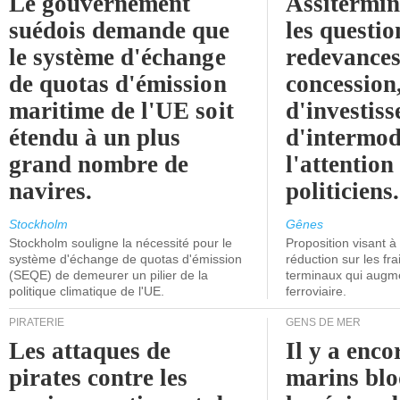
Le gouvernement
Assitermin
suédois demande que
les questio
le système d'échange
redevances
de quotas d'émission
concession
maritime de l'UE soit
d'investiss
étendu à un plus
d'intermod
grand nombre de
l'attention
navires.
politiciens.
Stockholm
Gênes
Stockholm souligne la nécessité pour le
Proposition visant 
système d'échange de quotas d'émission
réduction sur les fr
(SEQE) de demeurer un pilier de la
terminaux qui augmen
politique climatique de l'UE.
ferroviaire.
PIRATERIE
GENS DE MER
Les attaques de
Il y a enco
pirates contre les
marins blo