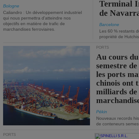
Terminal 
Bologne
de Navarr
Caliandro : Un développement industriel
qui nous permettra d'atteindre nos
objectifs en matière de trafic de
Barcelone
marchandises ferroviaires.
Les 60 % restants du
propriété de Hutchis
PORTS
Au cours du
semestre de 
les ports ma
chinois ont t
milliards de
marchandise
Pékin
Nouveaux records hist
de conteneurs semestri
PORTS