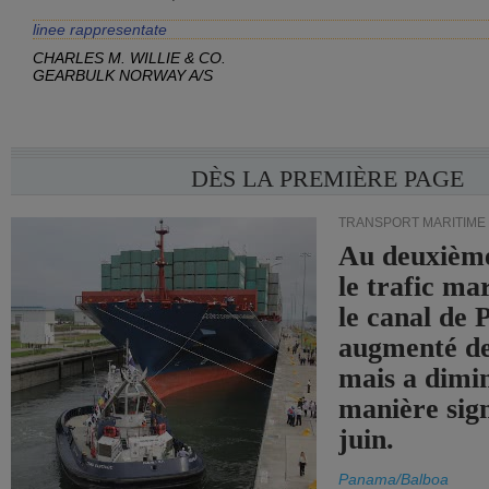
linee rappresentate
CHARLES M. WILLIE & CO.
GEARBULK NORWAY A/S
DÈS LA PREMIÈRE PAGE
TRANSPORT MARITIME
Au deuxième
le trafic ma
le canal de
augmenté de
mais a dimi
manière sign
juin.
Panama/Balboa