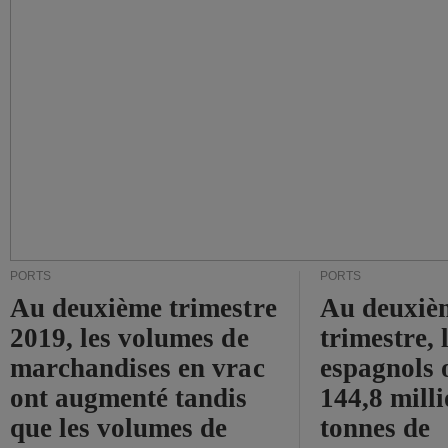
PORTS
PORTS
Au deuxième trimestre
Au deuxiè
2019, les volumes de
trimestre, 
marchandises en vrac
espagnols o
ont augmenté tandis
144,8 mill
que les volumes de
tonnes de