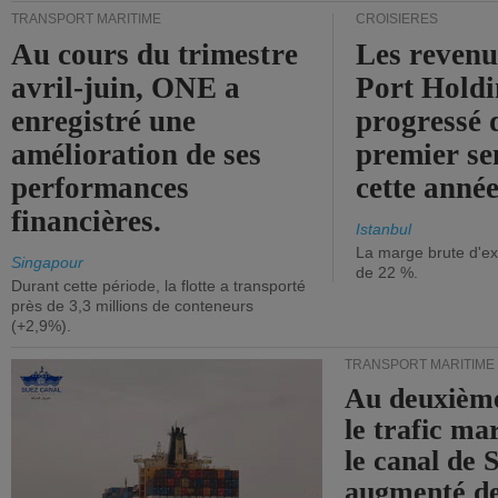
TRANSPORT MARITIME
CROISIÈRES
Au cours du trimestre
Les revenu
avril-juin, ONE a
Port Holdi
enregistré une
progressé 
amélioration de ses
premier se
performances
cette année
financières.
Istanbul
La marge brute d'ex
Singapour
de 22 %.
Durant cette période, la flotte a transporté
près de 3,3 millions de conteneurs
(+2,9%).
TRANSPORT MARITIME
Au deuxième
le trafic ma
le canal de 
augmenté de