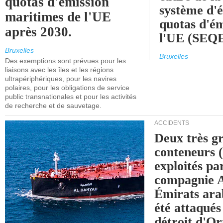
quotas d'émission
système d'
maritimes de l'UE
quotas d'ém
après 2030.
l'UE (SEQ
Bruxelles
Bruxelles
Des exemptions sont prévues pour les
liaisons avec les îles et les régions
ultrapériphériques, pour les navires
polaires, pour les obligations de service
public transnationales et pour les activités
de recherche et de sauvetage.
ACCIDENTS
Deux très g
conteneurs
exploités pa
compagnie
Émirats ara
été attaqués
détroit d'O