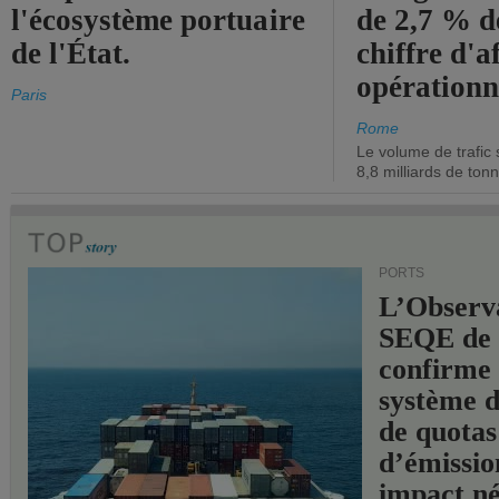
l'écosystème portuaire
de 2,7 % d
de l'État.
chiffre d'a
opérationn
Paris
Rome
Le volume de trafic 
8,8 milliards de ton
PORTS
L’Observ
SEQE de 
confirme 
système 
de quotas
d’émissio
impact né