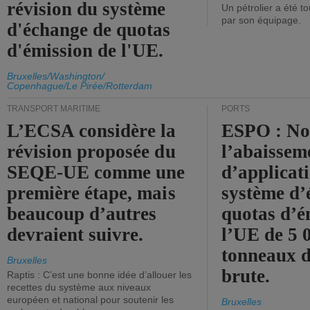
révision du système
Un pétrolier a été 
par son équipage.
d'échange de quotas
d'émission de l'UE.
Bruxelles/Washington/
Copenhague/Le Pirée/Rotterdam
TRANSPORT MARITIME
PORTS
L’ECSA considère la
ESPO : No
révision proposée du
l’abaissem
SEQE-UE comme une
d’applicat
première étape, mais
système d’
beaucoup d’autres
quotas d’é
devraient suivre.
l’UE de 5 
tonneaux d
Bruxelles
brute.
Raptis : C’est une bonne idée d’allouer les
recettes du système aux niveaux
européen et national pour soutenir les
Bruxelles