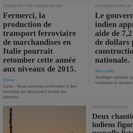
TRANSPORT PAR CHEMIN DE FER
CHANTIERS NAVALS
Fermerci, la
Le gouver
production de
indien app
transport ferroviaire
aide de 7,2
de marchandises en
de dollars 
Italie pourrait
constructi
retomber cette année
nationale.
aux niveaux de 2015.
New Delhi
Stratégie adoptée a
Rome
revitaliser le secteur
Carte : Nous sommes confrontés à des
données qui dépassent toutes les
attentes.
CHANTIERS NAVALS
Deux chanti
indiens figu
nouvelle list