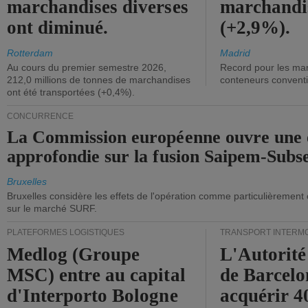
marchandises diverses
marchandi
ont diminué.
(+2,9%).
Rotterdam
Madrid
Au cours du premier semestre 2026,
Record pour les ma
212,0 millions de tonnes de marchandises
conteneurs convent
ont été transportées (+0,4%).
CONCURRENCE
La Commission européenne ouvre une 
approfondie sur la fusion Saipem-Subs
Bruxelles
Bruxelles considère les effets de l'opération comme particulièrement
sur le marché SURF.
PLATEFORMES LOGISTIQUES
TRANSPORT INTERM
Medlog (Groupe
L'Autorité
MSC) entre au capital
de Barcelo
d'Interporto Bologne
acquérir 