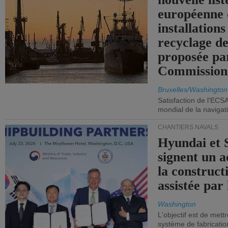
européenne 
installations
recyclage de
proposée pa
Commission
Bruxelles/Washington
Satisfaction de l'ECS
mondial de la navigat
CHANTIERS NAVALS
Hyundai et 
signent un 
la construct
assistée par 
Washington
L'objectif est de mett
système de fabricati