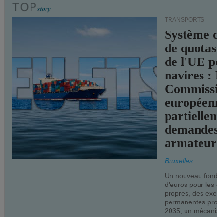
TRANSPORTS
Système 
de quotas
de l'UE p
navires :
Commiss
européen
partielle
demandes
armateur
Bruxelles
Un nouveau fonds
d'euros pour les
propres, des ex
permanentes pro
2035, un mécani