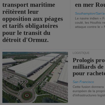
transport maritime
en mer Ro
réitèrent leur
Southampton/San'a
opposition aux péages
Le navire indien « F
coulé, les Houthis 
et tarifs obligatoires
attaque contre le «
pour le transit du
détroit d'Ormuz.
LOGISTIQUE
Prologis pro
milliards de
pour rachet
San Francisco
Cette fusion donnera
européen de la propri
d'infrastructures logis