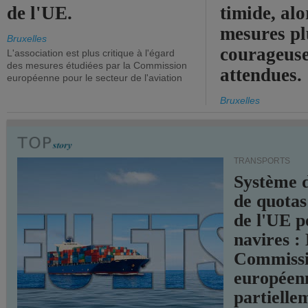
de l'UE.
timide, alo
mesures pl
Bruxelles
courageuse
L'association est plus critique à l'égard
des mesures étudiées par la Commission
attendues.
européenne pour le secteur de l'aviation
Bruxelles
TRANSPORTS
Système 
de quotas
de l'UE p
navires :
Commiss
européen
partielle