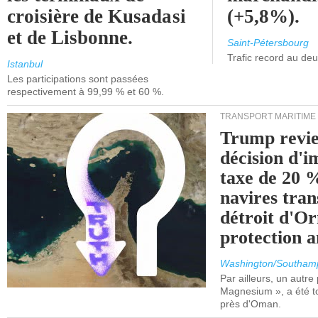
croisière de Kusadasi
(+5,8%).
et de Lisbonne.
Saint-Pétersbourg
Trafic record au de
Istanbul
Les participations sont passées
respectivement à 99,99 % et 60 %.
TRANSPORT MARITIME
Trump revie
décision d'
taxe de 20 %
navires tran
détroit d'O
protection 
Washington/Southam
Par ailleurs, un autre p
Magnesium », a été t
près d'Oman.