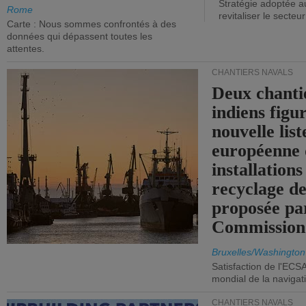
Stratégie adoptée a
Rome
revitaliser le secteur
Carte : Nous sommes confrontés à des
données qui dépassent toutes les
attentes.
CHANTIERS NAVALS
Deux chanti
indiens figu
nouvelle list
européenne 
installations
recyclage de
proposée pa
Commission
Bruxelles/Washington
Satisfaction de l'ECS
mondial de la navigat
CHANTIERS NAVALS