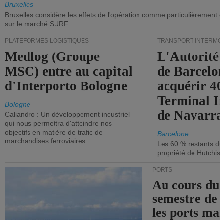
Bruxelles
Bruxelles considère les effets de l'opération comme particulièrement
sur le marché SURF.
PLATEFORMES LOGISTIQUES
TRANSPORT INTERM
Medlog (Groupe
L'Autorité
MSC) entre au capital
de Barcelo
d'Interporto Bologne
acquérir 
Terminal 
Bologne
de Navarr
Caliandro : Un développement industriel
qui nous permettra d'atteindre nos
objectifs en matière de trafic de
Barcelone
marchandises ferroviaires.
Les 60 % restants du
propriété de Hutchis
PORTS
Au cours du
semestre de 
les ports ma