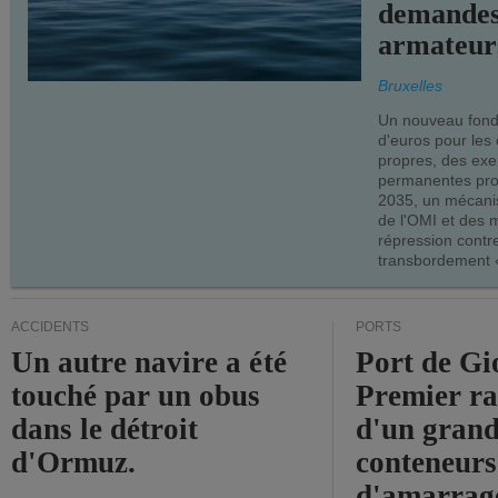
demandes
armateur
Bruxelles
Un nouveau fonds
d'euros pour les
propres, des ex
permanentes pro
2035, un mécani
de l'OMI et des 
répression contre
transbordement «
ACCIDENTS
PORTS
Un autre navire a été
Port de Gi
touché par un obus
Premier r
dans le détroit
d'un grand
d'Ormuz.
conteneurs
d'amarrage