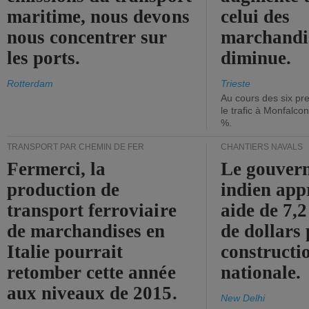
maritime, nous devons
celui des
nous concentrer sur
marchandis
les ports.
diminue.
Rotterdam
Trieste
Au cours des six pr
le trafic à Monfalco
%.
TRANSPORT PAR CHEMIN DE FER
CHANTIERS NAVALS
Fermerci, la
Le gouver
production de
indien app
transport ferroviaire
aide de 7,2
de marchandises en
de dollars 
Italie pourrait
constructi
retomber cette année
nationale.
aux niveaux de 2015.
New Delhi