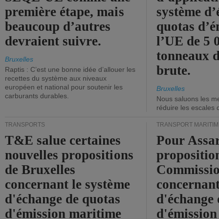
première étape, mais
système d’
beaucoup d’autres
quotas d’é
devraient suivre.
l’UE de 5 
tonneaux d
Bruxelles
brute.
Raptis : C’est une bonne idée d’allouer les
recettes du système aux niveaux
européen et national pour soutenir les
Bruxelles
carburants durables.
Nous saluons les me
réduire les escales 
TRANSPORTS
TRANSPORT MARITIM
T&E salue certaines
Pour Assar
nouvelles propositions
propositio
de Bruxelles
Commissi
concernant le système
concernant
d'échange de quotas
d'échange 
d'émission maritime
d'émission