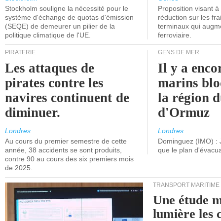
Stockholm souligne la nécessité pour le
Proposition visant 
système d'échange de quotas d'émission
réduction sur les fr
(SEQE) de demeurer un pilier de la
terminaux qui augmen
politique climatique de l'UE.
ferroviaire.
PIRATERIE
GENS DE MER
Les attaques de
Il y a enco
pirates contre les
marins blo
navires continuent de
la région d
diminuer.
d'Ormuz
Londres
Londres
Au cours du premier semestre de cette
Dominguez (IMO) : 
année, 38 accidents se sont produits,
que le plan d'évacua
contre 90 au cours des six premiers mois
de 2025.
TRANSPORT MARITIME
Une étude m
lumière les 