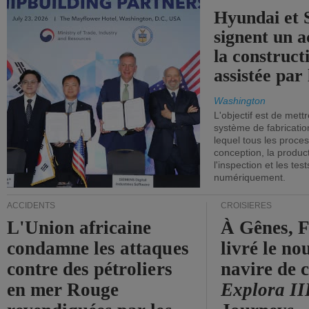
Hyundai et 
signent un 
la construct
assistée par 
Washington
L'objectif est de mett
système de fabricati
lequel tous les proces
conception, la producti
l'inspection et les tes
numériquement.
ACCIDENTS
CROISIÈRES
L'Union africaine
À Gênes, F
condamne les attaques
livré le n
contre des pétroliers
navire de c
en mer Rouge
Explora II