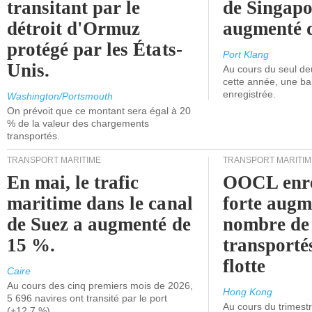
transitant par le
de Singapo
détroit d'Ormuz
augmenté 
protégé par les États-
Port Klang
Unis.
Au cours du seul de
cette année, une ba
enregistrée.
Washington/Portsmouth
On prévoit que ce montant sera égal à 20
% de la valeur des chargements
transportés.
TRANSPORT MARITIME
TRANSPORT MARITIM
En mai, le trafic
OOCL enre
maritime dans le canal
forte augm
de Suez a augmenté de
nombre de
15 %.
transporté
flotte
Caire
Au cours des cinq premiers mois de 2026,
Hong Kong
5 696 navires ont transité par le port
Au cours du trimestre
(+12,7 %).