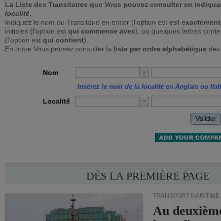
La Liste des Transitaires que Vous pouvez consulter en indiqua
localité
.
Indiquez le nom du Transitaire en entier (l'option est
est exactement
initiales (l'option est
qui commence avec
), ou quelques lettres con
(l'option est
qui contient
).
En outre Vous pouvez consulter la
liste par ordre alphabétique
des 
Nom
Insérez le nom de la localité en Anglais ou Ital
Localité
Valider
DÈS LA PREMIÈRE PAGE
TRANSPORT MARITIME
Au deuxième