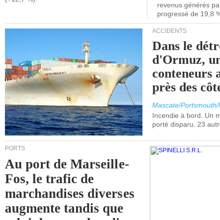
revenus générés par 
progressé de 19,8 
ACCIDENTS
Dans le détr
d'Ormuz, un
conteneurs a
près des cô
Mascate/Portsmouth
Incendie à bord. Un
porté disparu. 23 aut
PORTS
Au port de Marseille-
Fos, le trafic de
marchandises diverses
augmente tandis que