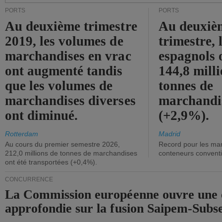
PORTS
PORTS
Au deuxième trimestre
Au deuxiè
2019, les volumes de
trimestre, 
marchandises en vrac
espagnols o
ont augmenté tandis
144,8 mill
que les volumes de
tonnes de
marchandises diverses
marchandi
ont diminué.
(+2,9%).
Rotterdam
Madrid
Au cours du premier semestre 2026,
Record pour les ma
212,0 millions de tonnes de marchandises
conteneurs convent
ont été transportées (+0,4%).
CONCURRENCE
La Commission européenne ouvre une 
approfondie sur la fusion Saipem-Subs