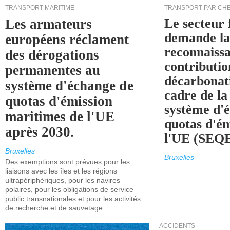
TRANSPORT MARITIME
TRANSPORT PAR CHE
Le secteur 
Les armateurs
demande l
européens réclament
reconnaissa
des dérogations
contributio
permanentes au
décarbonat
système d'échange de
cadre de la
quotas d'émission
système d'
maritimes de l'UE
quotas d'ém
après 2030.
l'UE (SEQ
Bruxelles
Bruxelles
Des exemptions sont prévues pour les
liaisons avec les îles et les régions
ultrapériphériques, pour les navires
polaires, pour les obligations de service
public transnationales et pour les activités
de recherche et de sauvetage.
ACCIDENTS