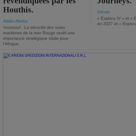
revendiquées par les
Journeys.
Houthis.
Gênes
« Explora IV » et « 
Addis-Abeba
en 2027 et « Explor
Youssouf : La sécurité des voies
maritimes de la mer Rouge revêt une
importance stratégique vitale pour
l'Afrique.