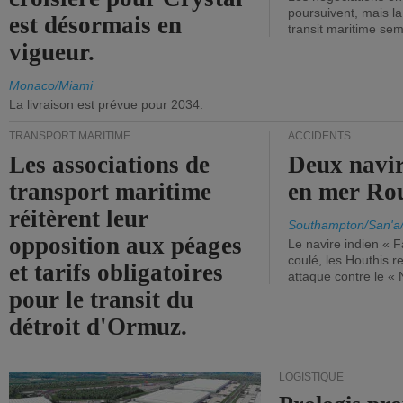
poursuivent, mais l
est désormais en
transit maritime sem
vigueur.
Monaco/Miami
La livraison est prévue pour 2034.
TRANSPORT MARITIME
ACCIDENTS
Les associations de
Deux navir
transport maritime
en mer Ro
réitèrent leur
Southampton/San'a
opposition aux péages
Le navire indien « F
coulé, les Houthis 
et tarifs obligatoires
attaque contre le «
pour le transit du
détroit d'Ormuz.
LOGISTIQUE