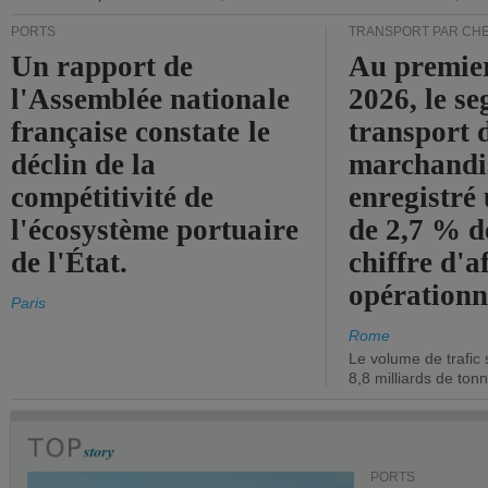
PORTS
TRANSPORT PAR CHE
Un rapport de
Au premie
l'Assemblée nationale
2026, le s
française constate le
transport 
déclin de la
marchandis
compétitivité de
enregistré
l'écosystème portuaire
de 2,7 % d
de l'État.
chiffre d'a
opérationn
Paris
Rome
Le volume de trafic 
8,8 milliards de ton
PORTS