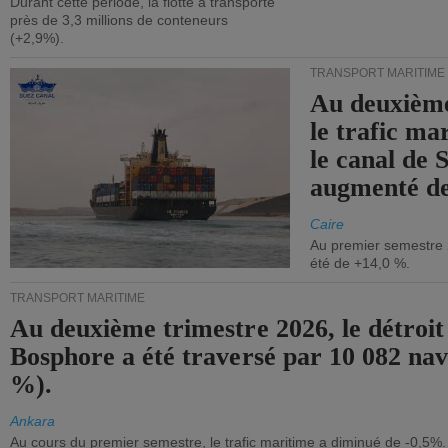
Durant cette période, la flotte a transporté
près de 3,3 millions de conteneurs
(+2,9%).
TRANSPORT MARITIME
Au deuxième
le trafic ma
le canal de 
augmenté de
Caire
Au premier semestre 
été de +14,0 %.
TRANSPORT MARITIME
Au deuxième trimestre 2026, le détroit
Bosphore a été traversé par 10 082 nav
%).
Ankara
Au cours du premier semestre, le trafic maritime a diminué de -0,5%.