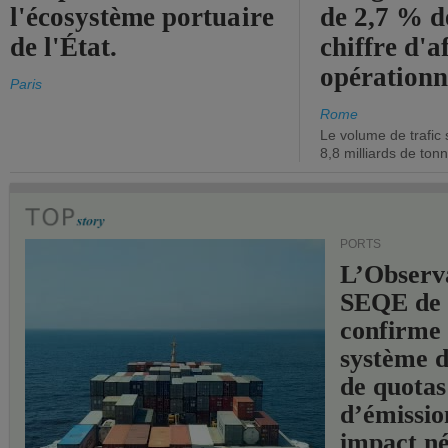
l'écosystème portuaire
de 2,7 % d
de l'État.
chiffre d'a
opérationn
Paris
Rome
Le volume de trafic 
8,8 milliards de ton
PORTS
L’Observ
SEQE de 
confirme 
système 
de quotas
d’émissio
impact né