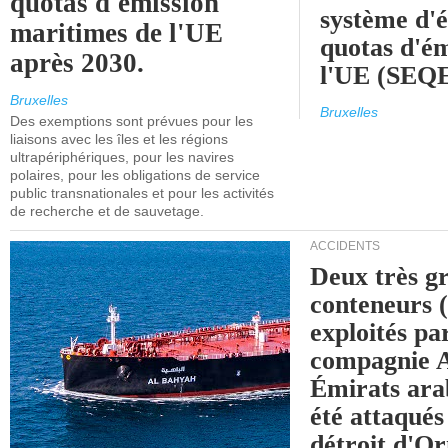
quotas d'émission
système d'
maritimes de l'UE
quotas d'ém
après 2030.
l'UE (SEQ
Bruxelles
Bruxelles
Des exemptions sont prévues pour les
liaisons avec les îles et les régions
ultrapériphériques, pour les navires
polaires, pour les obligations de service
public transnationales et pour les activités
de recherche et de sauvetage.
ACCIDENTS
Deux très g
conteneurs
exploités pa
compagnie
Émirats ara
été attaqués
détroit d'O