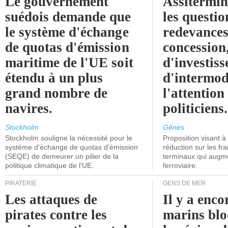
Le gouvernement
Assitermin
suédois demande que
les questio
le système d'échange
redevances
de quotas d'émission
concession
maritime de l'UE soit
d'investiss
étendu à un plus
d'intermod
grand nombre de
l'attention
navires.
politiciens.
Stockholm
Gênes
Stockholm souligne la nécessité pour le
Proposition visant 
système d'échange de quotas d'émission
réduction sur les fr
(SEQE) de demeurer un pilier de la
terminaux qui augmen
politique climatique de l'UE.
ferroviaire.
PIRATERIE
GENS DE MER
Les attaques de
Il y a enco
pirates contre les
marins blo