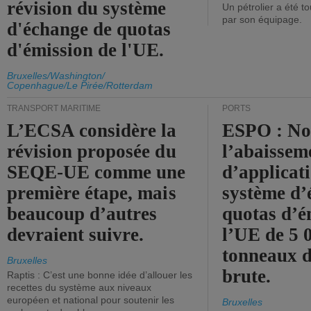
révision du système
Un pétrolier a été 
par son équipage.
d'échange de quotas
d'émission de l'UE.
Bruxelles/Washington/
Copenhague/Le Pirée/Rotterdam
TRANSPORT MARITIME
PORTS
L’ECSA considère la
ESPO : No
révision proposée du
l’abaissem
SEQE-UE comme une
d’applicat
première étape, mais
système d’
beaucoup d’autres
quotas d’é
devraient suivre.
l’UE de 5 
tonneaux d
Bruxelles
brute.
Raptis : C’est une bonne idée d’allouer les
recettes du système aux niveaux
européen et national pour soutenir les
Bruxelles