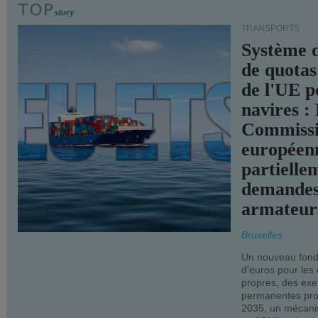
TRANSPORTS
Système 
de quotas
de l'UE p
navires :
Commiss
européen
partielle
demandes
armateur
Bruxelles
Un nouveau fonds
d'euros pour les
propres, des ex
permanentes pro
2035, un mécani