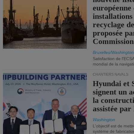
européenne 
installations
recyclage de
proposée pa
Commission
Bruxelles/Washington
Satisfaction de l'ECS
mondial de la navigat
CHANTIERS NAVALS
Hyundai et 
signent un 
la construct
assistée par 
Washington
L'objectif est de mett
système de fabricati