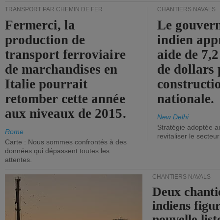
TRANSPORT PAR CHEMIN DE FER
CHANTIERS NAVALS
Fermerci, la
Le gouver
production de
indien app
transport ferroviaire
aide de 7,2
de marchandises en
de dollars 
Italie pourrait
constructi
retomber cette année
nationale.
aux niveaux de 2015.
New Delhi
Stratégie adoptée a
Rome
revitaliser le secteur
Carte : Nous sommes confrontés à des
données qui dépassent toutes les
attentes.
CHANTIERS NAVALS
Deux chanti
indiens figu
nouvelle list