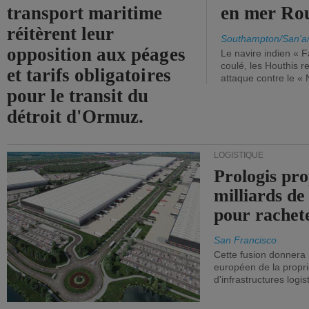
transport maritime
en mer Ro
réitèrent leur
Southampton/San'a
opposition aux péages
Le navire indien « F
coulé, les Houthis 
et tarifs obligatoires
attaque contre le «
pour le transit du
détroit d'Ormuz.
LOGISTIQUE
Prologis pro
milliards de
pour rachet
San Francisco
Cette fusion donnera
européen de la propri
d'infrastructures logis