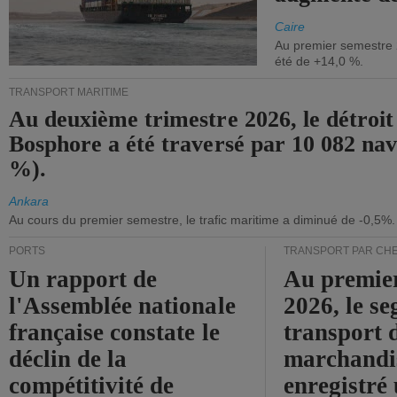
Caire
Au premier semestre 
été de +14,0 %.
TRANSPORT MARITIME
Au deuxième trimestre 2026, le détroit
Bosphore a été traversé par 10 082 nav
%).
Ankara
Au cours du premier semestre, le trafic maritime a diminué de -0,5%.
PORTS
TRANSPORT PAR CHE
Un rapport de
Au premie
l'Assemblée nationale
2026, le s
française constate le
transport 
déclin de la
marchandis
compétitivité de
enregistré