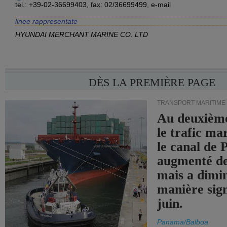
tel.: +39-02-36699403, fax: 02/36699499,
e-mail
linee rappresentate
HYUNDAI MERCHANT MARINE CO. LTD
DÈS LA PREMIÈRE PAGE
TRANSPORT MARITIME
Au deuxième
le trafic ma
le canal de
augmenté de
mais a dimi
manière sign
juin.
Panama/Balboa