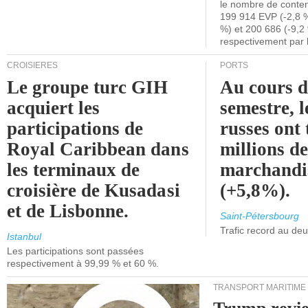
le nombre de conten
199 914 EVP (-2,8 %
%) et 200 686 (-9,2 
respectivement par 
CROISIÈRES
PORTS
Le groupe turc GIH
Au cours 
acquiert les
semestre, l
participations de
russes ont 
Royal Caribbean dans
millions d
les terminaux de
marchandi
croisière de Kusadasi
(+5,8%).
et de Lisbonne.
Saint-Pétersbourg
Trafic record au de
Istanbul
Les participations sont passées
respectivement à 99,99 % et 60 %.
TRANSPORT MARITIME