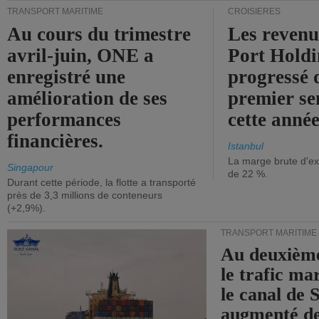
TRANSPORT MARITIME
CROISIÈRES
Au cours du trimestre
Les revenu
avril-juin, ONE a
Port Holdi
enregistré une
progressé 
amélioration de ses
premier se
performances
cette année
financières.
Istanbul
La marge brute d'ex
Singapour
de 22 %.
Durant cette période, la flotte a transporté
près de 3,3 millions de conteneurs
(+2,9%).
TRANSPORT MARITIME
Au deuxième
le trafic ma
le canal de 
augmenté de