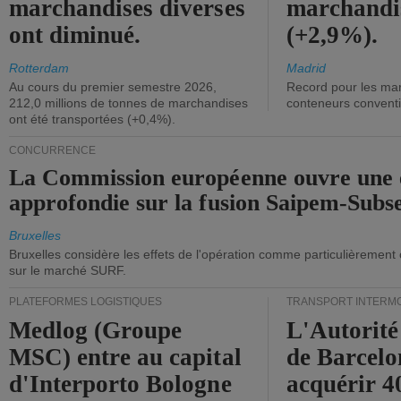
marchandises diverses
marchandi
ont diminué.
(+2,9%).
Rotterdam
Madrid
Au cours du premier semestre 2026,
Record pour les ma
212,0 millions de tonnes de marchandises
conteneurs convent
ont été transportées (+0,4%).
CONCURRENCE
La Commission européenne ouvre une 
approfondie sur la fusion Saipem-Subs
Bruxelles
Bruxelles considère les effets de l'opération comme particulièrement
sur le marché SURF.
PLATEFORMES LOGISTIQUES
TRANSPORT INTERM
Medlog (Groupe
L'Autorité
MSC) entre au capital
de Barcelo
d'Interporto Bologne
acquérir 