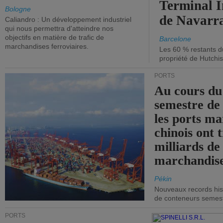
Terminal 
Bologne
de Navarr
Caliandro : Un développement industriel
qui nous permettra d'atteindre nos
objectifs en matière de trafic de
Barcelone
marchandises ferroviaires.
Les 60 % restants du
propriété de Hutchis
PORTS
Au cours du
semestre de 
les ports ma
chinois ont t
milliards de
marchandise
Pékin
Nouveaux records hist
de conteneurs semestri
PORTS