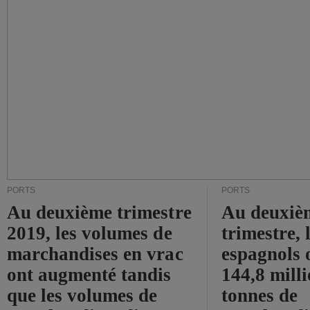
PORTS
PORTS
Au deuxième trimestre
Au deuxiè
2019, les volumes de
trimestre, 
marchandises en vrac
espagnols o
ont augmenté tandis
144,8 mill
que les volumes de
tonnes de