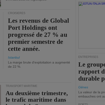
CROISIÈRES
Les revenus de Global
Port Holdings ont
progressé de 27 % au
premier semestre de
cette année.
ENTREPRISES
Istanbul
La marge brute d'exploitation a augmenté
Le groupe
de 22 %.
rapport 
durable 
TRANSPORT MARITIME
Gênes
Au deuxième trimestre,
La valeur de la p
embauches ont a
le trafic maritime dans
PORTS