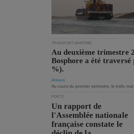
TRANSPORT MARITIME
Au deuxième trimestre 20
Bosphore a été traversé 
%).
Ankara
Au cours du premier semestre, le trafic mar
PORTS
Un rapport de
l'Assemblée nationale
française constate le
déclin de la