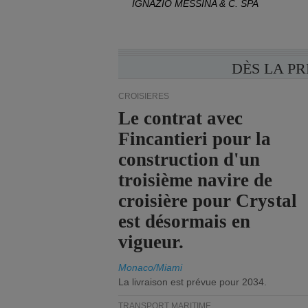
IGNAZIO MESSINA & C. SPA
DÈS LA P
CROISIÈRES
Le contrat avec
Fincantieri pour la
construction d'un
troisième navire de
croisière pour Crystal
est désormais en
vigueur.
Monaco/Miami
La livraison est prévue pour 2034.
TRANSPORT MARITIME