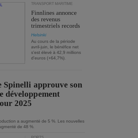
TRANSPORT MARITIME
Finnlines annonce
des revenus
trimestriels records
Helsinki
Au cours de la période
avril-juin, le bénéfice net
s'est élevé à 42,9 millions
d'euros (+64,7%).
 Spinelli approuve son
de développement
pour 2025
roduction a augmenté de 5 %. Les nouvelles
ugmenté de 48 %.
PORTS