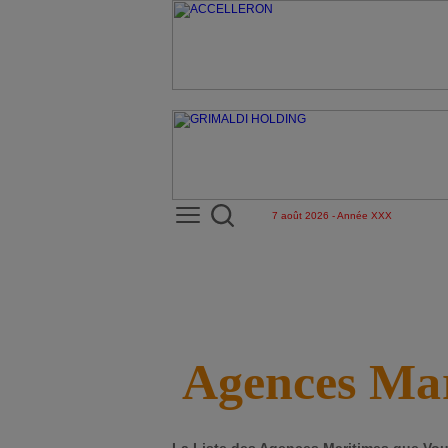
7 août 2026 - Année XXX
Agences Mar