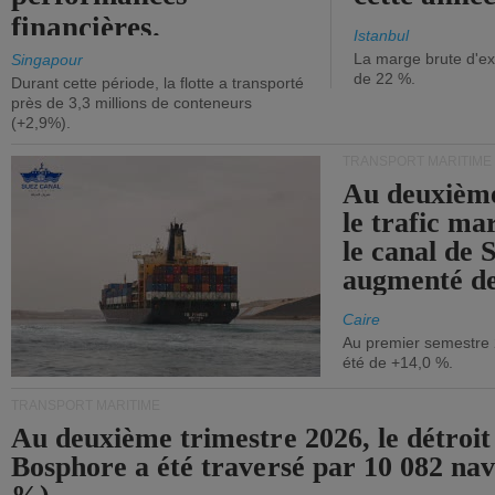
financières.
Istanbul
La marge brute d'ex
Singapour
de 22 %.
Durant cette période, la flotte a transporté
près de 3,3 millions de conteneurs
(+2,9%).
TRANSPORT MARITIME
Au deuxième
le trafic ma
le canal de 
augmenté de
Caire
Au premier semestre 
été de +14,0 %.
TRANSPORT MARITIME
Au deuxième trimestre 2026, le détroit
Bosphore a été traversé par 10 082 nav