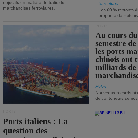
objectifs en matière de trafic de
Barcelone
marchandises ferroviaires.
Les 60 % restants du
propriété de Hutchis
PORTS
Au cours du
semestre de 
les ports ma
chinois ont t
milliards de
marchandise
Pékin
Nouveaux records hist
de conteneurs semestri
PORTS
Ports italiens : La
question des