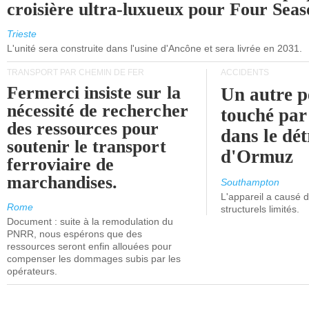
croisière ultra-luxueux pour Four Seas
Trieste
L'unité sera construite dans l'usine d'Ancône et sera livrée en 2031.
TRANSPORT PAR CHEMIN DE FER
ACCIDENTS
Fermerci insiste sur la
Un autre p
nécessité de rechercher
touché par
des ressources pour
dans le dét
soutenir le transport
d'Ormuz
ferroviaire de
marchandises.
Southampton
L'appareil a causé
Rome
structurels limités.
Document : suite à la remodulation du
PNRR, nous espérons que des
ressources seront enfin allouées pour
compenser les dommages subis par les
opérateurs.