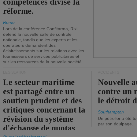
compétences divise la
réforme.
Rome
Lors de la conférence Confitarma, Rixi
défend la nouvelle salle de contrôle
nationale, tandis que les experts et les
opérateurs demandent des
éclaircissements sur les relations avec les
fournisseurs de services publicitaires et
sur les ressources de la nouvelle société.
LÉGISLATION
ACCIDENTS
Le secteur maritime
Nouvelle a
est partagé entre un
contre un 
soutien prudent et des
le détroit
critiques concernant la
Southampton
révision du système
Un pétrolier a été 
par son équipage.
d'échange de quotas