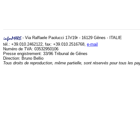
- Via Raffaele Paolucci 17r/19r - 16129 Gênes - ITALIE
tél.: +39.010.2462122, fax: +39.010.2516768,
e-mail
Numéro de TVA: 03532950106
Presse engistrement: 33/96 Tribunal de Gênes
Direction: Bruno Bellio
Tous droits de reproduction, même partielle, sont réservés pour tous les pa