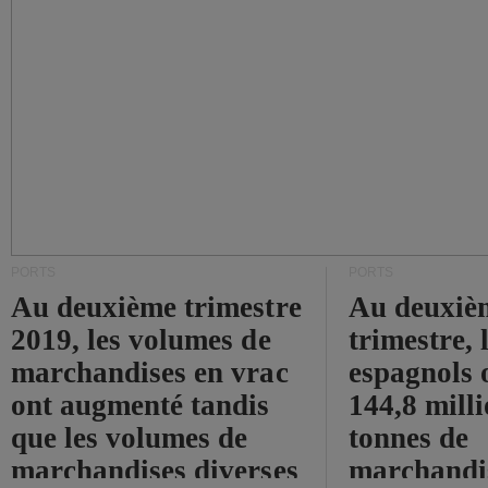
PORTS
PORTS
Au deuxième trimestre
Au deuxiè
2019, les volumes de
trimestre, 
marchandises en vrac
espagnols o
ont augmenté tandis
144,8 mill
que les volumes de
tonnes de
marchandises diverses
marchandi