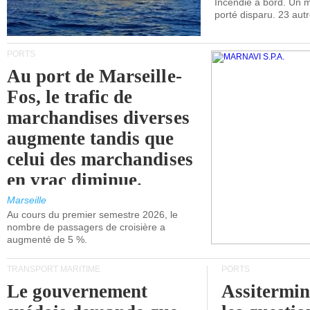
Incendie à bord. Un
porté disparu. 23 aut
PORTS
Au port de Marseille-
Fos, le trafic de
marchandises diverses
augmente tandis que
celui des marchandises
en vrac diminue.
Marseille
Au cours du premier semestre 2026, le
nombre de passagers de croisière a
augmenté de 5 %.
TRANSPORT MARITIME
PORTS
Le gouvernement
Assitermin