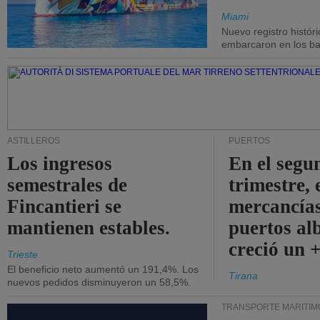
Miami
Nuevo registro histór
embarcaron en los bar
ASTILLEROS
PUERTOS
Los ingresos
En el segu
semestrales de
trimestre, 
Fincantieri se
mercancías
mantienen estables.
puertos al
creció un 
Trieste
El beneficio neto aumentó un 191,4%. Los
Tirana
nuevos pedidos disminuyeron un 58,5%.
TRANSPORTE MARÍTIM