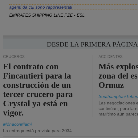
agenti da cui sono rappresentati
EMIRATES SHIPPING LINE FZE - ESL
DESDE LA PRIMERA PÁGIN
CRUCEROS
ACCIDENTES
El contrato con
Más explos
Fincantieri para la
zona del e
construcción de un
Ormuz
tercer crucero para
Southampton/Teher
Crystal ya está en
Las negociaciones 
continúan, pero la r
vigor.
marítimo aún parece
Mónaco/Miami
La entrega está prevista para 2034.