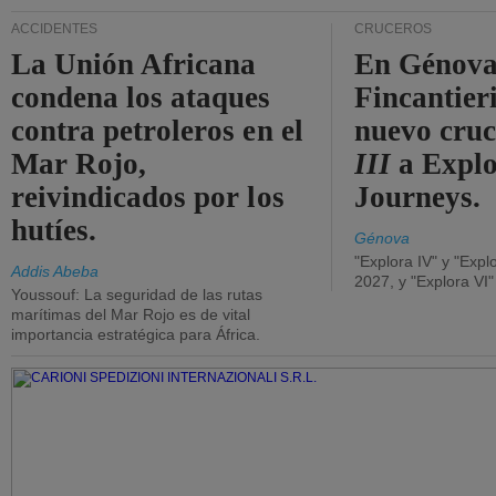
ACCIDENTES
CRUCEROS
La Unión Africana
En Génova
condena los ataques
Fincantieri
contra petroleros en el
nuevo cru
Mar Rojo,
III
a Expl
reivindicados por los
Journeys.
hutíes.
Génova
"Explora IV" y "Expl
Addis Abeba
2027, y "Explora VI
Youssouf: La seguridad de las rutas
marítimas del Mar Rojo es de vital
importancia estratégica para África.