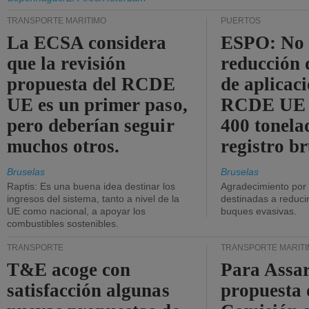
TRANSPORTE MARÍTIMO
PUERTOS
La ECSA considera
ESPO: No 
que la revisión
reducción 
propuesta del RCDE
de aplicaci
UE es un primer paso,
RCDE UE d
pero deberían seguir
400 tonela
muchos otros.
registro br
Bruselas
Bruselas
Raptis: Es una buena idea destinar los
Agradecimiento por
ingresos del sistema, tanto a nivel de la
destinadas a reducir
UE como nacional, a apoyar los
buques evasivas.
combustibles sostenibles.
TRANSPORTE
TRANSPORTE MARÍT
T&E acoge con
Para Assar
satisfacción algunas
propuesta 