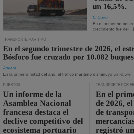
un 16,5%.
El Cairo
En el primer semestre
crecimiento fue del +
TRANSPORTE MARÍTIMO
En el segundo trimestre de 2026, el est
Bósforo fue cruzado por 10.082 buques
Ankara
En la primera mitad del año, el tráfico marítimo disminuyó un -0,5%.
PUERTOS
TRANSPORTE POR F
Un informe de la
En el prim
Asamblea Nacional
de 2026, e
francesa destaca el
de transpo
declive competitivo del
mercancía
ecosistema portuario
registró un