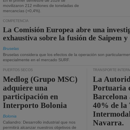
En el primer semestre de 2026 se
movilizaron 212 millones de toneladas de
mercancías (+0,4%).
COMPETENCIA
La Comisión Europea abre una investi
exhaustiva sobre la fusión de Saipem y
Bruselas
Bruselas considera que los efectos de la operación son particularment
especialmente en el mercado SURF.
PUERTOS SECOS
TRANSPORTE INTER
Medlog (Grupo MSC)
La Autori
adquiere una
Portuaria 
participación en
Barcelona 
Interporto Bolonia
40% de la
Intermodal
Bolonia
Navarra.
Caliandro: Desarrollo industrial que nos
permitirá alcanzar nuestros objetivos de