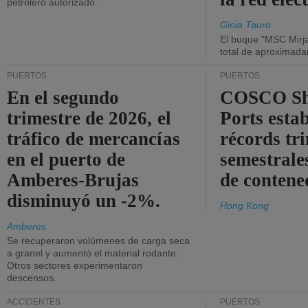
petrolero autorizado.
Gioia Tauro
El buque "MSC Mirja
total de aproximad
PUERTOS
PUERTOS
En el segundo
COSCO Sh
trimestre de 2026, el
Ports esta
tráfico de mercancías
récords tr
en el puerto de
semestrales
Amberes-Brujas
de contene
disminuyó un -2%.
Hong Kong
Amberes
Se recuperaron volúmenes de carga seca
a granel y aumentó el material rodante.
Otros sectores experimentaron
descensos.
ACCIDENTES
PUERTOS