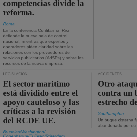
competencias divide la
reforma.
Roma
En la conferencia Confitarma, Rixi
defiende la nueva sala de control
nacional, mientras que expertos y
operadores piden claridad sobre las
relaciones con los proveedores de
servicios publicitarios (AdSPs) y sobre los
recursos de la nueva empresa.
LEGISLACIÓN
ACCIDENTES
El sector marítimo
Otro ataq
está dividido entre el
contra un 
apoyo cauteloso y las
estrecho d
críticas a la revisión
Southampton
del RCDE UE.
Un buque cisterna f
abandonado por su t
Bruselas/Washington/
Copenhague/El Pireo/Róterdam