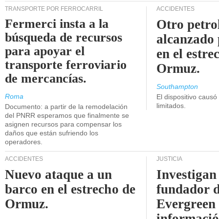
TRANSPORTE POR FERROCARRIL
ACCIDENTES
Fermerci insta a la
Otro petro
búsqueda de recursos
alcanzado 
para apoyar el
en el estre
transporte ferroviario
Ormuz.
de mercancías.
Southampton
Roma
El dispositivo causó
limitados.
Documento: a partir de la remodelación
del PNRR esperamos que finalmente se
asignen recursos para compensar los
daños que están sufriendo los
operadores.
ACCIDENTES
JUSTICIA
Nuevo ataque a un
Investigan 
barco en el estrecho de
fundador 
Ormuz.
Evergreen 
informaci