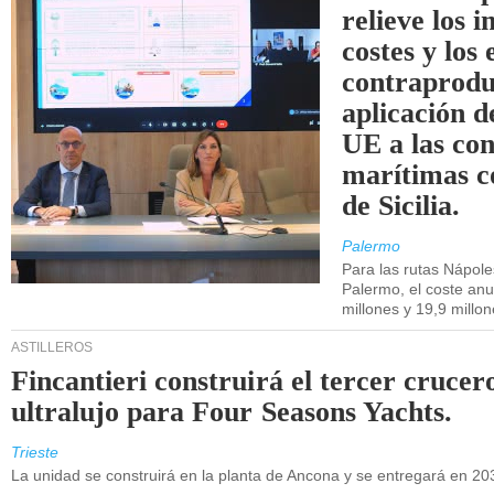
relieve los 
costes y los 
contraprodu
aplicación 
UE a las co
marítimas co
de Sicilia.
Palermo
Para las rutas Nápol
Palermo, el coste anu
millones y 19,9 millo
ASTILLEROS
Fincantieri construirá el tercer crucer
ultralujo para Four Seasons Yachts.
Trieste
La unidad se construirá en la planta de Ancona y se entregará en 20