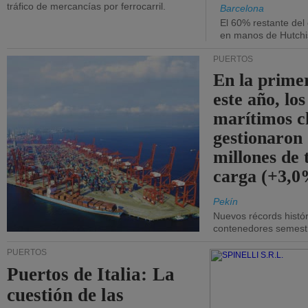
tráfico de mercancías por ferrocarril.
Barcelona
El 60% restante del
en manos de Hutchi
PUERTOS
En la prime
este año, lo
marítimos c
gestionaron
millones de 
carga (+3,0
Pekín
Nuevos récords histór
contenedores semestra
PUERTOS
Puertos de Italia: La
cuestión de las