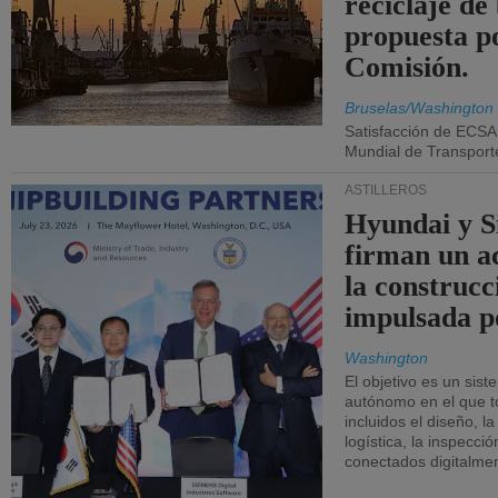
reciclaje de
propuesta p
Comisión.
Bruselas/Washington
Satisfacción de ECSA
Mundial de Transport
ASTILLEROS
Hyundai y 
firman un a
la construcc
impulsada p
Washington
El objetivo es un sist
autónomo en el que t
incluidos el diseño, la
logística, la inspecci
conectados digitalme