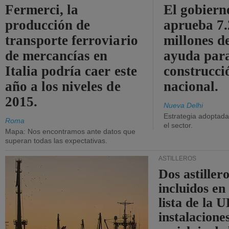
Fermerci, la
El gobiern
producción de
aprueba 7
transporte ferroviario
millones d
de mercancías en
ayuda para
Italia podría caer este
construcci
año a los niveles de
nacional.
2015.
Nueva Delhi
Estrategia adoptada 
Roma
el sector.
Mapa: Nos encontramos ante datos que
superan todas las expectativas.
ASTILLEROS
Dos astillero
incluidos en
lista de la 
instalacione