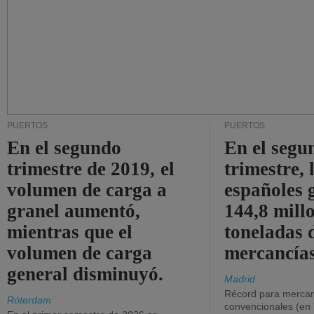
PUERTOS
PUERTOS
En el segundo
En el segu
trimestre de 2019, el
trimestre, 
volumen de carga a
españoles 
granel aumentó,
144,8 mill
mientras que el
toneladas 
volumen de carga
mercancías
general disminuyó.
Madrid
Récord para mercan
Róterdam
convencionales (en