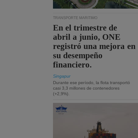
TRANSPORTE MARÍTIMO
En el trimestre de
abril a junio, ONE
registró una mejora en
su desempeño
financiero.
Singapur
Durante ese período, la flota transportó
casi 3,3 millones de contenedores
(+2,9%).