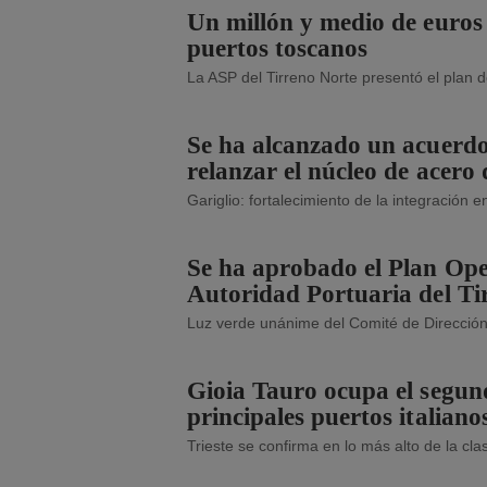
Un millón y medio de euros
puertos toscanos
La ASP del Tirreno Norte presentó el plan
Se ha alcanzado un acuerd
relanzar el núcleo de acero
Gariglio: fortalecimiento de la integración 
Se ha aprobado el Plan Ope
Autoridad Portuaria del Ti
Luz verde unánime del Comité de Direcció
Gioia Tauro ocupa el segund
principales puertos italian
Trieste se confirma en lo más alto de la clas