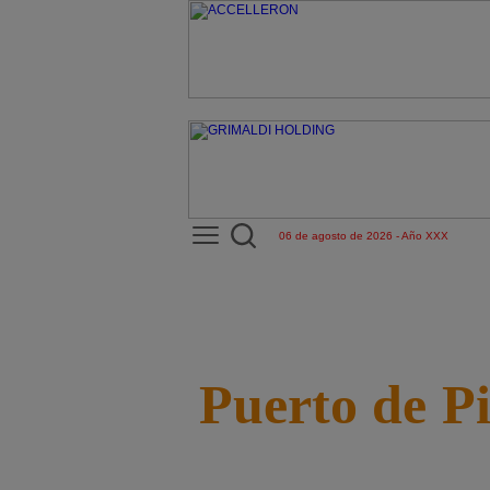
06 de agosto de 2026 - Año XXX
Puerto de P