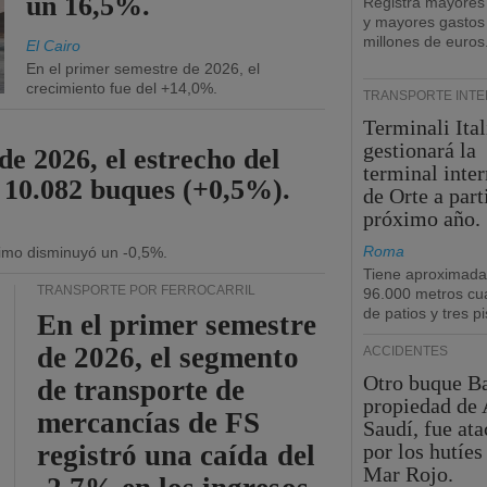
un 16,5%.
Registra mayores
y mayores gastos
millones de euros
El Cairo
En el primer semestre de 2026, el
crecimiento fue del +14,0%.
TRANSPORTE INT
Terminali Ital
gestionará la
de 2026, el estrecho del
terminal inte
 10.082 buques (+0,5%).
de Orte a part
próximo año.
Roma
ítimo disminuyó un -0,5%.
Tiene aproximad
TRANSPORTE POR FERROCARRIL
96.000 metros cu
de patios y tres pi
En el primer semestre
de 2026, el segmento
ACCIDENTES
Otro buque Ba
de transporte de
propiedad de 
mercancías de FS
Saudí, fue at
registró una caída del
por los hutíes
Mar Rojo.