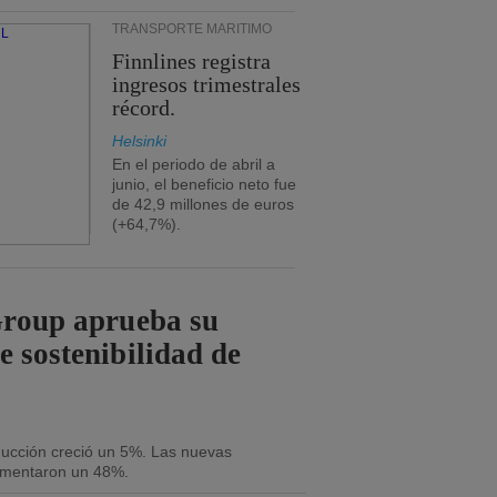
TRANSPORTE MARÍTIMO
Finnlines registra
ingresos trimestrales
récord.
Helsinki
En el periodo de abril a
junio, el beneficio neto fue
de 42,9 millones de euros
(+64,7%).
Group aprueba su
e sostenibilidad de
oducción creció un 5%. Las nuevas
umentaron un 48%.