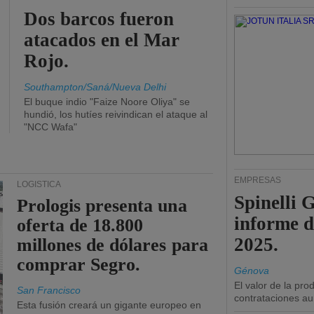
Dos barcos fueron
atacados en el Mar
Rojo.
Southampton/Saná/Nueva Delhi
El buque indio "Faize Noore Oliya" se
hundió, los hutíes reivindican el ataque al
"NCC Wafa"
EMPRESAS
LOGÍSTICA
Spinelli 
Prologis presenta una
informe d
oferta de 18.800
2025.
millones de dólares para
comprar Segro.
Génova
El valor de la pr
San Francisco
contrataciones a
Esta fusión creará un gigante europeo en