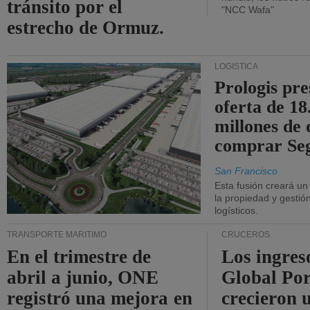
tránsito por el
"NCC Wafa"
estrecho de Ormuz.
LOGÍSTICA
Prologis pr
oferta de 18
millones de 
comprar Se
San Francisco
Esta fusión creará u
la propiedad y gestió
logísticos.
TRANSPORTE MARÍTIMO
CRUCEROS
En el trimestre de
Los ingres
abril a junio, ONE
Global Por
registró una mejora en
crecieron 