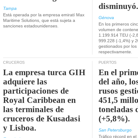
disminuyó
Tampa
Está operada por la empresa emiratí Max
Génova
Maritime Solutions, que está sujeta a
En los primeros cin
sanciones estadounidenses.
volumen de contene
1.199.914 TEU (-2,8
999.228 (-1,4%) y 2
gestionados por los
respectivamente.
CRUCEROS
PUERTOS
La empresa turca GIH
En el prim
adquiere las
del año, lo
participaciones de
rusos gest
Royal Caribbean en
451,5 mill
las terminales de
toneladas 
cruceros de Kusadasi
(+5,8%).
y Lisboa.
San Petersburgo
Tráfico récord en el