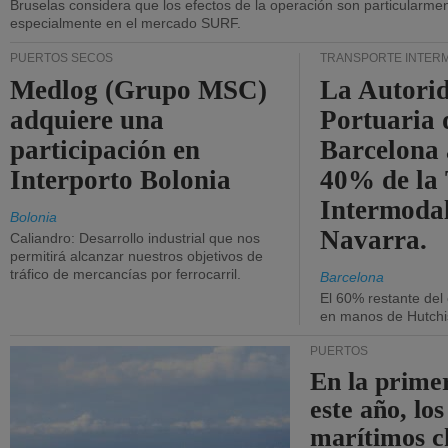
Bruselas considera que los efectos de la operación son particularment
especialmente en el mercado SURF.
PUERTOS SECOS
TRANSPORTE INTER
Medlog (Grupo MSC)
La Autori
adquiere una
Portuaria 
participación en
Barcelona 
Interporto Bolonia
40% de la
Intermodal
Bolonia
Navarra.
Caliandro: Desarrollo industrial que nos
permitirá alcanzar nuestros objetivos de
tráfico de mercancías por ferrocarril.
Barcelona
El 60% restante del
en manos de Hutchi
PUERTOS
En la prime
este año, lo
marítimos c