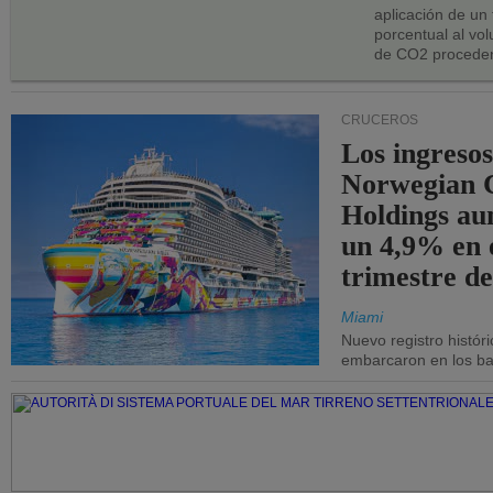
aplicación de un
porcentual al vo
de CO2 proceden
CRUCEROS
Los ingresos
Norwegian C
Holdings a
un 4,9% en 
trimestre de
Miami
Nuevo registro histór
embarcaron en los bar