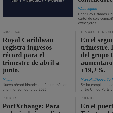
Washington
Rao: Hoy Estados Un
cártel de seis compañ
extranjeras.
CRUCEROS
TRANSPORTE MARÍT
Royal Caribbean
En el segu
registra ingresos
trimestre, 
récord para el
del grup
trimestre de abril a
aumentaro
junio.
+19,2%.
Miami
Marsella/Nueva Yor
Nuevo récord histórico de facturación en
Se ha completado l
el primer semestre de 2026.
entre United Ports 
PUERTOS
PUERTOS
PortXchange: Para
En el puer