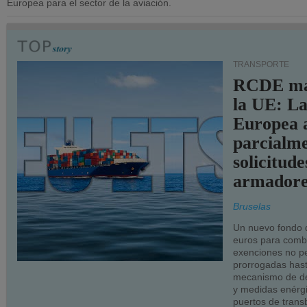
Europea para el sector de la aviación.
TRANSPORTE
RCDE ma
la UE: L
Europea 
parcialme
solicitude
armadore
Bruselas
Un nuevo fondo 
euros para combu
exenciones no p
prorrogadas has
mecanismo de de
y medidas enérgi
puertos de trans