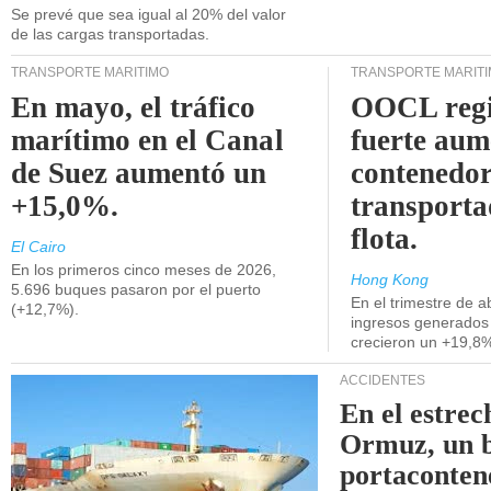
Se prevé que sea igual al 20% del valor
de las cargas transportadas.
TRANSPORTE MARÍTIMO
TRANSPORTE MARÍT
En mayo, el tráfico
OOCL regi
marítimo en el Canal
fuerte aum
de Suez aumentó un
contenedor
+15,0%.
transporta
flota.
El Cairo
En los primeros cinco meses de 2026,
Hong Kong
5.696 buques pasaron por el puerto
En el trimestre de abr
(+12,7%).
ingresos generados 
crecieron un +19,8
ACCIDENTES
En el estrec
Ormuz, un 
portaconten