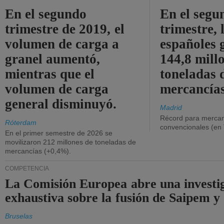
En el segundo
En el segu
trimestre de 2019, el
trimestre, 
volumen de carga a
españoles 
granel aumentó,
144,8 mill
mientras que el
toneladas 
volumen de carga
mercancías
general disminuyó.
Madrid
Récord para mercan
Róterdam
convencionales (en
En el primer semestre de 2026 se
movilizaron 212 millones de toneladas de
mercancías (+0,4%).
COMPETENCIA
La Comisión Europea abre una investi
exhaustiva sobre la fusión de Saipem y
Bruselas