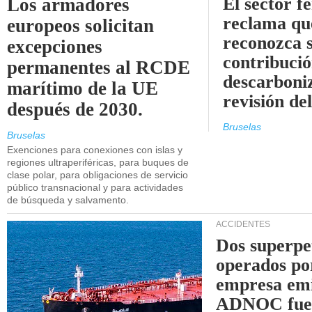
El sector f
Los armadores
reclama qu
europeos solicitan
reconozca 
excepciones
contribució
permanentes al RCDE
descarboniz
marítimo de la UE
revisión d
después de 2030.
Bruselas
Bruselas
Exenciones para conexiones con islas y
regiones ultraperiféricas, para buques de
clase polar, para obligaciones de servicio
público transnacional y para actividades
de búsqueda y salvamento.
ACCIDENTES
Dos superpe
operados po
empresa emi
ADNOC fue