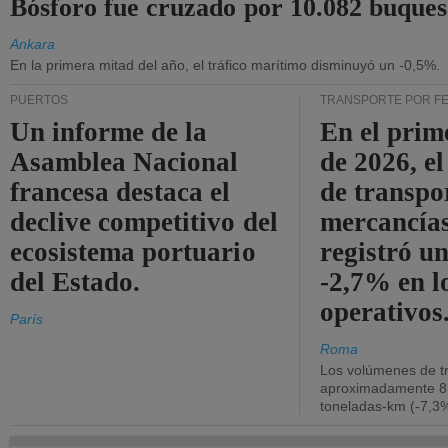
Bósforo fue cruzado por 10.082 buques
Ankara
En la primera mitad del año, el tráfico marítimo disminuyó un -0,5%.
PUERTOS
TRANSPORTE POR F
Un informe de la
En el prim
Asamblea Nacional
de 2026, e
francesa destaca el
de transpo
declive competitivo del
mercancía
ecosistema portuario
registró un
del Estado.
-2,7% en l
operativos
París
Roma
Los volúmenes de tr
aproximadamente 8.
toneladas-km (-7,3%