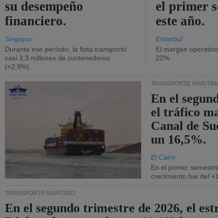
su desempeño
el primer 
financiero.
este año.
Singapur
Estanbul
Durante ese período, la flota transportó
El margen operativ
casi 3,3 millones de contenedores
22%.
(+2,9%).
TRANSPORTE MARÍTIM
En el segund
el tráfico m
Canal de Su
un 16,5%.
El Cairo
En el primer semestre
crecimiento fue del +
TRANSPORTE MARÍTIMO
En el segundo trimestre de 2026, el est