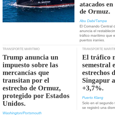
atacados en 
de Ormuz.
Abu Dabi/Tampa
El Comando Central 
anuncia el restableci
tráfico marítimo que e
puertos iraníes.
TRANSPORTE MARÍTIMO
TRANSPORTE MARÍT
Trump anuncia un
El tráfico
impuesto sobre las
semestral e
mercancías que
estrechos 
transitan por el
Singapur 
estrecho de Ormuz,
+3,7%.
protegido por Estados
Puerto Klang
Unidos.
Solo en el segundo 
se registró una dism
Washington/Portsmouth