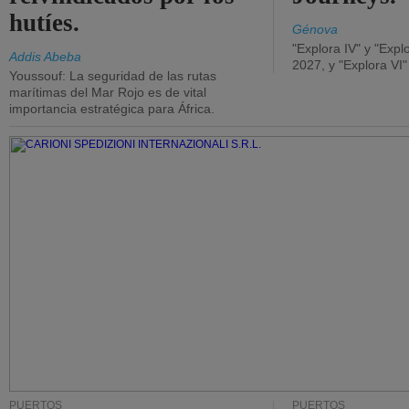
hutíes.
Génova
"Explora IV" y "Expl
Addis Abeba
2027, y "Explora VI
Youssouf: La seguridad de las rutas
marítimas del Mar Rojo es de vital
importancia estratégica para África.
PUERTOS
PUERTOS