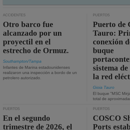
ACCIDENTES
PUERTOS
Otro barco fue
Puerto de 
alcanzado por un
Tauro: Pr
proyectil en el
conexión d
estrecho de Ormuz.
buque
portaconte
Southampton/Tampa
sistema de
Infantes de Marina estadounidenses
realizaron una inspección a bordo de un
la red eléc
petrolero autorizado.
Gioia Tauro
El buque "MSC Mirja
total de aproximad
PUERTOS
PUERTOS
En el segundo
COSCO Sh
trimestre de 2026, el
Ports esta