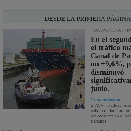
DESDE LA PRIMERA PÁGIN
TRANSPORTE MARÍTIM
En el segund
el tráfico m
Canal de Pa
un +9,6%, p
disminuyó
significativ
junio.
Panamá/Balboa
El ACP introduce nuev
calado de los buques
reducciones en el nú
tránsitos.