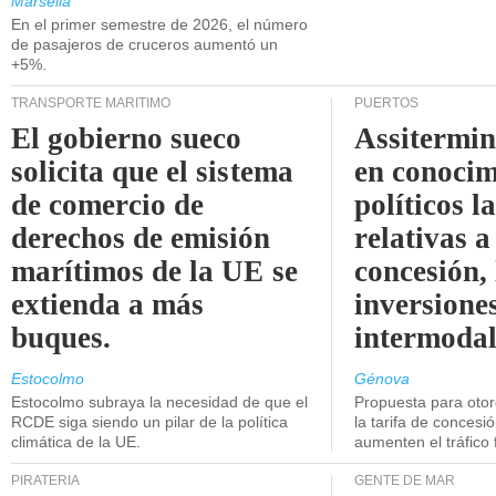
Marsella
En el primer semestre de 2026, el número
de pasajeros de cruceros aumentó un
+5%.
TRANSPORTE MARÍTIMO
PUERTOS
El gobierno sueco
Assitermin
solicita que el sistema
en conocim
de comercio de
políticos l
derechos de emisión
relativas a
marítimos de la UE se
concesión, 
extienda a más
inversiones
buques.
intermodal
Estocolmo
Génova
Estocolmo subraya la necesidad de que el
Propuesta para oto
RCDE siga siendo un pilar de la política
la tarifa de concesi
climática de la UE.
aumenten el tráfico f
PIRATERÍA
GENTE DE MAR