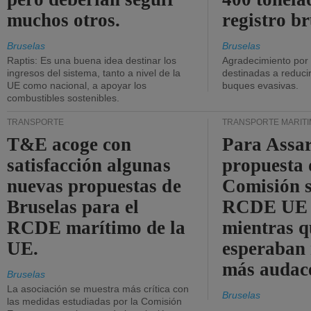
muchos otros.
registro br
Bruselas
Bruselas
Raptis: Es una buena idea destinar los
Agradecimiento por
ingresos del sistema, tanto a nivel de la
destinadas a reducir
UE como nacional, a apoyar los
buques evasivas.
combustibles sostenibles.
TRANSPORTE
TRANSPORTE MARÍT
T&E acoge con
Para Assar
satisfacción algunas
propuesta 
nuevas propuestas de
Comisión s
Bruselas para el
RCDE UE e
RCDE marítimo de la
mientras q
UE.
esperaban
más audac
Bruselas
La asociación se muestra más crítica con
Bruselas
las medidas estudiadas por la Comisión