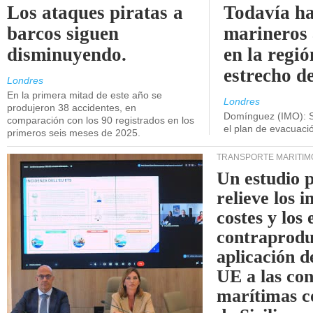
Los ataques piratas a
Todavía ha
barcos siguen
marineros
disminuyendo.
en la regió
estrecho d
Londres
En la primera mitad de este año se
Londres
produjeron 38 accidentes, en
Domínguez (IMO): S
comparación con los 90 registrados en los
el plan de evacuac
primeros seis meses de 2025.
TRANSPORTE MARÍTIM
Un estudio 
relieve los 
costes y los 
contraprodu
aplicación 
UE a las co
marítimas co