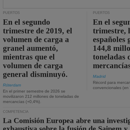
PUERTOS
PUERTOS
En el segundo
En el segu
trimestre de 2019, el
trimestre, 
volumen de carga a
españoles 
granel aumentó,
144,8 mill
mientras que el
toneladas 
volumen de carga
mercancías
general disminuyó.
Madrid
Récord para mercan
Róterdam
convencionales (en
En el primer semestre de 2026 se
movilizaron 212 millones de toneladas de
mercancías (+0,4%).
COMPETENCIA
La Comisión Europea abre una investi
exhaustiva sobre la fusión de Saipem y