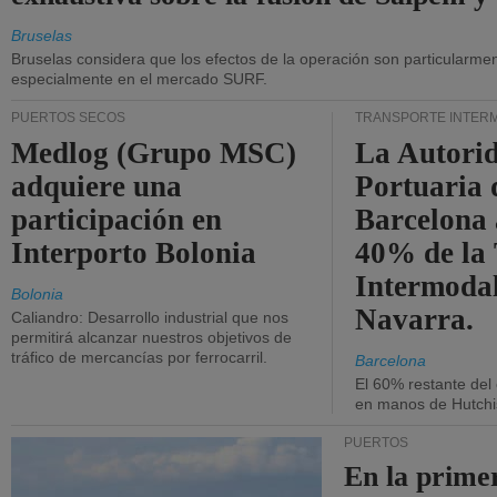
Bruselas
Bruselas considera que los efectos de la operación son particularment
especialmente en el mercado SURF.
PUERTOS SECOS
TRANSPORTE INTER
Medlog (Grupo MSC)
La Autori
adquiere una
Portuaria 
participación en
Barcelona 
Interporto Bolonia
40% de la
Intermodal
Bolonia
Navarra.
Caliandro: Desarrollo industrial que nos
permitirá alcanzar nuestros objetivos de
tráfico de mercancías por ferrocarril.
Barcelona
El 60% restante del
en manos de Hutchi
PUERTOS
En la prime