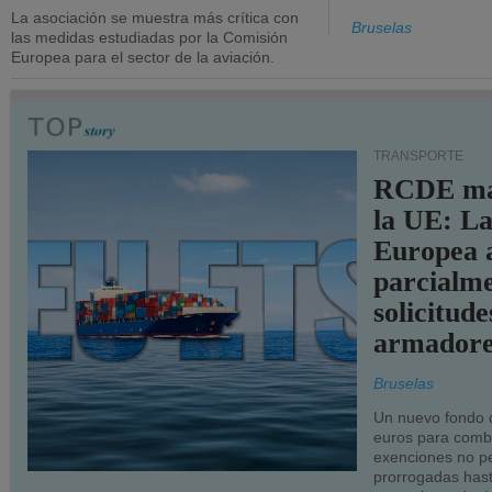
La asociación se muestra más crítica con
Bruselas
las medidas estudiadas por la Comisión
Europea para el sector de la aviación.
TRANSPORTE
RCDE ma
la UE: L
Europea 
parcialme
solicitude
armadore
Bruselas
Un nuevo fondo 
euros para combu
exenciones no p
prorrogadas has