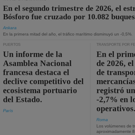
En el segundo trimestre de 2026, el est
Bósforo fue cruzado por 10.082 buques
Ankara
En la primera mitad del año, el tráfico marítimo disminuyó un -0,5%.
PUERTOS
TRANSPORTE POR F
Un informe de la
En el prim
Asamblea Nacional
de 2026, e
francesa destaca el
de transpo
declive competitivo del
mercancía
ecosistema portuario
registró un
del Estado.
-2,7% en l
operativos
París
Roma
Los volúmenes de tr
aproximadamente 8.