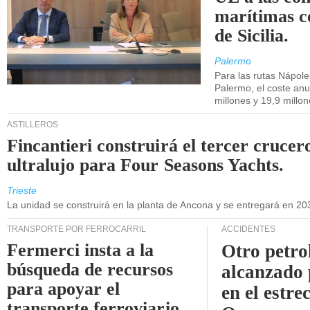
marítimas co
de Sicilia.
Palermo
Para las rutas Nápol
Palermo, el coste anu
millones y 19,9 millo
ASTILLEROS
Fincantieri construirá el tercer crucer
ultralujo para Four Seasons Yachts.
Trieste
La unidad se construirá en la planta de Ancona y se entregará en 20
TRANSPORTE POR FERROCARRIL
ACCIDENTES
Fermerci insta a la
Otro petro
búsqueda de recursos
alcanzado 
para apoyar el
en el estre
transporte ferroviario