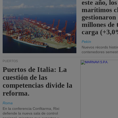
este año, lo
marítimos c
gestionaron
millones de 
carga (+3,0
Pekín
Nuevos récords histór
contenedores semestra
PUERTOS
Puertos de Italia: La
cuestión de las
competencias divide la
reforma.
Roma
En la conferencia Confitarma, Rixi
defiende la nueva sala de control