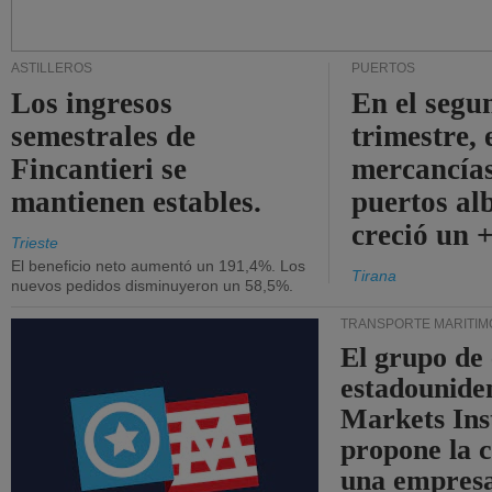
ASTILLEROS
PUERTOS
Los ingresos
En el segu
semestrales de
trimestre, 
Fincantieri se
mercancías
mantienen estables.
puertos al
creció un 
Trieste
El beneficio neto aumentó un 191,4%. Los
Tirana
nuevos pedidos disminuyeron un 58,5%.
TRANSPORTE MARÍTIM
El grupo de
estadounide
Markets Ins
propone la 
una empresa