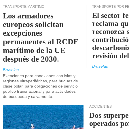
TRANSPORTE MARÍTIMO
TRANSPORTE POR F
El sector f
Los armadores
reclama qu
europeos solicitan
reconozca 
excepciones
contribució
permanentes al RCDE
descarboniz
marítimo de la UE
revisión d
después de 2030.
Bruselas
Bruselas
Exenciones para conexiones con islas y
regiones ultraperiféricas, para buques de
clase polar, para obligaciones de servicio
público transnacional y para actividades
de búsqueda y salvamento.
ACCIDENTES
Dos superpe
operados po