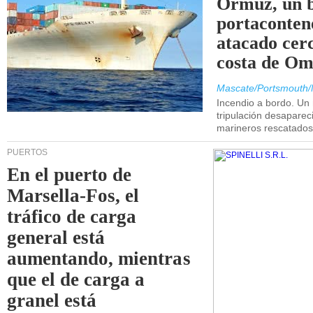
Ormuz, un 
portaconten
atacado cerc
costa de Om
Mascate/Portsmouth/
Incendio a bordo. Un
tripulación desaparec
marineros rescatados
PUERTOS
En el puerto de
Marsella-Fos, el
tráfico de carga
general está
aumentando, mientras
que el de carga a
granel está