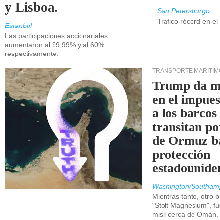
y Lisboa.
San Petersburgo
Tráfico récord en el
Estanbul
Las participaciones accionariales
aumentaron al 99,99% y al 60%
respectivamente.
TRANSPORTE MARÍTIM
Trump da m
en el impue
a los barcos
transitan po
de Ormuz b
protección
estadounide
Washington/Southam
Mientras tanto, otro b
"Stolt Magnesium", f
misil cerca de Omán.