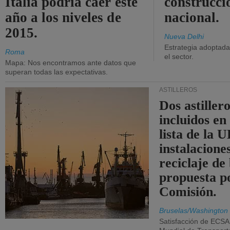
Italia podría caer este
construcci
año a los niveles de
nacional.
2015.
Nueva Delhi
Estrategia adoptada 
Roma
el sector.
Mapa: Nos encontramos ante datos que
superan todas las expectativas.
ASTILLEROS
Dos astillero
incluidos en
lista de la 
instalacione
reciclaje de
propuesta p
Comisión.
Bruselas/Washington
Satisfacción de ECSA