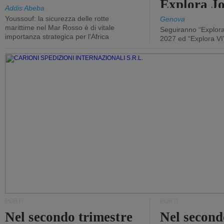
Explora J
Addis Abeba
Youssouf: la sicurezza delle rotte
Genova
marittime nel Mar Rosso è di vitale
Seguiranno “Explora
importanza strategica per l'Africa
2027 ed “Explora VI
PORTI
PORTI
Nel secondo trimestre
Nel second