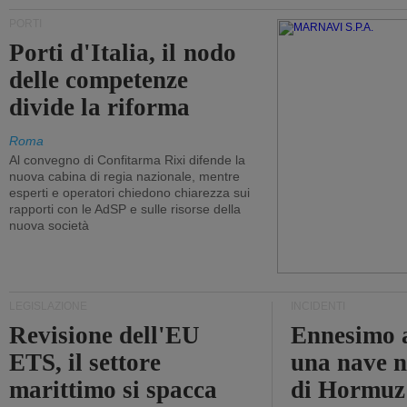
PORTI
Porti d'Italia, il nodo
delle competenze
divide la riforma
Roma
Al convegno di Confitarma Rixi difende la
nuova cabina di regia nazionale, mentre
esperti e operatori chiedono chiarezza sui
rapporti con le AdSP e sulle risorse della
nuova società
LEGISLAZIONE
INCIDENTI
Revisione dell'EU
Ennesimo a
ETS, il settore
una nave n
marittimo si spacca
di Hormuz