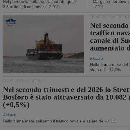
Nel periodo la flotta ha trasportato quasi
Margine operativo l
3,3 milioni di container (+2,9%)
+22%
TRASPORTO MARITTIM
Nel secondo 
traffico nav
canale di Su
aumentato 
Il Cairo
Nella prima metà del 
stata del +14,0%
TRASPORTO MARITTIMO
Nel secondo trimestre del 2026 lo Stret
Bosforo è stato attraversato da 10.082 
(+0,5%)
Ankara
Nella prima metà dell'anno il traffico navale è calato del -0,5%