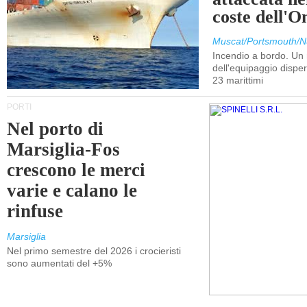
coste dell'
Muscat/Portsmouth/N
Incendio a bordo. U
dell'equipaggio dispers
23 marittimi
PORTI
Nel porto di
Marsiglia-Fos
crescono le merci
varie e calano le
rinfuse
Marsiglia
Nel primo semestre del 2026 i crocieristi
sono aumentati del +5%