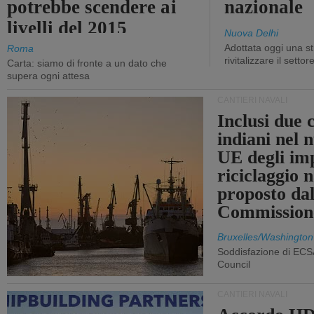
potrebbe scendere ai
nazionale
livelli del 2015
Nuova Delhi
Adottata oggi una st
Roma
rivitalizzare il settor
Carta: siamo di fronte a un dato che
supera ogni attesa
CANTIERI NAVALI
Inclusi due 
indiani nel 
UE degli imp
riciclaggio 
proposto dal
Commission
Bruxelles/Washington
Soddisfazione di ECS
Council
CANTIERI NAVALI