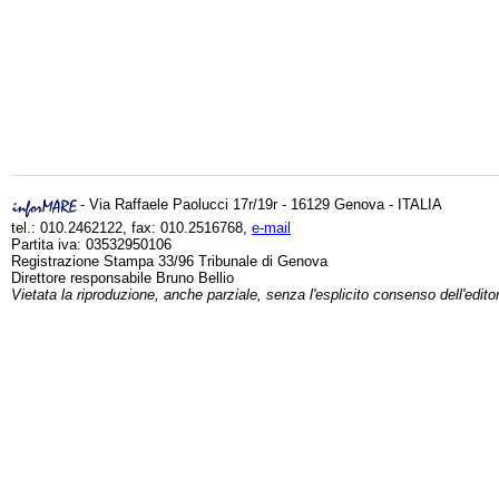
- Via Raffaele Paolucci 17r/19r - 16129 Genova - ITALIA
tel.: 010.2462122, fax: 010.2516768,
e-mail
Partita iva: 03532950106
Registrazione Stampa 33/96 Tribunale di Genova
Direttore responsabile Bruno Bellio
Vietata la riproduzione, anche parziale, senza l'esplicito consenso dell'edito