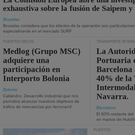
exhaustiva sobre la fusión de Saipem y
Bruselas
Bruselas considera que los efectos de la operación son particularment
especialmente en el mercado SURF.
PUERTOS SECOS
TRANSPORTE INTER
Medlog (Grupo MSC)
La Autori
adquiere una
Portuaria 
participación en
Barcelona 
Interporto Bolonia
40% de la
Intermodal
Bolonia
Navarra.
Caliandro: Desarrollo industrial que nos
permitirá alcanzar nuestros objetivos de
tráfico de mercancías por ferrocarril.
Barcelona
El 60% restante del
en manos de Hutchi
PUERTOS