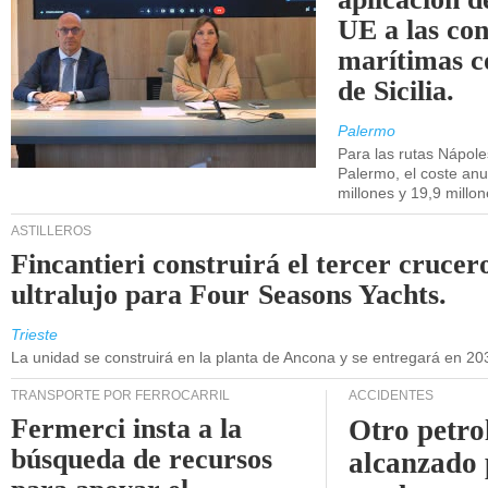
UE a las co
marítimas co
de Sicilia.
Palermo
Para las rutas Nápol
Palermo, el coste anu
millones y 19,9 millo
ASTILLEROS
Fincantieri construirá el tercer crucer
ultralujo para Four Seasons Yachts.
Trieste
La unidad se construirá en la planta de Ancona y se entregará en 20
TRANSPORTE POR FERROCARRIL
ACCIDENTES
Fermerci insta a la
Otro petro
búsqueda de recursos
alcanzado 