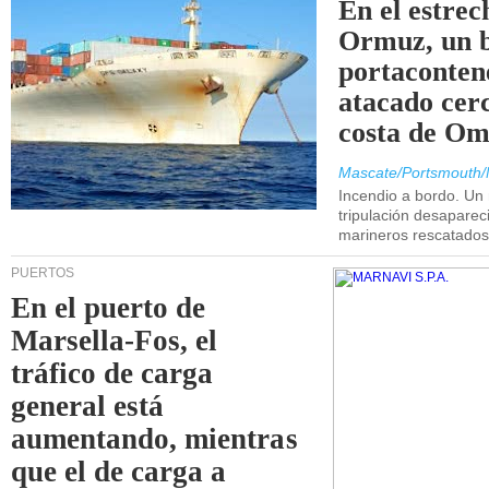
En el estrec
Ormuz, un 
portaconten
atacado cerc
costa de Om
Mascate/Portsmouth/
Incendio a bordo. Un
tripulación desaparec
marineros rescatados
PUERTOS
En el puerto de
Marsella-Fos, el
tráfico de carga
general está
aumentando, mientras
que el de carga a