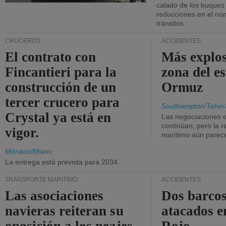
calado de los buques
reducciones en el nú
tránsitos.
CRUCEROS
ACCIDENTES
El contrato con
Más explos
Fincantieri para la
zona del e
construcción de un
Ormuz
tercer crucero para
Southampton/Teher
Crystal ya está en
Las negociaciones 
continúan, pero la r
vigor.
marítimo aún parece
Mónaco/Miami
La entrega está prevista para 2034.
TRANSPORTE MARÍTIMO
ACCIDENTES
Las asociaciones
Dos barcos
navieras reiteran su
atacados e