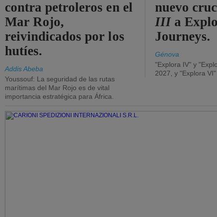
contra petroleros en el
nuevo cru
Mar Rojo,
III
a Expl
reivindicados por los
Journeys.
hutíes.
Génova
"Explora IV" y "Expl
Addis Abeba
2027, y "Explora VI
Youssouf: La seguridad de las rutas
marítimas del Mar Rojo es de vital
importancia estratégica para África.