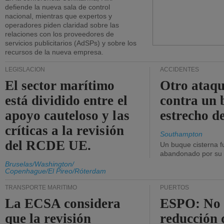
defiende la nueva sala de control
nacional, mientras que expertos y
operadores piden claridad sobre las
relaciones con los proveedores de
servicios publicitarios (AdSPs) y sobre los
recursos de la nueva empresa.
LEGISLACIÓN
ACCIDENTES
El sector marítimo
Otro ataq
está dividido entre el
contra un 
apoyo cauteloso y las
estrecho d
críticas a la revisión
Southampton
del RCDE UE.
Un buque cisterna f
abandonado por su t
Bruselas/Washington/
Copenhague/El Pireo/Róterdam
TRANSPORTE MARÍTIMO
PUERTOS
La ECSA considera
ESPO: No 
que la revisión
reducción 