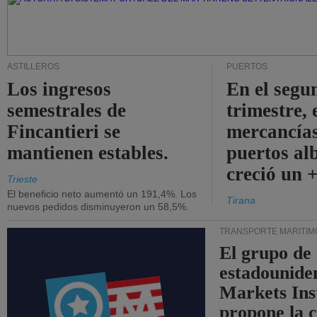
ASTILLEROS
PUERTOS
Los ingresos
En el segu
semestrales de
trimestre, 
Fincantieri se
mercancías
mantienen estables.
puertos al
creció un 
Trieste
El beneficio neto aumentó un 191,4%. Los
Tirana
nuevos pedidos disminuyeron un 58,5%.
TRANSPORTE MARÍTIM
El grupo de
estadounide
Markets Ins
propone la 