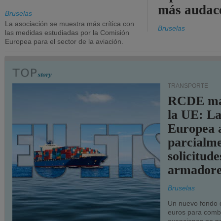
más audac
Bruselas
La asociación se muestra más crítica con
Bruselas
las medidas estudiadas por la Comisión
Europea para el sector de la aviación.
TRANSPORTE
RCDE ma
la UE: L
Europea 
parcialme
solicitude
armadore
Bruselas
Un nuevo fondo 
euros para combu