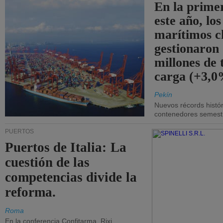
En la prime
este año, lo
marítimos c
gestionaron
millones de 
carga (+3,0
Pekín
Nuevos récords histór
contenedores semestra
PUERTOS
Puertos de Italia: La
cuestión de las
competencias divide la
reforma.
Roma
En la conferencia Confitarma, Rixi