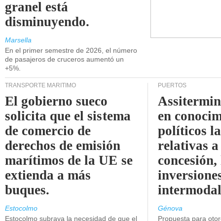
granel está
disminuyendo.
Marsella
En el primer semestre de 2026, el número
de pasajeros de cruceros aumentó un
+5%.
TRANSPORTE MARÍTIMO
PUERTOS
El gobierno sueco
Assitermin
solicita que el sistema
en conocim
de comercio de
políticos l
derechos de emisión
relativas a
marítimos de la UE se
concesión, 
extienda a más
inversiones
buques.
intermodal
Estocolmo
Génova
Estocolmo subraya la necesidad de que el
Propuesta para oto