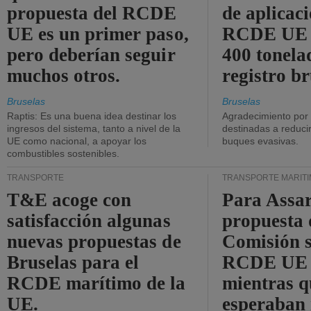
propuesta del RCDE
de aplicaci
UE es un primer paso,
RCDE UE d
pero deberían seguir
400 tonela
muchos otros.
registro br
Bruselas
Bruselas
Raptis: Es una buena idea destinar los
Agradecimiento por
ingresos del sistema, tanto a nivel de la
destinadas a reducir
UE como nacional, a apoyar los
buques evasivas.
combustibles sostenibles.
TRANSPORTE
TRANSPORTE MARÍT
T&E acoge con
Para Assar
satisfacción algunas
propuesta 
nuevas propuestas de
Comisión s
Bruselas para el
RCDE UE e
RCDE marítimo de la
mientras q
UE.
esperaban