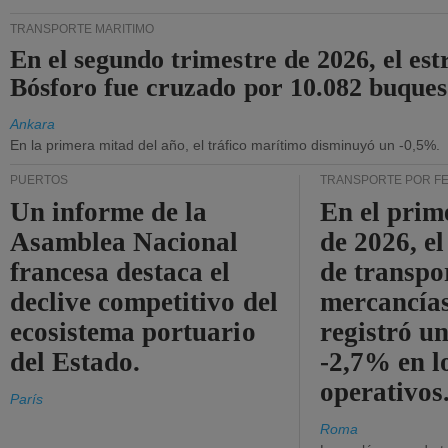
TRANSPORTE MARÍTIMO
En el segundo trimestre de 2026, el est
Bósforo fue cruzado por 10.082 buques
Ankara
En la primera mitad del año, el tráfico marítimo disminuyó un -0,5%.
PUERTOS
TRANSPORTE POR F
Un informe de la
En el prim
Asamblea Nacional
de 2026, e
francesa destaca el
de transpo
declive competitivo del
mercancía
ecosistema portuario
registró un
del Estado.
-2,7% en l
operativos
París
Roma