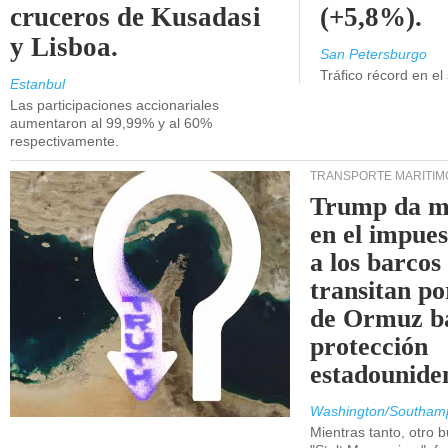
cruceros de Kusadasi
(+5,8%).
y Lisboa.
San Petersburgo
Tráfico récord en el
Estanbul
Las participaciones accionariales
aumentaron al 99,99% y al 60%
respectivamente.
TRANSPORTE MARÍTIM
Trump da m
en el impue
a los barcos
transitan po
de Ormuz b
protección
estadounide
Washington/Southam
Mientras tanto, otro b