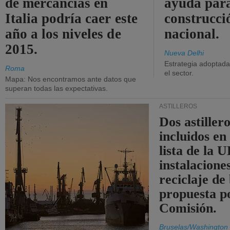
de mercancías en
ayuda para
Italia podría caer este
construcci
año a los niveles de
nacional.
2015.
Nueva Delhi
Estrategia adoptada 
Roma
el sector.
Mapa: Nos encontramos ante datos que
superan todas las expectativas.
ASTILLEROS
Dos astillero
incluidos en
lista de la 
instalacione
reciclaje de
propuesta p
Comisión.
Bruselas/Washington