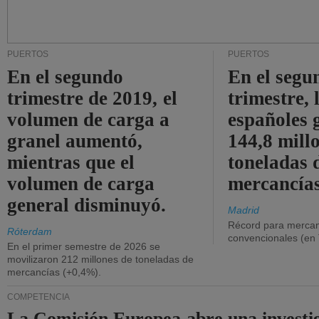
PUERTOS
PUERTOS
En el segundo
En el segu
trimestre de 2019, el
trimestre, 
volumen de carga a
españoles 
granel aumentó,
144,8 mill
mientras que el
toneladas 
volumen de carga
mercancías
general disminuyó.
Madrid
Récord para mercan
Róterdam
convencionales (en
En el primer semestre de 2026 se
movilizaron 212 millones de toneladas de
mercancías (+0,4%).
COMPETENCIA
La Comisión Europea abre una investi