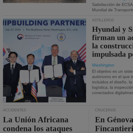
Satisfacción de ECSA
Mundial de Transport
ASTILLEROS
Hyundai y 
firman un a
la construcc
impulsada p
Washington
El objetivo es un sist
autónomo en el que t
incluidos el diseño, la
logística, la inspecci
conectados digitalme
ACCIDENTES
CRUCEROS
La Unión Africana
En Génova
condena los ataques
Fincantieri