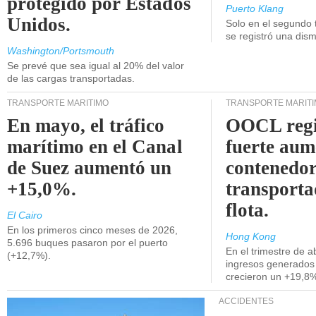
protegido por Estados
Puerto Klang
Unidos.
Solo en el segundo 
se registró una dism
Washington/Portsmouth
Se prevé que sea igual al 20% del valor
de las cargas transportadas.
TRANSPORTE MARÍTIMO
TRANSPORTE MARÍT
En mayo, el tráfico
OOCL regi
marítimo en el Canal
fuerte aum
de Suez aumentó un
contenedor
+15,0%.
transporta
flota.
El Cairo
En los primeros cinco meses de 2026,
Hong Kong
5.696 buques pasaron por el puerto
En el trimestre de abr
(+12,7%).
ingresos generados 
crecieron un +19,8
ACCIDENTES