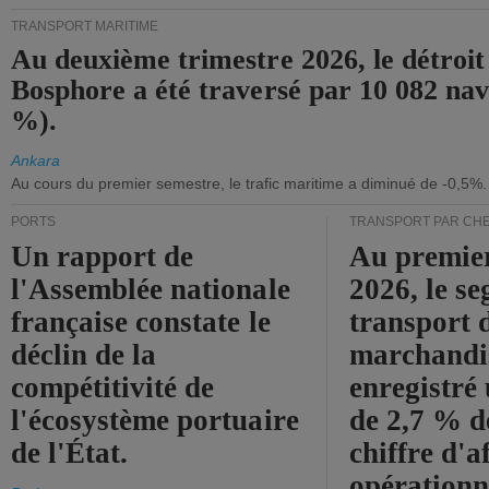
TRANSPORT MARITIME
Au deuxième trimestre 2026, le détroit
Bosphore a été traversé par 10 082 nav
%).
Ankara
Au cours du premier semestre, le trafic maritime a diminué de -0,5%.
PORTS
TRANSPORT PAR CHE
Un rapport de
Au premie
l'Assemblée nationale
2026, le s
française constate le
transport 
déclin de la
marchandis
compétitivité de
enregistré
l'écosystème portuaire
de 2,7 % d
de l'État.
chiffre d'a
opérationn