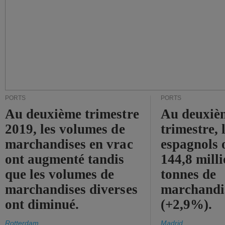
PORTS
PORTS
Au deuxième trimestre
Au deuxiè
2019, les volumes de
trimestre, 
marchandises en vrac
espagnols o
ont augmenté tandis
144,8 mill
que les volumes de
tonnes de
marchandises diverses
marchandi
ont diminué.
(+2,9%).
Rotterdam
Madrid