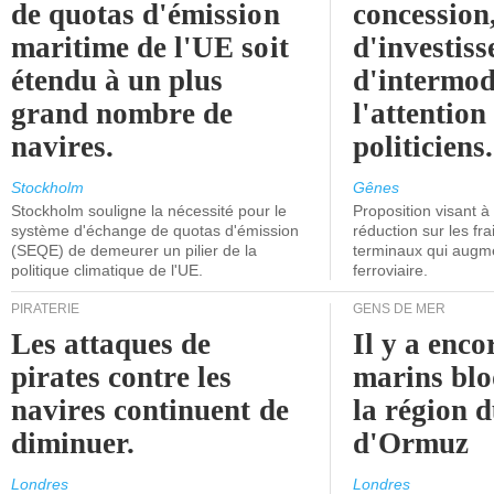
de quotas d'émission
concession
maritime de l'UE soit
d'investiss
étendu à un plus
d'intermod
grand nombre de
l'attention
navires.
politiciens.
Stockholm
Gênes
Stockholm souligne la nécessité pour le
Proposition visant 
système d'échange de quotas d'émission
réduction sur les fr
(SEQE) de demeurer un pilier de la
terminaux qui augmen
politique climatique de l'UE.
ferroviaire.
PIRATERIE
GENS DE MER
Les attaques de
Il y a enco
pirates contre les
marins blo
navires continuent de
la région d
diminuer.
d'Ormuz
Londres
Londres