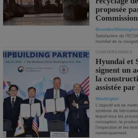
recyclage de
proposée pa
Commission
Bruxelles/Washington
Satisfaction de l'ECS
mondial de la navigat
CHANTIERS NAVALS
Hyundai et 
signent un 
la construct
assistée par 
Washington
L'objectif est de mett
système de fabricati
lequel tous les proces
conception, la producti
l'inspection et les tes
numériquement.