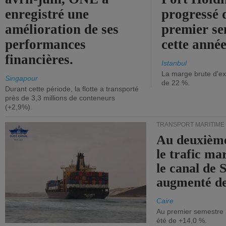
enregistré une
progressé 
amélioration de ses
premier se
performances
cette année
financières.
Istanbul
La marge brute d'ex
Singapour
de 22 %.
Durant cette période, la flotte a transporté
près de 3,3 millions de conteneurs
(+2,9%).
TRANSPORT MARITIME
Au deuxième
le trafic ma
le canal de 
augmenté de
Caire
Au premier semestre 
été de +14,0 %.