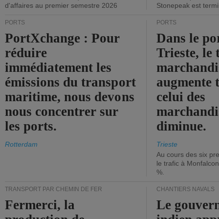
d'affaires au premier semestre 2026
Stonepeak est term
PORTS
PORTS
PortXchange : Pour
Dans le po
réduire
Trieste, le 
immédiatement les
marchandis
émissions du transport
augmente t
maritime, nous devons
celui des
nous concentrer sur
marchandis
les ports.
diminue.
Rotterdam
Trieste
Au cours des six pr
le trafic à Monfalco
%.
TRANSPORT PAR CHEMIN DE FER
CHANTIERS NAVALS
Fermerci, la
Le gouver