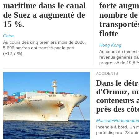
maritime dans le canal
forte augm
de Suez a augmenté de
nombre de
15 %.
transporté
flotte
Caire
Au cours des cinq premiers mois de 2026,
Hong Kong
5 696 navires ont transité par le port
Au cours du trimestre
(+12,7 %).
revenus générés par 
progressé de 19,8 
ACCIDENTS
Dans le détr
d'Ormuz, un
conteneurs a
près des cô
Mascate/Portsmouth
Incendie à bord. Un
porté disparu. 23 aut