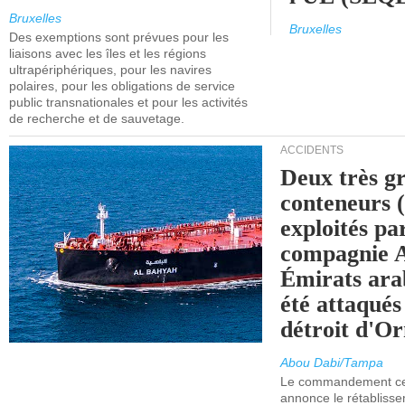
Bruxelles
Bruxelles
Des exemptions sont prévues pour les
liaisons avec les îles et les régions
ultrapériphériques, pour les navires
polaires, pour les obligations de service
public transnationales et pour les activités
de recherche et de sauvetage.
ACCIDENTS
Deux très g
conteneurs
exploités pa
compagnie
Émirats ara
été attaqués
détroit d'O
Abou Dabi/Tampa
Le commandement cen
annonce le rétabliss