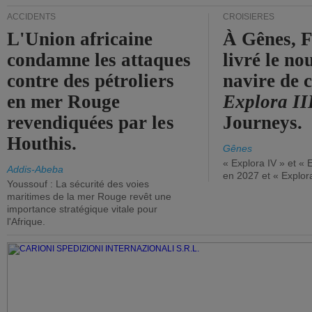
ACCIDENTS
CROISIÈRES
L'Union africaine
À Gênes, F
condamne les attaques
livré le n
contre des pétroliers
navire de c
en mer Rouge
Explora II
revendiquées par les
Journeys.
Houthis.
Gênes
« Explora IV » et « 
Addis-Abeba
en 2027 et « Explor
Youssouf : La sécurité des voies
maritimes de la mer Rouge revêt une
importance stratégique vitale pour
l'Afrique.