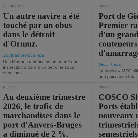
ACCIDENTS
PORTS
Un autre navire a été
Port de Gi
touché par un obus
Premier r
dans le détroit
d'un grand
d'Ormuz.
conteneurs
d'amarrage
Southampton/Tampa
Des Marines américains ont mené une
Gioia Tauro
inspection à bord d'un pétrolier sous
Le navire « MSC Mir
sanctions.
une puissance total
PORTS
PORTS
Au deuxième trimestre
COSCO Sh
2026, le trafic de
Ports établ
marchandises dans le
nouveaux 
port d'Anvers-Bruges
trimestriel
a diminué de 2 %.
semestriels