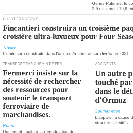
Gênes-Palerme, le coû
2,9 millions et 19,9 mi
CHANTIERS NAVALS
Fincantieri construira un troisième pa
croisière ultra-luxueux pour Four Seas
Trieste
L'unité sera construite dans l'usine d'Ancône et sera livrée en 2031.
TRANSPORT PAR CHEMIN DE FER
ACCIDENTS
Fermerci insiste sur la
Un autre p
nécessité de rechercher
touché par
des ressources pour
dans le dét
soutenir le transport
d'Ormuz
ferroviaire de
Southampton
marchandises.
L'appareil a causé
structurels limités.
Rome
Document : suite à la remodulation du