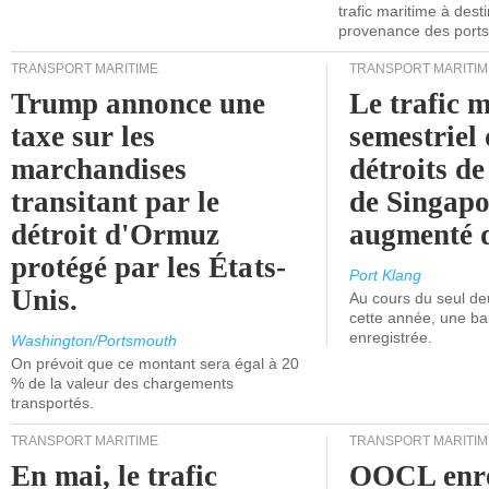
trafic maritime à dest
provenance des ports 
TRANSPORT MARITIME
TRANSPORT MARITIM
Trump annonce une
Le trafic 
taxe sur les
semestriel 
marchandises
détroits d
transitant par le
de Singapo
détroit d'Ormuz
augmenté 
protégé par les États-
Port Klang
Unis.
Au cours du seul de
cette année, une ba
enregistrée.
Washington/Portsmouth
On prévoit que ce montant sera égal à 20
% de la valeur des chargements
transportés.
TRANSPORT MARITIME
TRANSPORT MARITIM
En mai, le trafic
OOCL enre