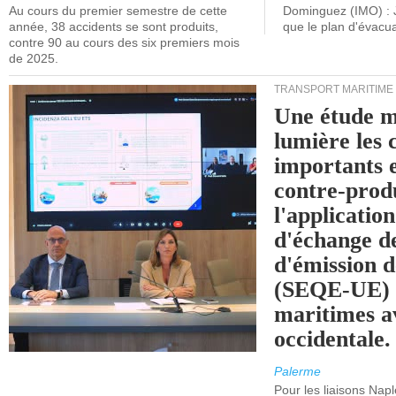
Au cours du premier semestre de cette
Dominguez (IMO) : 
année, 38 accidents se sont produits,
que le plan d'évacua
contre 90 au cours des six premiers mois
de 2025.
TRANSPORT MARITIME
Une étude m
lumière les 
importants e
contre-produ
l'applicatio
d'échange d
d'émission d
(SEQE-UE) a
maritimes av
occidentale.
Palerme
Pour les liaisons Nap