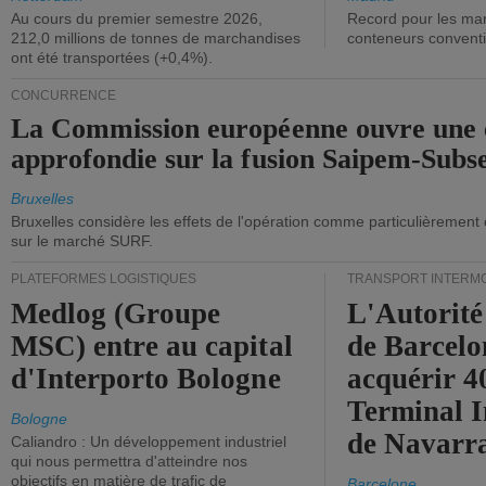
Au cours du premier semestre 2026,
Record pour les ma
212,0 millions de tonnes de marchandises
conteneurs convent
ont été transportées (+0,4%).
CONCURRENCE
La Commission européenne ouvre une 
approfondie sur la fusion Saipem-Subs
Bruxelles
Bruxelles considère les effets de l'opération comme particulièrement
sur le marché SURF.
PLATEFORMES LOGISTIQUES
TRANSPORT INTERM
Medlog (Groupe
L'Autorité
MSC) entre au capital
de Barcelo
d'Interporto Bologne
acquérir 
Terminal 
Bologne
de Navarr
Caliandro : Un développement industriel
qui nous permettra d'atteindre nos
objectifs en matière de trafic de
Barcelone