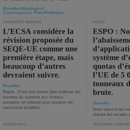
Bruxelles/Washington/
Copenhague/Le Pirée/Rotterdam
TRANSPORT MARITIME
PORTS
L’ECSA considère la
ESPO : No
révision proposée du
l’abaissem
SEQE-UE comme une
d’applicat
première étape, mais
système d’
beaucoup d’autres
quotas d’é
devraient suivre.
l’UE de 5 
tonneaux d
Bruxelles
brute.
Raptis : C’est une bonne idée d’allouer les
recettes du système aux niveaux
européen et national pour soutenir les
Bruxelles
carburants durables.
Nous saluons les me
réduire les escales 
TRANSPORTS
TRANSPORT MARITIM