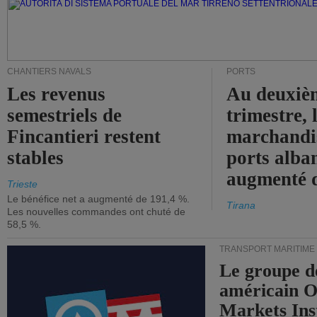
CHANTIERS NAVALS
PORTS
Les revenus
Au deuxiè
semestriels de
trimestre, 
Fincantieri restent
marchandis
stables
ports alba
augmenté 
Trieste
Le bénéfice net a augmenté de 191,4 %.
Tirana
Les nouvelles commandes ont chuté de
58,5 %.
TRANSPORT MARITIME
Le groupe d
américain 
Markets Ins