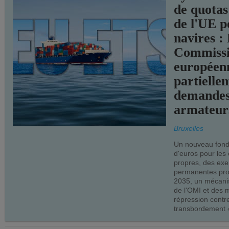
de quotas
de l'UE p
navires :
Commiss
européen
partielle
demandes
armateur
Bruxelles
Un nouveau fonds
d'euros pour les
propres, des ex
permanentes pro
2035, un mécani
de l'OMI et des 
répression contre
transbordement «