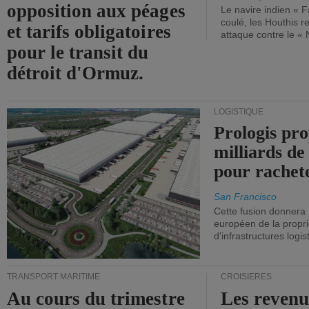
opposition aux péages
Le navire indien « F
coulé, les Houthis 
et tarifs obligatoires
attaque contre le «
pour le transit du
détroit d'Ormuz.
LOGISTIQUE
Prologis pro
milliards de
pour rachet
San Francisco
Cette fusion donnera
européen de la propri
d'infrastructures logis
TRANSPORT MARITIME
CROISIÈRES
Au cours du trimestre
Les revenu