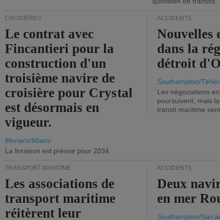
quotidien de transits.
CROISIÈRES
ACCIDENTS
Le contrat avec
Nouvelles 
Fincantieri pour la
dans la ré
construction d'un
détroit d'
troisième navire de
Southampton/Téhér
croisière pour Crystal
Les négociations en
poursuivent, mais l
est désormais en
transit maritime sem
vigueur.
Monaco/Miami
La livraison est prévue pour 2034.
TRANSPORT MARITIME
ACCIDENTS
Les associations de
Deux navir
transport maritime
en mer Ro
réitèrent leur
Southampton/San'a