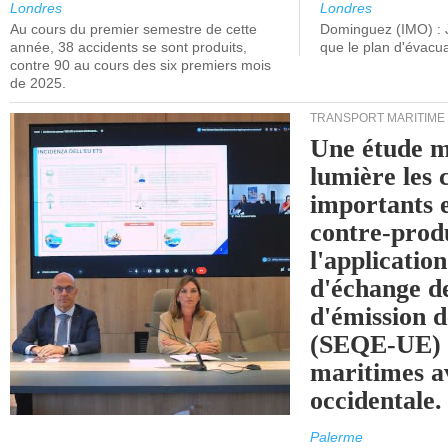
Londres
Londres
Au cours du premier semestre de cette
Dominguez (IMO) : 
année, 38 accidents se sont produits,
que le plan d'évacua
contre 90 au cours des six premiers mois
de 2025.
TRANSPORT MARITIME
Une étude m
lumière les 
importants e
contre-produ
l'applicatio
d'échange d
d'émission d
(SEQE-UE) a
maritimes av
occidentale.
Palerme