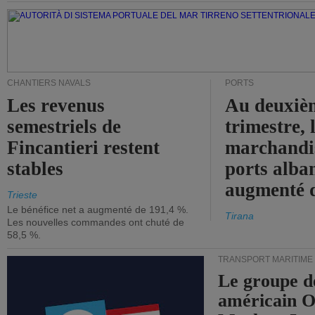
CHANTIERS NAVALS
PORTS
Les revenus
Au deuxiè
semestriels de
trimestre, 
Fincantieri restent
marchandis
stables
ports alba
augmenté 
Trieste
Le bénéfice net a augmenté de 191,4 %.
Tirana
Les nouvelles commandes ont chuté de
58,5 %.
TRANSPORT MARITIME
Le groupe d
américain 