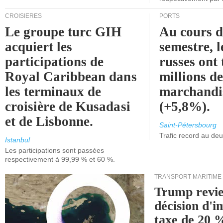
CROISIÈRES
PORTS
Le groupe turc GIH
Au cours 
acquiert les
semestre, l
participations de
russes ont 
Royal Caribbean dans
millions d
les terminaux de
marchandi
croisière de Kusadasi
(+5,8%).
et de Lisbonne.
Saint-Pétersbourg
Trafic record au de
Istanbul
Les participations sont passées
respectivement à 99,99 % et 60 %.
TRANSPORT MARITIME
Trump revie
décision d'
taxe de 20 %