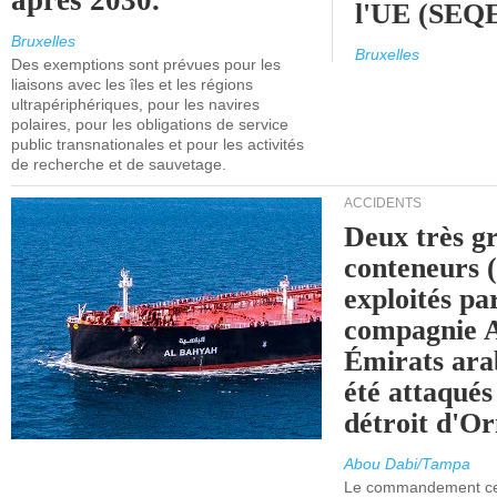
après 2030.
l'UE (SEQ
Bruxelles
Bruxelles
Des exemptions sont prévues pour les
liaisons avec les îles et les régions
ultrapériphériques, pour les navires
polaires, pour les obligations de service
public transnationales et pour les activités
de recherche et de sauvetage.
ACCIDENTS
Deux très g
conteneurs
exploités pa
compagnie
Émirats ara
été attaqués
détroit d'O
Abou Dabi/Tampa
Le commandement cen