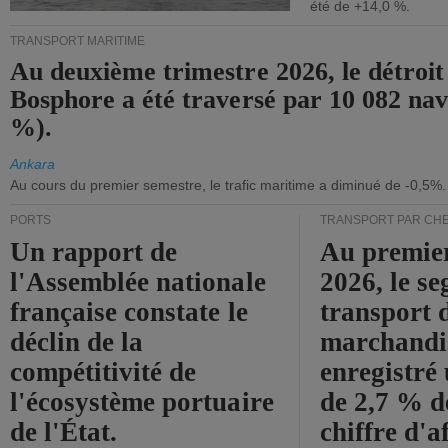
été de +14,0 %.
TRANSPORT MARITIME
Au deuxième trimestre 2026, le détroit
Bosphore a été traversé par 10 082 nav
%).
Ankara
Au cours du premier semestre, le trafic maritime a diminué de -0,5%.
PORTS
TRANSPORT PAR CHE
Un rapport de
Au premie
l'Assemblée nationale
2026, le s
française constate le
transport 
déclin de la
marchandis
compétitivité de
enregistré
l'écosystème portuaire
de 2,7 % d
de l'État.
chiffre d'a