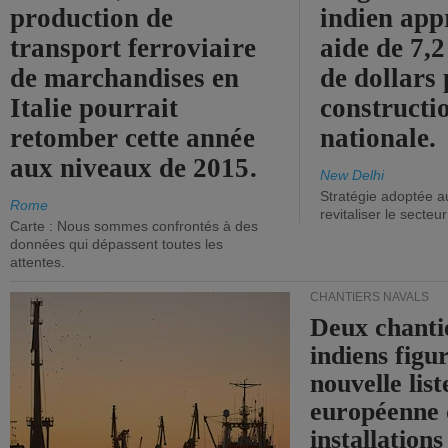
production de
indien app
transport ferroviaire
aide de 7,2
de marchandises en
de dollars 
Italie pourrait
constructi
retomber cette année
nationale.
aux niveaux de 2015.
New Delhi
Stratégie adoptée a
Rome
revitaliser le secteur
Carte : Nous sommes confrontés à des
données qui dépassent toutes les
attentes.
CHANTIERS NAVALS
Deux chanti
indiens figu
nouvelle list
européenne 
installations