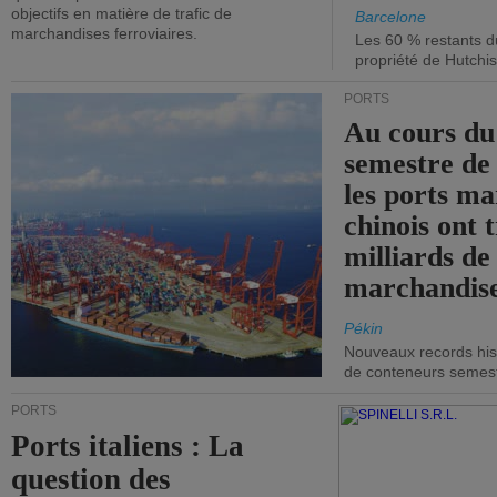
objectifs en matière de trafic de
Barcelone
marchandises ferroviaires.
Les 60 % restants du
propriété de Hutchis
PORTS
Au cours du
semestre de 
les ports ma
chinois ont t
milliards de
marchandise
Pékin
Nouveaux records hist
de conteneurs semestri
PORTS
Ports italiens : La
question des