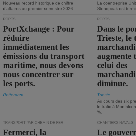
Nouveau record historique de chiffre
La coentreprise Uni
d'affaires au premier semestre 2026
Stonepeak est term
PORTS
PORTS
PortXchange : Pour
Dans le po
réduire
Trieste, le 
immédiatement les
marchandis
émissions du transport
augmente t
maritime, nous devons
celui des
nous concentrer sur
marchandis
les ports.
diminue.
Rotterdam
Trieste
Au cours des six pr
le trafic à Monfalco
%.
TRANSPORT PAR CHEMIN DE FER
CHANTIERS NAVALS
Fermerci, la
Le gouver