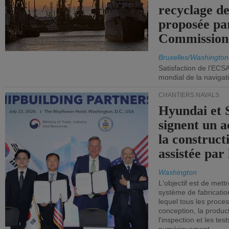
recyclage de
proposée pa
Commission
Bruxelles/Washington
Satisfaction de l'ECS
mondial de la navigat
CHANTIERS NAVALS
Hyundai et 
signent un 
la construct
assistée par 
Washington
L'objectif est de mett
système de fabricati
lequel tous les proces
conception, la producti
l'inspection et les tes