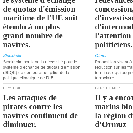
le système d'échange
redevances
de quotas d'émission
concession
maritime de l'UE soit
d'investiss
étendu à un plus
d'intermod
grand nombre de
l'attention
navires.
politiciens.
Stockholm
Gênes
Stockholm souligne la nécessité pour le
Proposition visant 
système d'échange de quotas d'émission
réduction sur les fr
(SEQE) de demeurer un pilier de la
terminaux qui augmen
politique climatique de l'UE.
ferroviaire.
PIRATERIE
GENS DE MER
Les attaques de
Il y a enco
pirates contre les
marins blo
navires continuent de
la région d
diminuer.
d'Ormuz