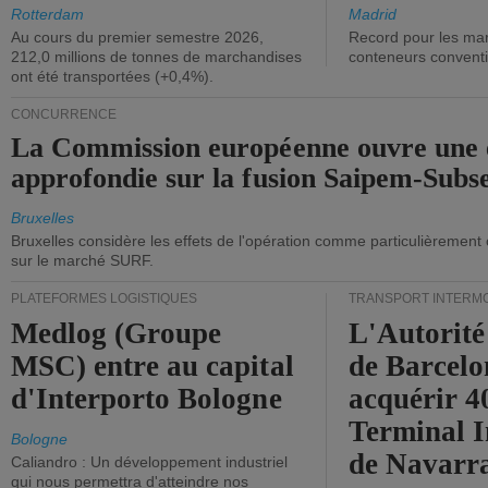
Rotterdam
Madrid
Au cours du premier semestre 2026,
Record pour les ma
212,0 millions de tonnes de marchandises
conteneurs convent
ont été transportées (+0,4%).
CONCURRENCE
La Commission européenne ouvre une 
approfondie sur la fusion Saipem-Subs
Bruxelles
Bruxelles considère les effets de l'opération comme particulièrement
sur le marché SURF.
PLATEFORMES LOGISTIQUES
TRANSPORT INTERM
Medlog (Groupe
L'Autorité
MSC) entre au capital
de Barcelo
d'Interporto Bologne
acquérir 
Terminal 
Bologne
de Navarr
Caliandro : Un développement industriel
qui nous permettra d'atteindre nos