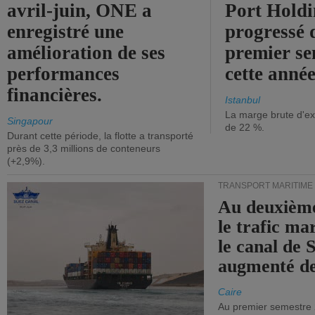
avril-juin, ONE a
Port Holdi
enregistré une
progressé 
amélioration de ses
premier se
performances
cette année
financières.
Istanbul
La marge brute d'ex
Singapour
de 22 %.
Durant cette période, la flotte a transporté
près de 3,3 millions de conteneurs
(+2,9%).
TRANSPORT MARITIME
Au deuxième
le trafic ma
le canal de 
augmenté de
Caire
Au premier semestre 