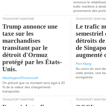
annonce le rétabliss
trafic maritime à dest
provenance des ports 
TRANSPORT MARITIME
TRANSPORT MARITIM
Trump annonce une
Le trafic 
taxe sur les
semestriel 
marchandises
détroits d
transitant par le
de Singapo
détroit d'Ormuz
augmenté 
protégé par les États-
Port Klang
Unis.
Au cours du seul de
cette année, une ba
enregistrée.
Washington/Portsmouth
On prévoit que ce montant sera égal à 20
% de la valeur des chargements
transportés.
TRANSPORT MARITIME
TRANSPORT MARITIM