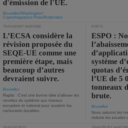
d'émission de l'UE.
Bruxelles/Washington/
Copenhague/Le Pirée/Rotterdam
TRANSPORT MARITIME
PORTS
L’ECSA considère la
ESPO : No
révision proposée du
l’abaissem
SEQE-UE comme une
d’applicat
première étape, mais
système d’
beaucoup d’autres
quotas d’é
devraient suivre.
l’UE de 5 
tonneaux d
Bruxelles
brute.
Raptis : C’est une bonne idée d’allouer les
recettes du système aux niveaux
européen et national pour soutenir les
Bruxelles
carburants durables.
Nous saluons les me
réduire les escales 
TRANSPORTS
TRANSPORT MARITIM