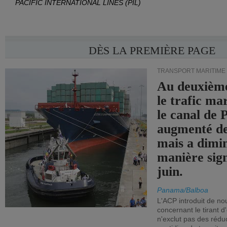
PACIFIC INTERNATIONAL LINES (PIL)
DÈS LA PREMIÈRE PAGE
TRANSPORT MARITIME
Au deuxième
le trafic ma
le canal de
augmenté de
mais a dimi
manière sign
juin.
Panama/Balboa
L'ACP introduit de nou
concernant le tirant d
n'exclut pas des réd