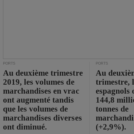
PORTS
PORTS
Au deuxième trimestre
Au deuxiè
2019, les volumes de
trimestre, 
marchandises en vrac
espagnols o
ont augmenté tandis
144,8 mill
que les volumes de
tonnes de
marchandises diverses
marchandi
ont diminué.
(+2,9%).