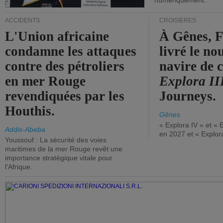
numériquement.
ACCIDENTS
CROISIÈRES
L'Union africaine
À Gênes, F
condamne les attaques
livré le n
contre des pétroliers
navire de c
en mer Rouge
Explora II
revendiquées par les
Journeys.
Houthis.
Gênes
« Explora IV » et « 
Addis-Abeba
en 2027 et « Explor
Youssouf : La sécurité des voies
maritimes de la mer Rouge revêt une
importance stratégique vitale pour
l'Afrique.