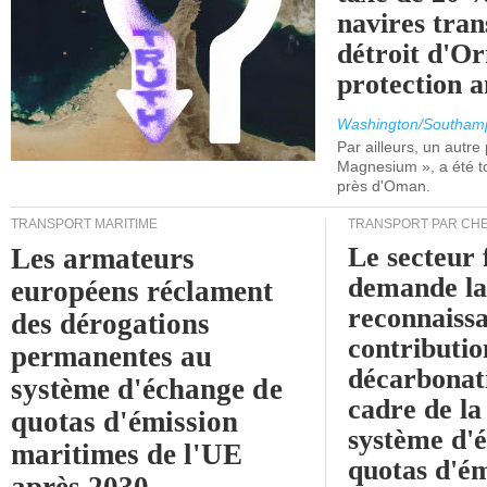
navires tran
détroit d'O
protection 
Washington/Southam
Par ailleurs, un autre p
Magnesium », a été t
près d'Oman.
TRANSPORT MARITIME
TRANSPORT PAR CHE
Le secteur 
Les armateurs
demande l
européens réclament
reconnaissa
des dérogations
contributio
permanentes au
décarbonat
système d'échange de
cadre de la
quotas d'émission
système d'
maritimes de l'UE
quotas d'ém